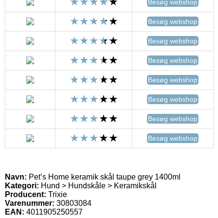
Besøg webshop
Besøg webshop
Besøg webshop
Besøg webshop
Besøg webshop
Besøg webshop
Besøg webshop
Besøg webshop
Navn:
Pet’s Home keramik skål taupe grey 1400ml
Kategori:
Hund > Hundskåle > Keramikskål
Producent:
Trixie
Varenummer:
30803084
EAN:
4011905250557