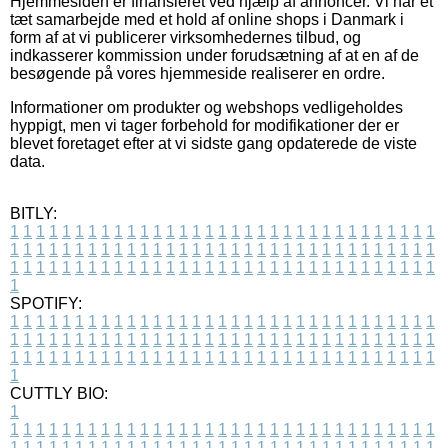
Hjemmesiden er finansieret ved hjælp af annoncer. Vi har et
tæt samarbejde med et hold af online shops i Danmark i
form af at vi publicerer virksomhedernes tilbud, og
indkasserer kommission under forudsætning af at en af de
besøgende på vores hjemmeside realiserer en ordre.
Informationer om produkter og webshops vedligeholdes
hyppigt, men vi tager forbehold for modifikationer der er
blevet foretaget efter at vi sidste gang opdaterede de viste
data.
BITLY:
1
1
1
1
1
1
1
1
1
1
1
1
1
1
1
1
1
1
1
1
1
1
1
1
1
1
1
1
1
1
1
1
1
1
1
1
1
1
1
1
1
1
1
1
1
1
1
1
1
1
1
1
1
1
1
1
1
1
1
1
1
1
1
1
1
1
1
1
1
1
1
1
1
1
1
1
1
1
1
1
1
1
1
1
1
1
1
1
1
1
1
1
1
1
1
1
1
1
1
1
SPOTIFY:
1
1
1
1
1
1
1
1
1
1
1
1
1
1
1
1
1
1
1
1
1
1
1
1
1
1
1
1
1
1
1
1
1
1
1
1
1
1
1
1
1
1
1
1
1
1
1
1
1
1
1
1
1
1
1
1
1
1
1
1
1
1
1
1
1
1
1
1
1
1
1
1
1
1
1
1
1
1
1
1
1
1
1
1
1
1
1
1
1
1
1
1
1
1
1
1
1
1
1
1
CUTTLY BIO:
1
1
1
1
1
1
1
1
1
1
1
1
1
1
1
1
1
1
1
1
1
1
1
1
1
1
1
1
1
1
1
1
1
1
1
1
1
1
1
1
1
1
1
1
1
1
1
1
1
1
1
1
1
1
1
1
1
1
1
1
1
1
1
1
1
1
1