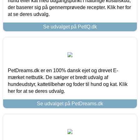
hund eller kat med udgangspunkt i naturlige kosttilskud,
der baserer sig på gennemprøvede recepter. Klik her for
at se deres udvalg.
Se udvalget på PetIQ.dk
PetDreams.dk er en 100% dansk ejet og drevet E-
mærket netbutik. De sælger et bredt udvalg af
hundeudstyr, kattetilbehør og foder til hund og kat. Klik
her for at se deres udvalg.
Se udvalget på PetDreams.dk