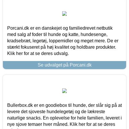
Porcani.dk er en danskejet og familiedrevet netbutik
med salg af foder til hunde og katte, hundesenge,
kradsebræt, legetøj, loppemidler og meget mere. De er
stærkt fokuseret på høj kvalitet og holdbare produkter.
Klik her for at se deres udvalg.
Se udvalget på Porcani.dk
Bullerbox.dk er en goodiebox til hunde, der slår sig på at
levere det sjoveste hundelegetøj og de lækreste
naturlige snacks. En oplevelse for hele familien, leveret i
nye sjove temaer hver måned. Klik her for at se deres