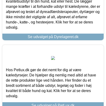
kvalitetsudstyr til din hund, kat eller hest. De lægger
mange kræfter i at forhandle udstyr til kæledyrene, der er
afprøvet og testet af dyreadfærdsterapeuter, dyrlæger og
ikke mindst det vigtigste af alt, afprøvet af erfarne
hunde-, katte-, og hesteejere. Klik her for at se deres
udvalg.
Se udvalget på Dyrelageret.dk
Hos Petlux.dk gør de det nemt for dig at være
kæledyrsejer. De hjælper dig nemlig med altid at have
de rette produkter lige ved hånden. Her finder du et
bredt sortiment af både udstyr, legetøj og foder i høj
kvalitet til både hund og kat. Klik her for at se deres
udvalg.
Se udvalget på PetLux.dk