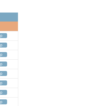
op
op
op
op
op
op
op
op