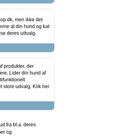
hop.dk, men ikke det
 gerne at din hund og kat
t se deres udvalg.
f produkter, der
ere. Lider din hund af
tifunktionelt
t store udvalg. Klik her
 fra bl.a. deres
mer og