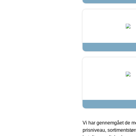
Vi har gennemgået de mes
prisniveau, sortimentstø