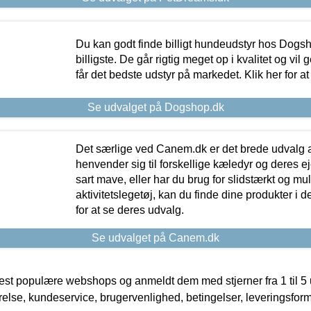
Du kan godt finde billigt hundeudstyr hos Dogs
billigste. De går rigtig meget op i kvalitet og vil
får det bedste udstyr på markedet. Klik her for a
Se udvalget på Dogshop.dk
Det særlige ved Canem.dk er det brede udvalg a
henvender sig til forskellige kæledyr og deres ej
sart mave, eller har du brug for slidstærkt og mul
aktivitetslegetøj, kan du finde dine produkter i de
for at se deres udvalg.
Se udvalget på Canem.dk
t populære webshops og anmeldt dem med stjerner fra 1 til 5 ud
rrelse, kundeservice, brugervenlighed, betingelser, leveringsfor