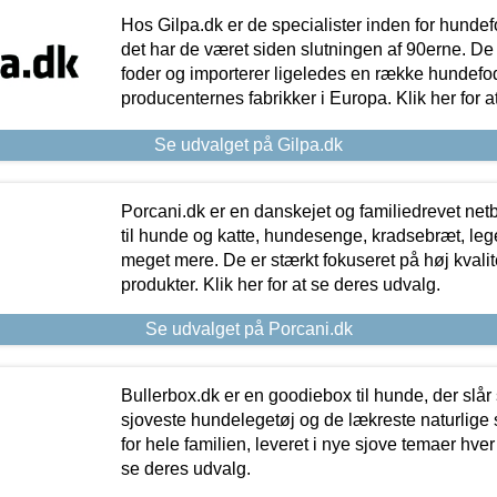
Hos Gilpa.dk er de specialister inden for hunde
det har de været siden slutningen af 90erne. De
foder og importerer ligeledes en række hundefo
producenternes fabrikker i Europa. Klik her for a
Se udvalget på Gilpa.dk
Porcani.dk er en danskejet og familiedrevet netb
til hunde og katte, hundesenge, kradsebræt, leg
meget mere. De er stærkt fokuseret på høj kvali
produkter. Klik her for at se deres udvalg.
Se udvalget på Porcani.dk
Bullerbox.dk er en goodiebox til hunde, der slår 
sjoveste hundelegetøj og de lækreste naturlige
for hele familien, leveret i nye sjove temaer hver
se deres udvalg.