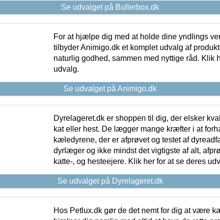
Se udvalget på Bullerbox.dk
For at hjælpe dig med at holde dine yndlings v
tilbyder Animigo.dk et komplet udvalg af produkte
naturlig godhed, sammen med nyttige råd. Klik he
udvalg.
Se udvalget på Animigo.dk
Dyrelageret.dk er shoppen til dig, der elsker kvali
kat eller hest. De lægger mange kræfter i at forha
kæledyrene, der er afprøvet og testet af dyreadf
dyrlæger og ikke mindst det vigtigste af alt, afpr
katte-, og hesteejere. Klik her for at se deres udv
Se udvalget på Dyrelageret.dk
Hos Petlux.dk gør de det nemt for dig at være k