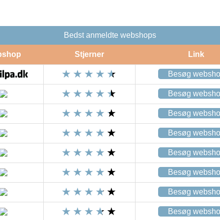
Bedst anmeldte webshops
bshop
Stjerner
Link
Besøg websh
Besøg websh
Besøg websh
Besøg websh
Besøg websh
Besøg websh
Besøg websh
Besøg websh