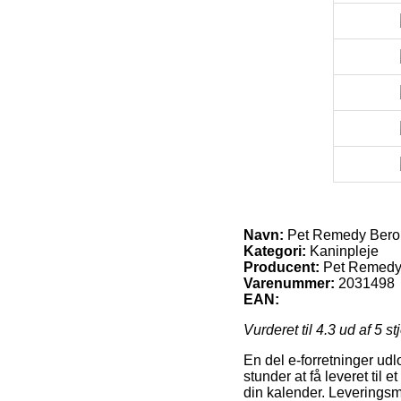
Navn:
Pet Remedy Berol
Kategori:
Kaninpleje
Producent:
Pet Remed
Varenummer:
2031498
EAN:
Vurderet til
4.3
ud af 5 st
En del e-forretninger ud
stunder at få leveret til 
din kalender. Leveringsm