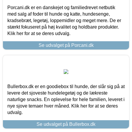
Porcani.dk er en danskejet og familiedrevet netbutik
med salg af foder til hunde og katte, hundesenge,
kradsebræt, legetøj, loppemidler og meget mere. De er
stærkt fokuseret på høj kvalitet og holdbare produkter.
Klik her for at se deres udvalg.
Se udvalget på Porcani.dk
Bullerbox.dk er en goodiebox til hunde, der slår sig på at
levere det sjoveste hundelegetøj og de lækreste
naturlige snacks. En oplevelse for hele familien, leveret i
nye sjove temaer hver måned. Klik her for at se deres
udvalg.
Se udvalget på Bullerbox.dk