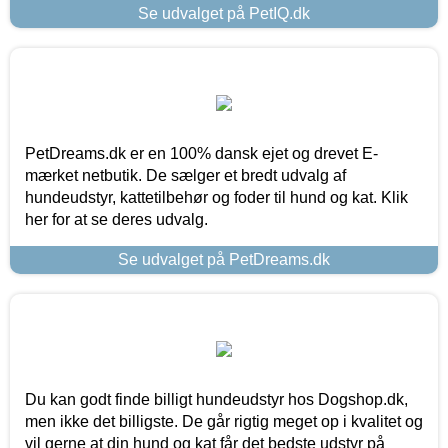
Se udvalget på PetIQ.dk
PetDreams.dk er en 100% dansk ejet og drevet E-
mærket netbutik. De sælger et bredt udvalg af
hundeudstyr, kattetilbehør og foder til hund og kat. Klik
her for at se deres udvalg.
Se udvalget på PetDreams.dk
Du kan godt finde billigt hundeudstyr hos Dogshop.dk,
men ikke det billigste. De går rigtig meget op i kvalitet og
vil gerne at din hund og kat får det bedste udstyr på