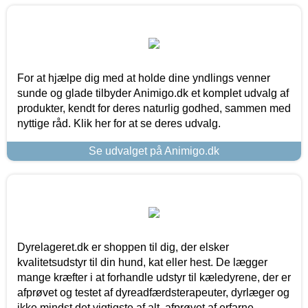
For at hjælpe dig med at holde dine yndlings venner
sunde og glade tilbyder Animigo.dk et komplet udvalg af
produkter, kendt for deres naturlig godhed, sammen med
nyttige råd. Klik her for at se deres udvalg.
Se udvalget på Animigo.dk
Dyrelageret.dk er shoppen til dig, der elsker
kvalitetsudstyr til din hund, kat eller hest. De lægger
mange kræfter i at forhandle udstyr til kæledyrene, der er
afprøvet og testet af dyreadfærdsterapeuter, dyrlæger og
ikke mindst det vigtigste af alt, afprøvet af erfarne