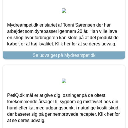
Mydreampet.dk er startet af Tonni Sørensen der har
arbejdet som dyrepasser igennem 20 år. Han ville lave
en shop hvor forbrugeren kan stole på at det produkt de
køber, er af høj kvalitet. Klik her for at se deres udvalg.
Se udvalget på Mydreampet.dk
PetIQ.dk mål er at give dig løsninger på de oftest
forekommende årsager til sygdom og mistrivsel hos din
hund eller kat med udgangspunkt i naturlige kosttilskud,
der baserer sig på gennemprøvede recepter. Klik her for
at se deres udvalg.