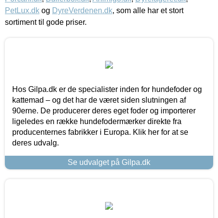
PetLux.dk
og
DyreVerdenen.dk
, som alle har et stort
sortiment til gode priser.
Hos Gilpa.dk er de specialister inden for hundefoder og
kattemad – og det har de været siden slutningen af
90erne. De producerer deres eget foder og importerer
ligeledes en række hundefodermærker direkte fra
producenternes fabrikker i Europa. Klik her for at se
deres udvalg.
Se udvalget på Gilpa.dk