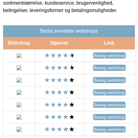
sortimentstørrelse, kundeservice, brugervenlighed,
betingelser, leveringsformer og betalingsmuligheder.
Bedst anmeldte webshops
Webshop
Stjerner
Link
Besøg webshop
Besøg webshop
Besøg webshop
Besøg webshop
Besøg webshop
Besøg webshop
Besøg webshop