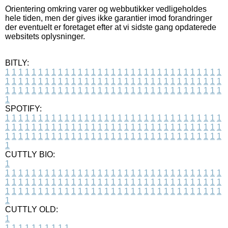
Orientering omkring varer og webbutikker vedligeholdes
hele tiden, men der gives ikke garantier imod forandringer
der eventuelt er foretaget efter at vi sidste gang opdaterede
websitets oplysninger.
BITLY:
1
1
1
1
1
1
1
1
1
1
1
1
1
1
1
1
1
1
1
1
1
1
1
1
1
1
1
1
1
1
1
1
1
1
1
1
1
1
1
1
1
1
1
1
1
1
1
1
1
1
1
1
1
1
1
1
1
1
1
1
1
1
1
1
1
1
1
1
1
1
1
1
1
1
1
1
1
1
1
1
1
1
1
1
1
1
1
1
1
1
1
1
1
1
1
1
1
1
1
1
SPOTIFY:
1
1
1
1
1
1
1
1
1
1
1
1
1
1
1
1
1
1
1
1
1
1
1
1
1
1
1
1
1
1
1
1
1
1
1
1
1
1
1
1
1
1
1
1
1
1
1
1
1
1
1
1
1
1
1
1
1
1
1
1
1
1
1
1
1
1
1
1
1
1
1
1
1
1
1
1
1
1
1
1
1
1
1
1
1
1
1
1
1
1
1
1
1
1
1
1
1
1
1
1
CUTTLY BIO:
1
1
1
1
1
1
1
1
1
1
1
1
1
1
1
1
1
1
1
1
1
1
1
1
1
1
1
1
1
1
1
1
1
1
1
1
1
1
1
1
1
1
1
1
1
1
1
1
1
1
1
1
1
1
1
1
1
1
1
1
1
1
1
1
1
1
1
1
1
1
1
1
1
1
1
1
1
1
1
1
1
1
1
1
1
1
1
1
1
1
1
1
1
1
1
1
1
1
1
1
1
CUTTLY OLD:
1
1
1
1
1
1
1
1
1
1
1