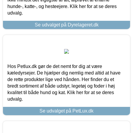
hunde-, katte-, og hesteejere. Klik her for at se deres
udvalg.
Se udvalget på Dyrelageret.dk
Hos Petlux.dk gør de det nemt for dig at være
kæledyrsejer. De hjælper dig nemlig med altid at have
de rette produkter lige ved hånden. Her finder du et
bredt sortiment af både udstyr, legetøj og foder i høj
kvalitet til både hund og kat. Klik her for at se deres
udvalg.
Se udvalget på PetLux.dk