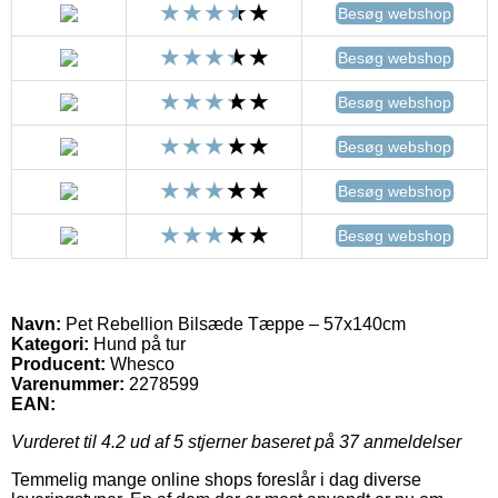
Besøg webshop
Besøg webshop
Besøg webshop
Besøg webshop
Besøg webshop
Besøg webshop
Navn:
Pet Rebellion Bilsæde Tæppe – 57x140cm
Kategori:
Hund på tur
Producent:
Whesco
Varenummer:
2278599
EAN:
Vurderet til
4.2
ud af 5 stjerner baseret på
37
anmeldelser
Temmelig mange online shops foreslår i dag diverse