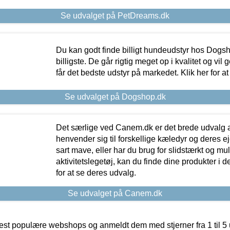
Se udvalget på PetDreams.dk
Du kan godt finde billigt hundeudstyr hos Dogs
billigste. De går rigtig meget op i kvalitet og vil
får det bedste udstyr på markedet. Klik her for a
Se udvalget på Dogshop.dk
Det særlige ved Canem.dk er det brede udvalg a
henvender sig til forskellige kæledyr og deres ej
sart mave, eller har du brug for slidstærkt og mul
aktivitetslegetøj, kan du finde dine produkter i de
for at se deres udvalg.
Se udvalget på Canem.dk
t populære webshops og anmeldt dem med stjerner fra 1 til 5 ud