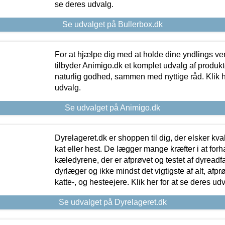
se deres udvalg.
Se udvalget på Bullerbox.dk
For at hjælpe dig med at holde dine yndlings v
tilbyder Animigo.dk et komplet udvalg af produkte
naturlig godhed, sammen med nyttige råd. Klik he
udvalg.
Se udvalget på Animigo.dk
Dyrelageret.dk er shoppen til dig, der elsker kvali
kat eller hest. De lægger mange kræfter i at forha
kæledyrene, der er afprøvet og testet af dyreadf
dyrlæger og ikke mindst det vigtigste af alt, afpr
katte-, og hesteejere. Klik her for at se deres udv
Se udvalget på Dyrelageret.dk