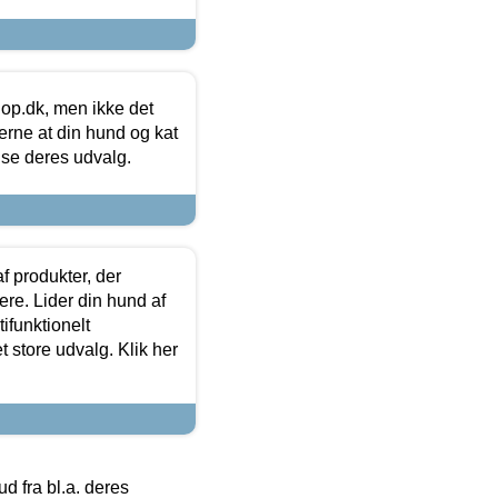
hop.dk, men ikke det
 gerne at din hund og kat
t se deres udvalg.
f produkter, der
ere. Lider din hund af
tifunktionelt
t store udvalg. Klik her
 fra bl.a. deres