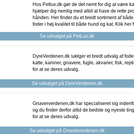
Hos Petlux.dk gør de det nemt for dig at være k
hjælper dig nemlig med altid at have de rette pr
hånden. Her finder du et bredt sortiment af både 
foder i høj kvalitet til både hund og kat. Klik her
Se udvalget på PetLux.dk
DyreVerdenen.dk sælger et bredt udvalg af foder 
katte, kaniner, gnavere, fugle, akvarier, fisk, repti
for at se deres udvalg.
Se udvalget på DyreVerdenen.dk
Gnaververdenen.dk har specialiseret sig indenf
og du finder derfor altid de bedste og nyeste tin
for at se deres udvalg.
Se udvalget på Gnaververdenen.dk