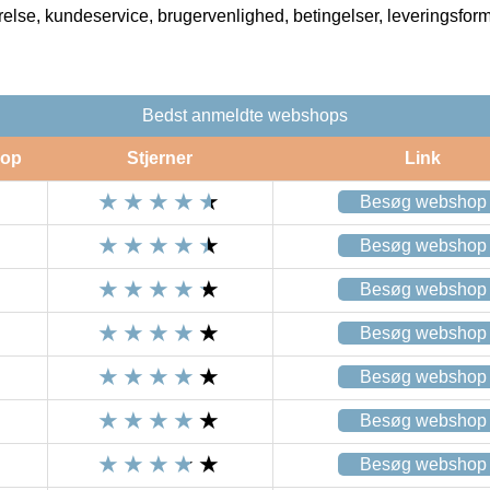
rrelse, kundeservice, brugervenlighed, betingelser, leveringsfor
Bedst anmeldte webshops
op
Stjerner
Link
Besøg webshop
Besøg webshop
Besøg webshop
Besøg webshop
Besøg webshop
Besøg webshop
Besøg webshop