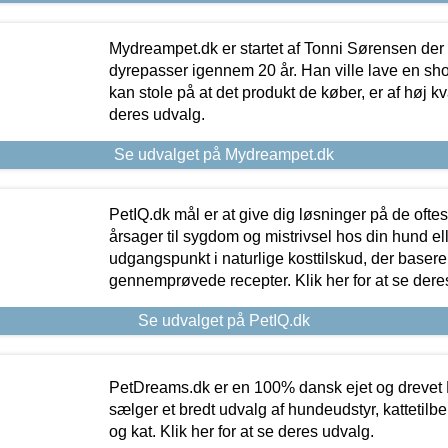
Mydreampet.dk er startet af Tonni Sørensen der
dyrepasser igennem 20 år. Han ville lave en sh
kan stole på at det produkt de køber, er af høj kval
deres udvalg.
Se udvalget på Mydreampet.dk
PetIQ.dk mål er at give dig løsninger på de oft
årsager til sygdom og mistrivsel hos din hund el
udgangspunkt i naturlige kosttilskud, der basere
gennemprøvede recepter. Klik her for at se dere
Se udvalget på PetIQ.dk
PetDreams.dk er en 100% dansk ejet og drevet 
sælger et bredt udvalg af hundeudstyr, kattetilbe
og kat. Klik her for at se deres udvalg.