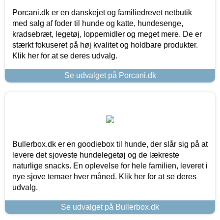
Porcani.dk er en danskejet og familiedrevet netbutik
med salg af foder til hunde og katte, hundesenge,
kradsebræt, legetøj, loppemidler og meget mere. De er
stærkt fokuseret på høj kvalitet og holdbare produkter.
Klik her for at se deres udvalg.
Se udvalget på Porcani.dk
Bullerbox.dk er en goodiebox til hunde, der slår sig på at
levere det sjoveste hundelegetøj og de lækreste
naturlige snacks. En oplevelse for hele familien, leveret i
nye sjove temaer hver måned. Klik her for at se deres
udvalg.
Se udvalget på Bullerbox.dk