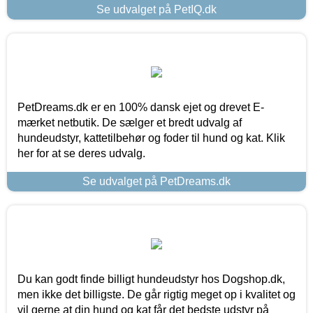
Se udvalget på PetIQ.dk
PetDreams.dk er en 100% dansk ejet og drevet E-
mærket netbutik. De sælger et bredt udvalg af
hundeudstyr, kattetilbehør og foder til hund og kat. Klik
her for at se deres udvalg.
Se udvalget på PetDreams.dk
Du kan godt finde billigt hundeudstyr hos Dogshop.dk,
men ikke det billigste. De går rigtig meget op i kvalitet og
vil gerne at din hund og kat får det bedste udstyr på