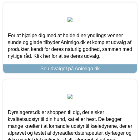
For at hjælpe dig med at holde dine yndlings venner
sunde og glade tilbyder Animigo.dk et komplet udvalg af
produkter, kendt for deres naturlig godhed, sammen med
nyttige råd. Klik her for at se deres udvalg.
Se udvalget på Animigo.dk
Dyrelageret.dk er shoppen til dig, der elsker
kvalitetsudstyr til din hund, kat eller hest. De lægger
mange kræfter i at forhandle udstyr til kæledyrene, der er
afprøvet og testet af dyreadfærdsterapeuter, dyrlæger og
ikke mindst det vigtigste af alt, afprøvet af erfarne