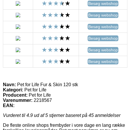
Besøg webshop
Besøg webshop
Besøg webshop
Besøg webshop
Besøg webshop
Besøg webshop
Navn:
Pet for Life Fur & Skin 120 stk
Kategori:
Pet for Life
Producent:
Pet for Life
Varenummer:
2218567
EAN:
Vurderet til
4.9
ud af 5 stjerner baseret på
45
anmeldelser
De fleste online shops frembyder i vore dage en lang række