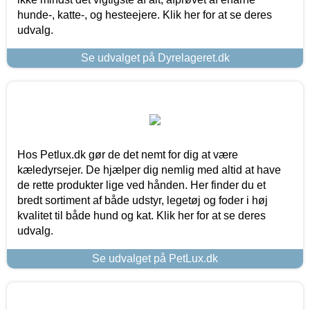
hunde-, katte-, og hesteejere. Klik her for at se deres
udvalg.
Se udvalget på Dyrelageret.dk
Hos Petlux.dk gør de det nemt for dig at være
kæledyrsejer. De hjælper dig nemlig med altid at have
de rette produkter lige ved hånden. Her finder du et
bredt sortiment af både udstyr, legetøj og foder i høj
kvalitet til både hund og kat. Klik her for at se deres
udvalg.
Se udvalget på PetLux.dk