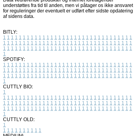
understøttes fra tid til anden, men vi påtager os ikke ansvaret
for reguleringer der eventuelt er udført efter sidste opdatering
af sidens data.
BITLY:
1
1
1
1
1
1
1
1
1
1
1
1
1
1
1
1
1
1
1
1
1
1
1
1
1
1
1
1
1
1
1
1
1
1
1
1
1
1
1
1
1
1
1
1
1
1
1
1
1
1
1
1
1
1
1
1
1
1
1
1
1
1
1
1
1
1
1
1
1
1
1
1
1
1
1
1
1
1
1
1
1
1
1
1
1
1
1
1
1
1
1
1
1
1
1
1
1
1
1
1
SPOTIFY:
1
1
1
1
1
1
1
1
1
1
1
1
1
1
1
1
1
1
1
1
1
1
1
1
1
1
1
1
1
1
1
1
1
1
1
1
1
1
1
1
1
1
1
1
1
1
1
1
1
1
1
1
1
1
1
1
1
1
1
1
1
1
1
1
1
1
1
1
1
1
1
1
1
1
1
1
1
1
1
1
1
1
1
1
1
1
1
1
1
1
1
1
1
1
1
1
1
1
1
1
CUTTLY BIO:
1
1
1
1
1
1
1
1
1
1
1
1
1
1
1
1
1
1
1
1
1
1
1
1
1
1
1
1
1
1
1
1
1
1
1
1
1
1
1
1
1
1
1
1
1
1
1
1
1
1
1
1
1
1
1
1
1
1
1
1
1
1
1
1
1
1
1
1
1
1
1
1
1
1
1
1
1
1
1
1
1
1
1
1
1
1
1
1
1
1
1
1
1
1
1
1
1
1
1
1
1
CUTTLY OLD:
1
1
1
1
1
1
1
1
1
1
1
MEDIUM: