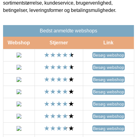
sortimentstørrelse, kundeservice, brugervenlighed,
betingelser, leveringsformer og betalingsmuligheder.
Bedst anmeldte webshops
Webshop
Stjerner
Link
Besøg webshop
Besøg webshop
Besøg webshop
Besøg webshop
Besøg webshop
Besøg webshop
Besøg webshop