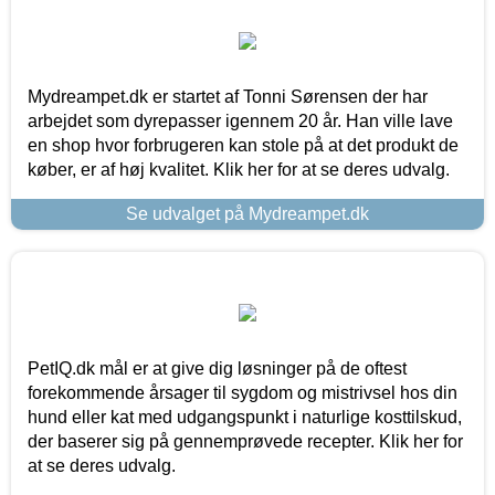
Mydreampet.dk er startet af Tonni Sørensen der har
arbejdet som dyrepasser igennem 20 år. Han ville lave
en shop hvor forbrugeren kan stole på at det produkt de
køber, er af høj kvalitet. Klik her for at se deres udvalg.
Se udvalget på Mydreampet.dk
PetIQ.dk mål er at give dig løsninger på de oftest
forekommende årsager til sygdom og mistrivsel hos din
hund eller kat med udgangspunkt i naturlige kosttilskud,
der baserer sig på gennemprøvede recepter. Klik her for
at se deres udvalg.