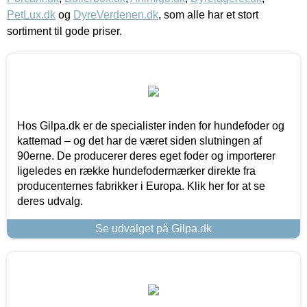
PetLux.dk
og
DyreVerdenen.dk
, som alle har et stort
sortiment til gode priser.
Hos Gilpa.dk er de specialister inden for hundefoder og
kattemad – og det har de været siden slutningen af
90erne. De producerer deres eget foder og importerer
ligeledes en række hundefodermærker direkte fra
producenternes fabrikker i Europa. Klik her for at se
deres udvalg.
Se udvalget på Gilpa.dk