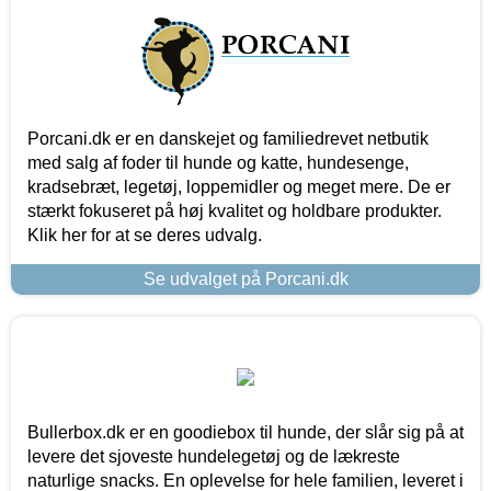
Porcani.dk er en danskejet og familiedrevet netbutik
med salg af foder til hunde og katte, hundesenge,
kradsebræt, legetøj, loppemidler og meget mere. De er
stærkt fokuseret på høj kvalitet og holdbare produkter.
Klik her for at se deres udvalg.
Se udvalget på Porcani.dk
Bullerbox.dk er en goodiebox til hunde, der slår sig på at
levere det sjoveste hundelegetøj og de lækreste
naturlige snacks. En oplevelse for hele familien, leveret i