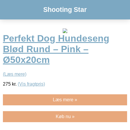
Shooting Star
Perfekt Dog Hundeseng
Blød Rund – Pink –
Ø50x20cm
(Læs mere)
275
kr.
(Vis fragtpris)
Læs mere »
Køb nu »