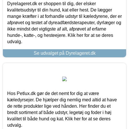
Dyrelageret.dk er shoppen til dig, der elsker
kvalitetsudstyr til din hund, kat eller hest. De lægger
mange kræfter i at forhandle udstyr til kæledyrene, der er
afprøvet og testet af dyreadfærdsterapeuter, dyrlæger og
ikke mindst det vigtigste af alt, afprøvet af erfarne
hunde-, katte-, og hesteejere. Klik her for at se deres
udvalg.
Se udvalget på Dyrelageret.dk
Hos Petlux.dk gør de det nemt for dig at være
kæledyrsejer. De hjælper dig nemlig med altid at have
de rette produkter lige ved hånden. Her finder du et
bredt sortiment af både udstyr, legetøj og foder i høj
kvalitet til både hund og kat. Klik her for at se deres
udvalg.