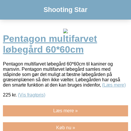
Shooting Star
Pentagon multifarvet
løbegård 60*60cm
Pentagon multifarvet løbegård 60*60cm til kaniner og
marsvin. Pentagon multifarvet løbegård samles med
ståpinde som gør det muligt at fæstne løbegården på
græsenplænen så den ikke vælter. Løbegården har også
den smarte funktion at den kan bruges indenfor,
(Læs mere)
225
kr.
(Vis fragtpris)
Læs mere »
Køb nu »