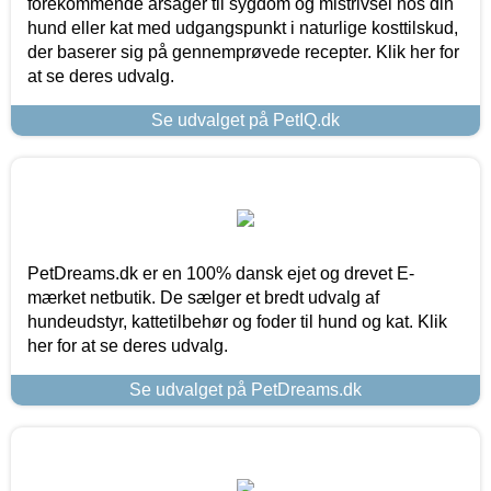
forekommende årsager til sygdom og mistrivsel hos din
hund eller kat med udgangspunkt i naturlige kosttilskud,
der baserer sig på gennemprøvede recepter. Klik her for
at se deres udvalg.
Se udvalget på PetIQ.dk
PetDreams.dk er en 100% dansk ejet og drevet E-
mærket netbutik. De sælger et bredt udvalg af
hundeudstyr, kattetilbehør og foder til hund og kat. Klik
her for at se deres udvalg.
Se udvalget på PetDreams.dk