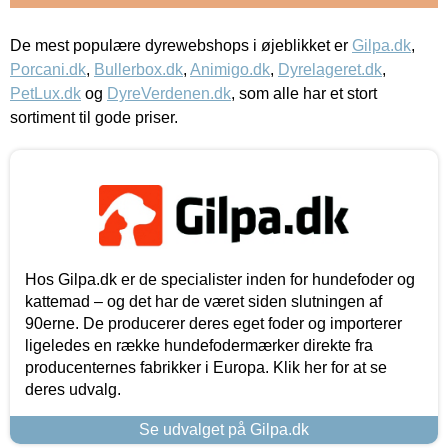
De mest populære dyrewebshops i øjeblikket er
Gilpa.dk
,
Porcani.dk
,
Bullerbox.dk
,
Animigo.dk
,
Dyrelageret.dk
,
PetLux.dk
og
DyreVerdenen.dk
, som alle har et stort
sortiment til gode priser.
Hos Gilpa.dk er de specialister inden for hundefoder og
kattemad – og det har de været siden slutningen af
90erne. De producerer deres eget foder og importerer
ligeledes en række hundefodermærker direkte fra
producenternes fabrikker i Europa. Klik her for at se
deres udvalg.
Se udvalget på Gilpa.dk