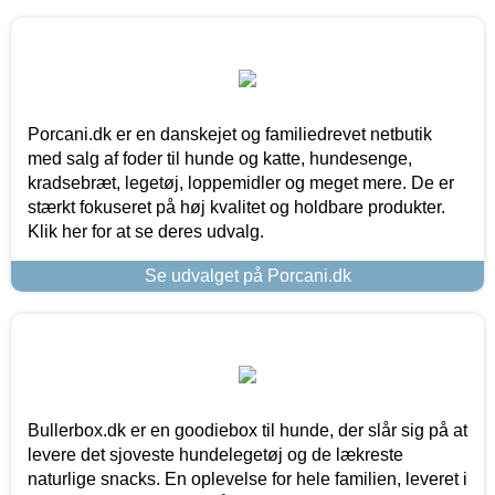
Porcani.dk er en danskejet og familiedrevet netbutik
med salg af foder til hunde og katte, hundesenge,
kradsebræt, legetøj, loppemidler og meget mere. De er
stærkt fokuseret på høj kvalitet og holdbare produkter.
Klik her for at se deres udvalg.
Se udvalget på Porcani.dk
Bullerbox.dk er en goodiebox til hunde, der slår sig på at
levere det sjoveste hundelegetøj og de lækreste
naturlige snacks. En oplevelse for hele familien, leveret i