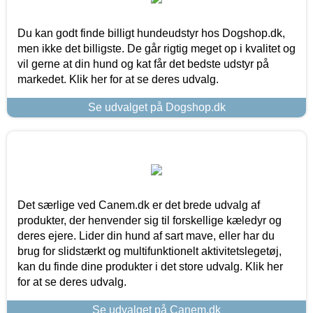
Du kan godt finde billigt hundeudstyr hos Dogshop.dk,
men ikke det billigste. De går rigtig meget op i kvalitet og
vil gerne at din hund og kat får det bedste udstyr på
markedet. Klik her for at se deres udvalg.
Se udvalget på Dogshop.dk
Det særlige ved Canem.dk er det brede udvalg af
produkter, der henvender sig til forskellige kæledyr og
deres ejere. Lider din hund af sart mave, eller har du
brug for slidstærkt og multifunktionelt aktivitetslegetøj,
kan du finde dine produkter i det store udvalg. Klik her
for at se deres udvalg.
Se udvalget på Canem.dk