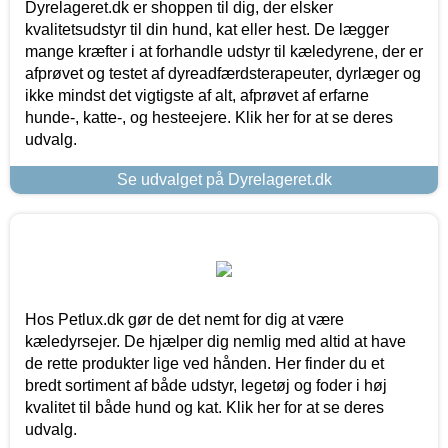
Dyrelageret.dk er shoppen til dig, der elsker
kvalitetsudstyr til din hund, kat eller hest. De lægger
mange kræfter i at forhandle udstyr til kæledyrene, der er
afprøvet og testet af dyreadfærdsterapeuter, dyrlæger og
ikke mindst det vigtigste af alt, afprøvet af erfarne
hunde-, katte-, og hesteejere. Klik her for at se deres
udvalg.
Se udvalget på Dyrelageret.dk
Hos Petlux.dk gør de det nemt for dig at være
kæledyrsejer. De hjælper dig nemlig med altid at have
de rette produkter lige ved hånden. Her finder du et
bredt sortiment af både udstyr, legetøj og foder i høj
kvalitet til både hund og kat. Klik her for at se deres
udvalg.