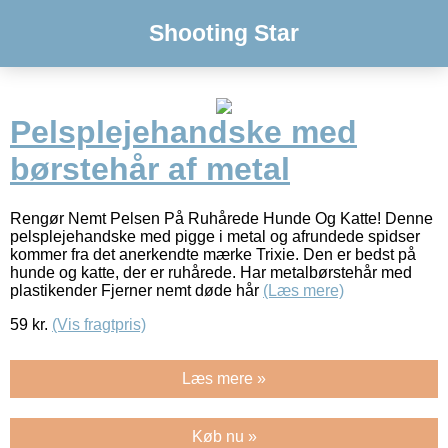
Shooting Star
Pelsplejehandske med
børstehår af metal
Rengør Nemt Pelsen På Ruhårede Hunde Og Katte! Denne
pelsplejehandske med pigge i metal og afrundede spidser
kommer fra det anerkendte mærke Trixie. Den er bedst på
hunde og katte, der er ruhårede. Har metalbørstehår med
plastikender Fjerner nemt døde hår
(Læs mere)
59
kr.
(Vis fragtpris)
Læs mere »
Køb nu »