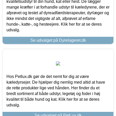
kvalitetsudstyr til din hund, kat eller hest. De lægger
mange kræfter i at forhandle udstyr til kæledyrene, der er
afprøvet og testet af dyreadfærdsterapeuter, dyrlæger og
ikke mindst det vigtigste af alt, afprøvet af erfarne
hunde-, katte-, og hesteejere. Klik her for at se deres
udvalg.
Se udvalget på Dyrelageret.dk
Hos Petlux.dk gør de det nemt for dig at være
kæledyrsejer. De hjælper dig nemlig med altid at have
de rette produkter lige ved hånden. Her finder du et
bredt sortiment af både udstyr, legetøj og foder i høj
kvalitet til både hund og kat. Klik her for at se deres
udvalg.
Se udvalget på PetLux.dk