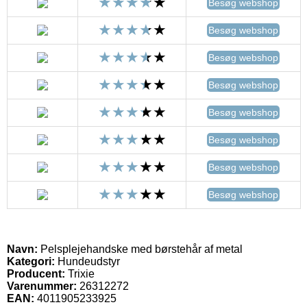
Besøg webshop
Besøg webshop
Besøg webshop
Besøg webshop
Besøg webshop
Besøg webshop
Besøg webshop
Besøg webshop
Navn:
Pelsplejehandske med børstehår af metal
Kategori:
Hundeudstyr
Producent:
Trixie
Varenummer:
26312272
EAN:
4011905233925