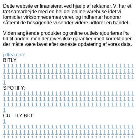
Dette website er finansieret ved hjælp af reklamer. Vi har et
tæt samarbejde med en hel del online varehuse idet vi
formidler virksomhedernes varer, og indhenter honorar
såfremt de besøgende vi sender videre udfører en handel.
Viden angående produkter og online outlets ajourføres fra
tid til anden, men der gives ikke garantier imod korrektioner
der måtte være lavet efter seneste opdatering af vores data.
jxflea.com
BITLY:
1
1
1
1
1
1
1
1
1
1
1
1
1
1
1
1
1
1
1
1
1
1
1
1
1
1
1
1
1
1
1
1
1
1
1
1
1
1
1
1
1
1
1
1
1
1
1
1
1
1
1
1
1
1
1
1
1
1
1
1
1
1
1
1
1
1
1
1
1
1
1
1
1
1
1
1
1
1
1
1
1
1
1
1
1
1
1
1
1
1
1
1
1
1
1
1
1
1
1
1
SPOTIFY:
1
1
1
1
1
1
1
1
1
1
1
1
1
1
1
1
1
1
1
1
1
1
1
1
1
1
1
1
1
1
1
1
1
1
1
1
1
1
1
1
1
1
1
1
1
1
1
1
1
1
1
1
1
1
1
1
1
1
1
1
1
1
1
1
1
1
1
1
1
1
1
1
1
1
1
1
1
1
1
1
1
1
1
1
1
1
1
1
1
1
1
1
1
1
1
1
1
1
1
1
CUTTLY BIO:
1
1
1
1
1
1
1
1
1
1
1
1
1
1
1
1
1
1
1
1
1
1
1
1
1
1
1
1
1
1
1
1
1
1
1
1
1
1
1
1
1
1
1
1
1
1
1
1
1
1
1
1
1
1
1
1
1
1
1
1
1
1
1
1
1
1
1
1
1
1
1
1
1
1
1
1
1
1
1
1
1
1
1
1
1
1
1
1
1
1
1
1
1
1
1
1
1
1
1
1