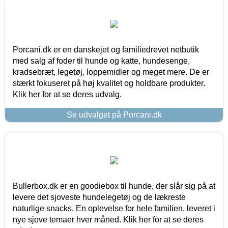
Porcani.dk er en danskejet og familiedrevet netbutik
med salg af foder til hunde og katte, hundesenge,
kradsebræt, legetøj, loppemidler og meget mere. De er
stærkt fokuseret på høj kvalitet og holdbare produkter.
Klik her for at se deres udvalg.
Se udvalget på Porcani.dk
Bullerbox.dk er en goodiebox til hunde, der slår sig på at
levere det sjoveste hundelegetøj og de lækreste
naturlige snacks. En oplevelse for hele familien, leveret i
nye sjove temaer hver måned. Klik her for at se deres