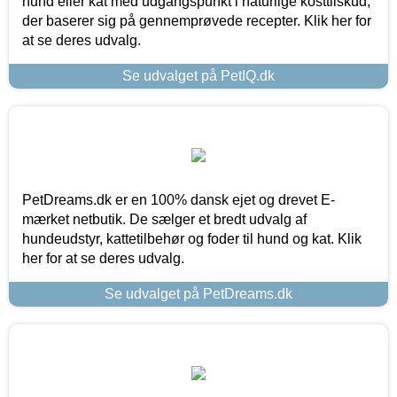
hund eller kat med udgangspunkt i naturlige kosttilskud,
der baserer sig på gennemprøvede recepter. Klik her for
at se deres udvalg.
Se udvalget på PetIQ.dk
PetDreams.dk er en 100% dansk ejet og drevet E-
mærket netbutik. De sælger et bredt udvalg af
hundeudstyr, kattetilbehør og foder til hund og kat. Klik
her for at se deres udvalg.
Se udvalget på PetDreams.dk