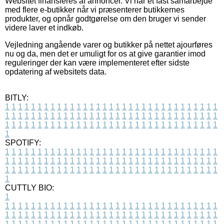
Websitet finansieres af annoncer. Vi har et fast samarbejde
med flere e-butikker når vi præsenterer butikkernes
produkter, og opnår godtgørelse om den bruger vi sender
videre laver et indkøb.
Vejledning angående varer og butikker på nettet ajourføres
nu og da, men det er umuligt for os at give garantier imod
reguleringer der kan være implementeret efter sidste
opdatering af websitets data.
BITLY:
1
1
1
1
1
1
1
1
1
1
1
1
1
1
1
1
1
1
1
1
1
1
1
1
1
1
1
1
1
1
1
1
1
1
1
1
1
1
1
1
1
1
1
1
1
1
1
1
1
1
1
1
1
1
1
1
1
1
1
1
1
1
1
1
1
1
1
1
1
1
1
1
1
1
1
1
1
1
1
1
1
1
1
1
1
1
1
1
1
1
1
1
1
1
1
1
1
1
1
1
SPOTIFY:
1
1
1
1
1
1
1
1
1
1
1
1
1
1
1
1
1
1
1
1
1
1
1
1
1
1
1
1
1
1
1
1
1
1
1
1
1
1
1
1
1
1
1
1
1
1
1
1
1
1
1
1
1
1
1
1
1
1
1
1
1
1
1
1
1
1
1
1
1
1
1
1
1
1
1
1
1
1
1
1
1
1
1
1
1
1
1
1
1
1
1
1
1
1
1
1
1
1
1
1
CUTTLY BIO:
1
1
1
1
1
1
1
1
1
1
1
1
1
1
1
1
1
1
1
1
1
1
1
1
1
1
1
1
1
1
1
1
1
1
1
1
1
1
1
1
1
1
1
1
1
1
1
1
1
1
1
1
1
1
1
1
1
1
1
1
1
1
1
1
1
1
1
1
1
1
1
1
1
1
1
1
1
1
1
1
1
1
1
1
1
1
1
1
1
1
1
1
1
1
1
1
1
1
1
1