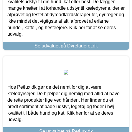
kvalitetsudstyr til din hund, kat eller hest. De lægger
mange kræfter i at forhandle udstyr til kæledyrene, der er
afprøvet og testet af dyreadfærdsterapeuter, dyrlæger og
ikke mindst det vigtigste af alt, afprøvet af erfarne
hunde-, katte-, og hesteejere. Klik her for at se deres
udvalg.
Se udvalget på Dyrelageret.dk
Hos Petlux.dk gør de det nemt for dig at være
kæledyrsejer. De hjælper dig nemlig med altid at have
de rette produkter lige ved hånden. Her finder du et
bredt sortiment af både udstyr, legetøj og foder i høj
kvalitet til både hund og kat. Klik her for at se deres
udvalg.
Se udvalget på PetLux.dk