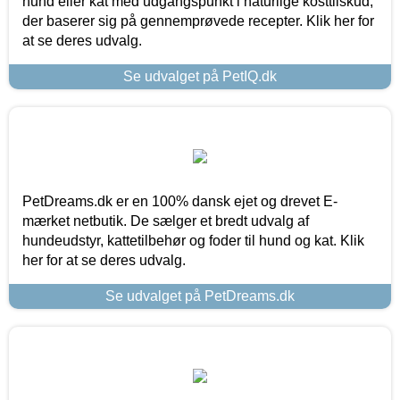
hund eller kat med udgangspunkt i naturlige kosttilskud,
der baserer sig på gennemprøvede recepter. Klik her for
at se deres udvalg.
Se udvalget på PetIQ.dk
PetDreams.dk er en 100% dansk ejet og drevet E-
mærket netbutik. De sælger et bredt udvalg af
hundeudstyr, kattetilbehør og foder til hund og kat. Klik
her for at se deres udvalg.
Se udvalget på PetDreams.dk