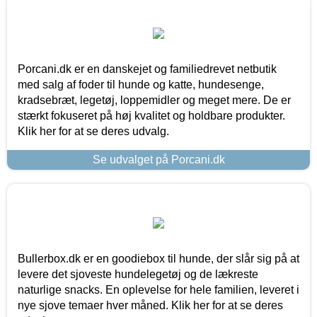
Porcani.dk er en danskejet og familiedrevet netbutik
med salg af foder til hunde og katte, hundesenge,
kradsebræt, legetøj, loppemidler og meget mere. De er
stærkt fokuseret på høj kvalitet og holdbare produkter.
Klik her for at se deres udvalg.
Se udvalget på Porcani.dk
Bullerbox.dk er en goodiebox til hunde, der slår sig på at
levere det sjoveste hundelegetøj og de lækreste
naturlige snacks. En oplevelse for hele familien, leveret i
nye sjove temaer hver måned. Klik her for at se deres