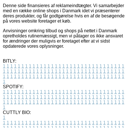
Denne side finansieres af reklameindtægter. Vi samarbejder
med en række online shops i Danmark idet vi præsenterer
deres produkter, og får godtgørelse hvis en af de besøgende
på vores website foretager et køb.
Anvisninger omkring tilbud og shops på nettet i Danmark
opretholdes rutinemæssigt, men vi påtager os ikke ansvaret
for ændringer der muligvis er foretaget efter at vi sidst
opdaterede vores oplysninger.
BITLY:
1
1
1
1
1
1
1
1
1
1
1
1
1
1
1
1
1
1
1
1
1
1
1
1
1
1
1
1
1
1
1
1
1
1
1
1
1
1
1
1
1
1
1
1
1
1
1
1
1
1
1
1
1
1
1
1
1
1
1
1
1
1
1
1
1
1
1
1
1
1
1
1
1
1
1
1
1
1
1
1
1
1
1
1
1
1
1
1
1
1
1
1
1
1
1
1
1
1
1
1
SPOTIFY:
1
1
1
1
1
1
1
1
1
1
1
1
1
1
1
1
1
1
1
1
1
1
1
1
1
1
1
1
1
1
1
1
1
1
1
1
1
1
1
1
1
1
1
1
1
1
1
1
1
1
1
1
1
1
1
1
1
1
1
1
1
1
1
1
1
1
1
1
1
1
1
1
1
1
1
1
1
1
1
1
1
1
1
1
1
1
1
1
1
1
1
1
1
1
1
1
1
1
1
1
CUTTLY BIO:
1
1
1
1
1
1
1
1
1
1
1
1
1
1
1
1
1
1
1
1
1
1
1
1
1
1
1
1
1
1
1
1
1
1
1
1
1
1
1
1
1
1
1
1
1
1
1
1
1
1
1
1
1
1
1
1
1
1
1
1
1
1
1
1
1
1
1