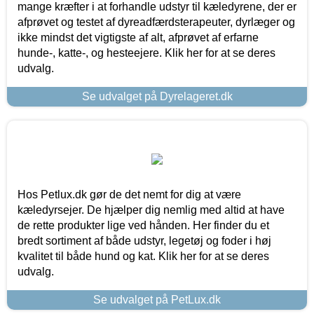
mange kræfter i at forhandle udstyr til kæledyrene, der er
afprøvet og testet af dyreadfærdsterapeuter, dyrlæger og
ikke mindst det vigtigste af alt, afprøvet af erfarne
hunde-, katte-, og hesteejere. Klik her for at se deres
udvalg.
Se udvalget på Dyrelageret.dk
Hos Petlux.dk gør de det nemt for dig at være
kæledyrsejer. De hjælper dig nemlig med altid at have
de rette produkter lige ved hånden. Her finder du et
bredt sortiment af både udstyr, legetøj og foder i høj
kvalitet til både hund og kat. Klik her for at se deres
udvalg.
Se udvalget på PetLux.dk