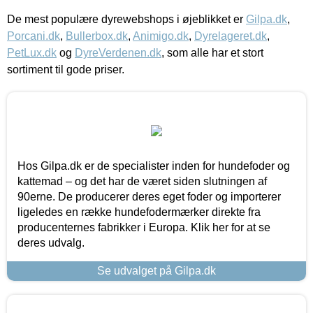
De mest populære dyrewebshops i øjeblikket er
Gilpa.dk
,
Porcani.dk
,
Bullerbox.dk
,
Animigo.dk
,
Dyrelageret.dk
,
PetLux.dk
og
DyreVerdenen.dk
, som alle har et stort
sortiment til gode priser.
Hos Gilpa.dk er de specialister inden for hundefoder og
kattemad – og det har de været siden slutningen af
90erne. De producerer deres eget foder og importerer
ligeledes en række hundefodermærker direkte fra
producenternes fabrikker i Europa. Klik her for at se
deres udvalg.
Se udvalget på Gilpa.dk