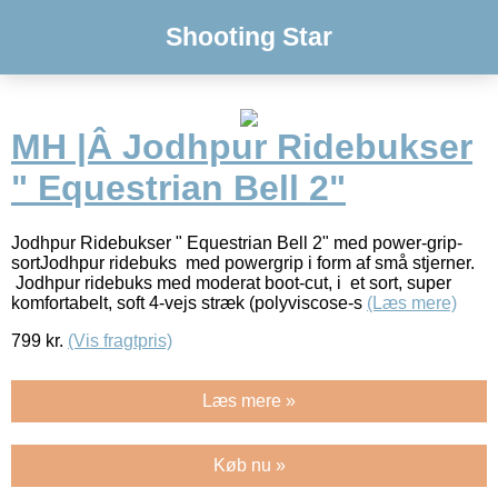
Shooting Star
MH |Â Jodhpur Ridebukser
" Equestrian Bell 2"
Jodhpur Ridebukser " Equestrian Bell 2" med power-grip-
sortJodhpur ridebuks med powergrip i form af små stjerner.
Jodhpur ridebuks med moderat boot-cut, i et sort, super
komfortabelt, soft 4-vejs stræk (polyviscose-s
(Læs mere)
799
kr.
(Vis fragtpris)
Læs mere »
Køb nu »