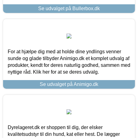
Se udvalget på Bullerbox.dk
For at hjælpe dig med at holde dine yndlings venner
sunde og glade tilbyder Animigo.dk et komplet udvalg af
produkter, kendt for deres naturlig godhed, sammen med
nyttige råd. Klik her for at se deres udvalg.
Se udvalget på Animigo.dk
Dyrelageret.dk er shoppen til dig, der elsker
kvalitetsudstyr til din hund, kat eller hest. De lægger