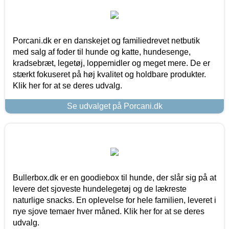
Porcani.dk er en danskejet og familiedrevet netbutik
med salg af foder til hunde og katte, hundesenge,
kradsebræt, legetøj, loppemidler og meget mere. De er
stærkt fokuseret på høj kvalitet og holdbare produkter.
Klik her for at se deres udvalg.
Se udvalget på Porcani.dk
Bullerbox.dk er en goodiebox til hunde, der slår sig på at
levere det sjoveste hundelegetøj og de lækreste
naturlige snacks. En oplevelse for hele familien, leveret i
nye sjove temaer hver måned. Klik her for at se deres
udvalg.