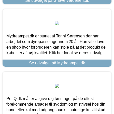
Se udvalget på Gnaververdenen.dk
Mydreampet.dk er startet af Tonni Sørensen der har
arbejdet som dyrepasser igennem 20 år. Han ville lave
en shop hvor forbrugeren kan stole på at det produkt de
køber, er af høj kvalitet. Klik her for at se deres udvalg.
Se udvalget på Mydreampet.dk
PetIQ.dk mål er at give dig løsninger på de oftest
forekommende årsager til sygdom og mistrivsel hos din
hund eller kat med udgangspunkt i naturlige kosttilskud,