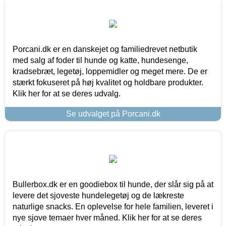
Porcani.dk er en danskejet og familiedrevet netbutik
med salg af foder til hunde og katte, hundesenge,
kradsebræt, legetøj, loppemidler og meget mere. De er
stærkt fokuseret på høj kvalitet og holdbare produkter.
Klik her for at se deres udvalg.
Se udvalget på Porcani.dk
Bullerbox.dk er en goodiebox til hunde, der slår sig på at
levere det sjoveste hundelegetøj og de lækreste
naturlige snacks. En oplevelse for hele familien, leveret i
nye sjove temaer hver måned. Klik her for at se deres