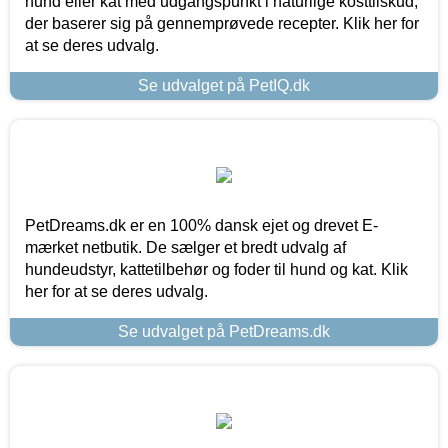
hund eller kat med udgangspunkt i naturlige kosttilskud,
der baserer sig på gennemprøvede recepter. Klik her for
at se deres udvalg.
Se udvalget på PetIQ.dk
PetDreams.dk er en 100% dansk ejet og drevet E-
mærket netbutik. De sælger et bredt udvalg af
hundeudstyr, kattetilbehør og foder til hund og kat. Klik
her for at se deres udvalg.
Se udvalget på PetDreams.dk