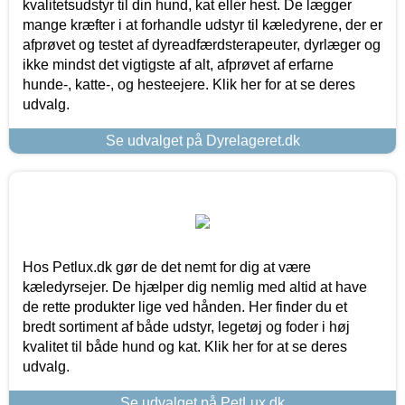
kvalitetsudstyr til din hund, kat eller hest. De lægger
mange kræfter i at forhandle udstyr til kæledyrene, der er
afprøvet og testet af dyreadfærdsterapeuter, dyrlæger og
ikke mindst det vigtigste af alt, afprøvet af erfarne
hunde-, katte-, og hesteejere. Klik her for at se deres
udvalg.
Se udvalget på Dyrelageret.dk
Hos Petlux.dk gør de det nemt for dig at være
kæledyrsejer. De hjælper dig nemlig med altid at have
de rette produkter lige ved hånden. Her finder du et
bredt sortiment af både udstyr, legetøj og foder i høj
kvalitet til både hund og kat. Klik her for at se deres
udvalg.
Se udvalget på PetLux.dk