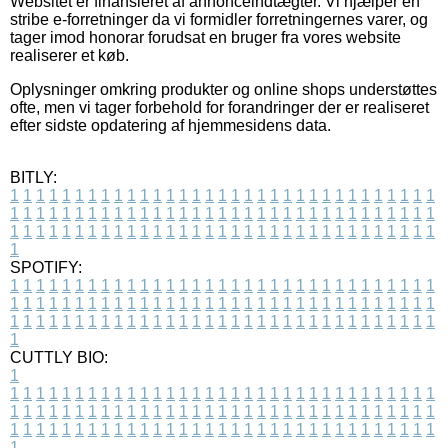
Websitet er finansieret af annonceindtægter. Vi hjælper en
stribe e-forretninger da vi formidler forretningernes varer, og
tager imod honorar forudsat en bruger fra vores website
realiserer et køb.
Oplysninger omkring produkter og online shops understøttes
ofte, men vi tager forbehold for forandringer der er realiseret
efter sidste opdatering af hjemmesidens data.
BITLY:
1
1
1
1
1
1
1
1
1
1
1
1
1
1
1
1
1
1
1
1
1
1
1
1
1
1
1
1
1
1
1
1
1
1
1
1
1
1
1
1
1
1
1
1
1
1
1
1
1
1
1
1
1
1
1
1
1
1
1
1
1
1
1
1
1
1
1
1
1
1
1
1
1
1
1
1
1
1
1
1
1
1
1
1
1
1
1
1
1
1
1
1
1
1
1
1
1
1
1
1
SPOTIFY:
1
1
1
1
1
1
1
1
1
1
1
1
1
1
1
1
1
1
1
1
1
1
1
1
1
1
1
1
1
1
1
1
1
1
1
1
1
1
1
1
1
1
1
1
1
1
1
1
1
1
1
1
1
1
1
1
1
1
1
1
1
1
1
1
1
1
1
1
1
1
1
1
1
1
1
1
1
1
1
1
1
1
1
1
1
1
1
1
1
1
1
1
1
1
1
1
1
1
1
1
CUTTLY BIO:
1
1
1
1
1
1
1
1
1
1
1
1
1
1
1
1
1
1
1
1
1
1
1
1
1
1
1
1
1
1
1
1
1
1
1
1
1
1
1
1
1
1
1
1
1
1
1
1
1
1
1
1
1
1
1
1
1
1
1
1
1
1
1
1
1
1
1
1
1
1
1
1
1
1
1
1
1
1
1
1
1
1
1
1
1
1
1
1
1
1
1
1
1
1
1
1
1
1
1
1
1