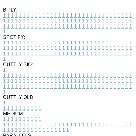
BITLY:
1
1
1
1
1
1
1
1
1
1
1
1
1
1
1
1
1
1
1
1
1
1
1
1
1
1
1
1
1
1
1
1
1
1
1
1
1
1
1
1
1
1
1
1
1
1
1
1
1
1
1
1
1
1
1
1
1
1
1
1
1
1
1
1
1
1
1
1
1
1
1
1
1
1
1
1
1
1
1
1
1
1
1
1
1
1
1
1
1
1
1
1
1
1
1
1
1
1
1
1
SPOTIFY:
1
1
1
1
1
1
1
1
1
1
1
1
1
1
1
1
1
1
1
1
1
1
1
1
1
1
1
1
1
1
1
1
1
1
1
1
1
1
1
1
1
1
1
1
1
1
1
1
1
1
1
1
1
1
1
1
1
1
1
1
1
1
1
1
1
1
1
1
1
1
1
1
1
1
1
1
1
1
1
1
1
1
1
1
1
1
1
1
1
1
1
1
1
1
1
1
1
1
1
1
CUTTLY BIO:
1
1
1
1
1
1
1
1
1
1
1
1
1
1
1
1
1
1
1
1
1
1
1
1
1
1
1
1
1
1
1
1
1
1
1
1
1
1
1
1
1
1
1
1
1
1
1
1
1
1
1
1
1
1
1
1
1
1
1
1
1
1
1
1
1
1
1
1
1
1
1
1
1
1
1
1
1
1
1
1
1
1
1
1
1
1
1
1
1
1
1
1
1
1
1
1
1
1
1
1
1
CUTTLY OLD:
1
1
1
1
1
1
1
1
1
1
1
MEDIUM:
1
1
1
1
1
1
1
1
1
1
1
1
1
1
1
1
1
1
1
1
1
1
1
1
1
1
1
1
1
1
1
1
1
1
1
1
1
1
1
1
1
1
1
1
1
1
1
1
1
1
1
1
1
1
1
1
1
1
1
1
PARALLELS: