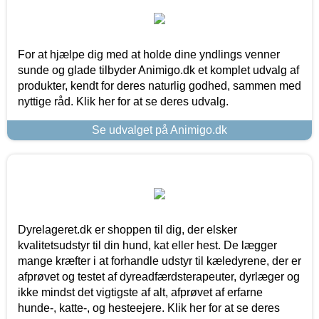
For at hjælpe dig med at holde dine yndlings venner
sunde og glade tilbyder Animigo.dk et komplet udvalg af
produkter, kendt for deres naturlig godhed, sammen med
nyttige råd. Klik her for at se deres udvalg.
Se udvalget på Animigo.dk
Dyrelageret.dk er shoppen til dig, der elsker
kvalitetsudstyr til din hund, kat eller hest. De lægger
mange kræfter i at forhandle udstyr til kæledyrene, der er
afprøvet og testet af dyreadfærdsterapeuter, dyrlæger og
ikke mindst det vigtigste af alt, afprøvet af erfarne
hunde-, katte-, og hesteejere. Klik her for at se deres