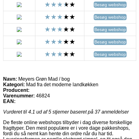
Besøg webshop
Besøg webshop
Besøg webshop
Besøg webshop
Besøg webshop
Navn:
Meyers Grøn Mad / bog
Kategori:
Mad fra det moderne landkøkken
Producent:
Varenummer:
46824
EAN:
Vurderet til
4.1
ud af 5 stjerner baseret på
37
anmeldelser
De fleste online webshops tilbyder i dag diverse forskellige
fragttyper. Den mest populære er i vore dage pakkeshops,
fordi du så nemt kan hente din ordre når du har tid.