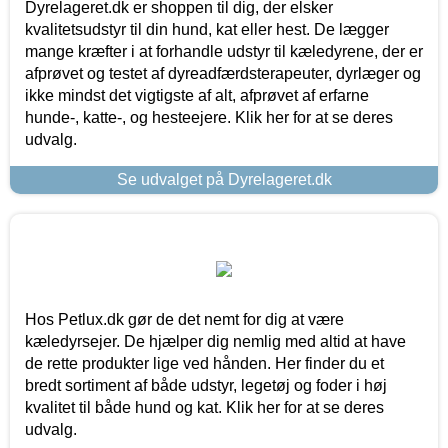
Dyrelageret.dk er shoppen til dig, der elsker
kvalitetsudstyr til din hund, kat eller hest. De lægger
mange kræfter i at forhandle udstyr til kæledyrene, der er
afprøvet og testet af dyreadfærdsterapeuter, dyrlæger og
ikke mindst det vigtigste af alt, afprøvet af erfarne
hunde-, katte-, og hesteejere. Klik her for at se deres
udvalg.
Se udvalget på Dyrelageret.dk
Hos Petlux.dk gør de det nemt for dig at være
kæledyrsejer. De hjælper dig nemlig med altid at have
de rette produkter lige ved hånden. Her finder du et
bredt sortiment af både udstyr, legetøj og foder i høj
kvalitet til både hund og kat. Klik her for at se deres
udvalg.