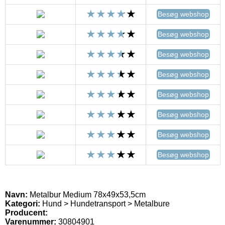
Besøg webshop
Besøg webshop
Besøg webshop
Besøg webshop
Besøg webshop
Besøg webshop
Besøg webshop
Besøg webshop
Navn:
Metalbur Medium 78x49x53,5cm
Kategori:
Hund > Hundetransport > Metalbure
Producent:
Varenummer:
30804901