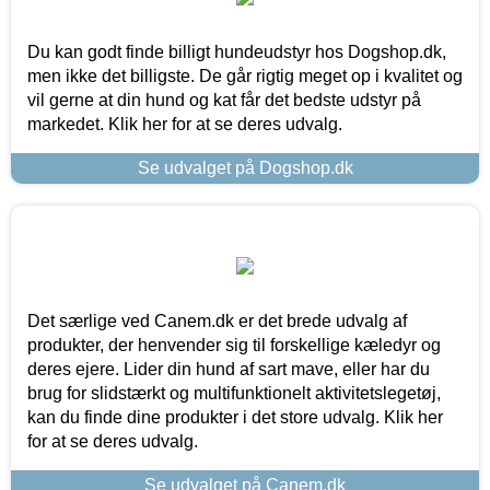
Du kan godt finde billigt hundeudstyr hos Dogshop.dk,
men ikke det billigste. De går rigtig meget op i kvalitet og
vil gerne at din hund og kat får det bedste udstyr på
markedet. Klik her for at se deres udvalg.
Se udvalget på Dogshop.dk
Det særlige ved Canem.dk er det brede udvalg af
produkter, der henvender sig til forskellige kæledyr og
deres ejere. Lider din hund af sart mave, eller har du
brug for slidstærkt og multifunktionelt aktivitetslegetøj,
kan du finde dine produkter i det store udvalg. Klik her
for at se deres udvalg.
Se udvalget på Canem.dk