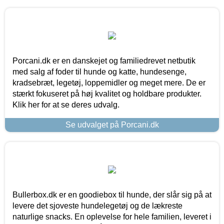
Porcani.dk er en danskejet og familiedrevet netbutik
med salg af foder til hunde og katte, hundesenge,
kradsebræt, legetøj, loppemidler og meget mere. De er
stærkt fokuseret på høj kvalitet og holdbare produkter.
Klik her for at se deres udvalg.
Se udvalget på Porcani.dk
Bullerbox.dk er en goodiebox til hunde, der slår sig på at
levere det sjoveste hundelegetøj og de lækreste
naturlige snacks. En oplevelse for hele familien, leveret i