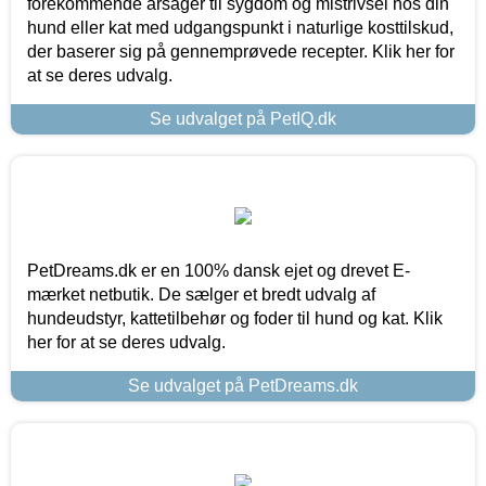
forekommende årsager til sygdom og mistrivsel hos din
hund eller kat med udgangspunkt i naturlige kosttilskud,
der baserer sig på gennemprøvede recepter. Klik her for
at se deres udvalg.
Se udvalget på PetIQ.dk
PetDreams.dk er en 100% dansk ejet og drevet E-
mærket netbutik. De sælger et bredt udvalg af
hundeudstyr, kattetilbehør og foder til hund og kat. Klik
her for at se deres udvalg.
Se udvalget på PetDreams.dk