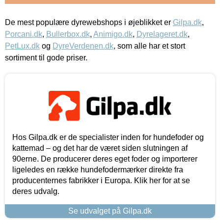
De mest populære dyrewebshops i øjeblikket er
Gilpa.dk
,
Porcani.dk
,
Bullerbox.dk
,
Animigo.dk
,
Dyrelageret.dk
,
PetLux.dk
og
DyreVerdenen.dk
, som alle har et stort
sortiment til gode priser.
Hos Gilpa.dk er de specialister inden for hundefoder og
kattemad – og det har de været siden slutningen af
90erne. De producerer deres eget foder og importerer
ligeledes en række hundefodermærker direkte fra
producenternes fabrikker i Europa. Klik her for at se
deres udvalg.
Se udvalget på Gilpa.dk