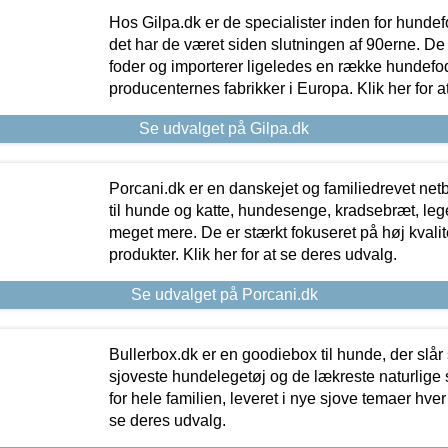
Hos Gilpa.dk er de specialister inden for hunde
det har de været siden slutningen af 90erne. De
foder og importerer ligeledes en række hundefo
producenternes fabrikker i Europa. Klik her for a
Se udvalget på Gilpa.dk
Porcani.dk er en danskejet og familiedrevet netb
til hunde og katte, hundesenge, kradsebræt, leg
meget mere. De er stærkt fokuseret på høj kvali
produkter. Klik her for at se deres udvalg.
Se udvalget på Porcani.dk
Bullerbox.dk er en goodiebox til hunde, der slår 
sjoveste hundelegetøj og de lækreste naturlige
for hele familien, leveret i nye sjove temaer hver
se deres udvalg.