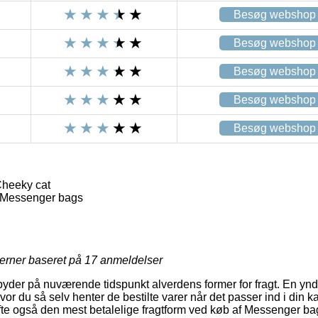
Besøg webshop
Besøg webshop
Besøg webshop
Besøg webshop
Besøg webshop
heeky cat
 Messenger bags
jerner baseret på
17
anmeldelser
byder på nuværende tidspunkt alverdens former for fragt. En yndl
vor du så selv henter de bestilte varer når det passer ind i din 
ofte også den mest betalelige fragtform ved køb af Messenger ba