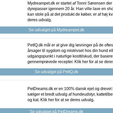
Mydreampet.dk er startet af Tonni Sørensen der
dyrepasser igennem 20 år. Han ville lave en sh
kan stole på at det produkt de køber, er af høj kval
deres udvalg.
Se udvalget på Mydreampet.dk
PetIQ.dk mål er at give dig løsninger på de oft
årsager til sygdom og mistrivsel hos din hund el
udgangspunkt i naturlige kosttilskud, der basere
gennemprøvede recepter. Klik her for at se dere
Se udvalget på PetIQ.dk
PetDreams.dk er en 100% dansk ejet og drevet 
sælger et bredt udvalg af hundeudstyr, kattetilbe
og kat. Klik her for at se deres udvalg.
Se udvalget på PetDreams.dk