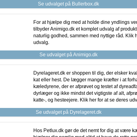
Se udvalget på Bullerbox.dk
For at hjælpe dig med at holde dine yndlings v
tilbyder Animigo.dk et komplet udvalg af produkte
naturlig godhed, sammen med nyttige råd. Klik he
udvalg.
Se udvalget på Animigo.dk
Dyrelageret.dk er shoppen til dig, der elsker kvali
kat eller hest. De lægger mange kræfter i at forha
kæledyrene, der er afprøvet og testet af dyreadf
dyrlæger og ikke mindst det vigtigste af alt, afpr
katte-, og hesteejere. Klik her for at se deres udv
Se udvalget på Dyrelageret.dk
Hos Petlux.dk gør de det nemt for dig at være k