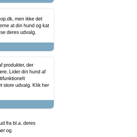
hop.dk, men ikke det
 gerne at din hund og kat
t se deres udvalg.
f produkter, der
ere. Lider din hund af
tifunktionelt
t store udvalg. Klik her
 fra bl.a. deres
mer og