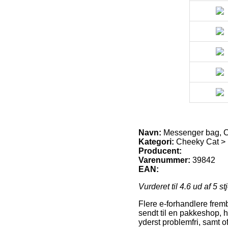
Navn:
Messenger bag, C
Kategori:
Cheeky Cat >
Producent:
Varenummer:
39842
EAN:
Vurderet til
4.6
ud af 5 st
Flere e-forhandlere frem
sendt til en pakkeshop, h
yderst problemfri, samt 