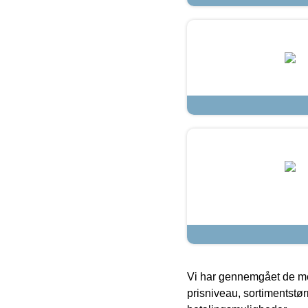
Vi har gennemgået de mes
prisniveau, sortimentstø