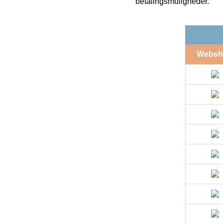
betalingsmuligheder.
Websh