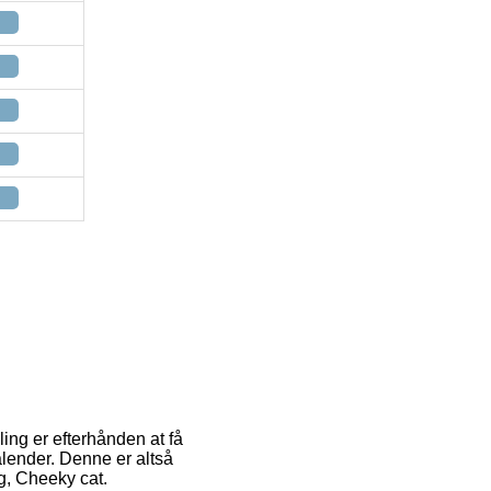
ing er efterhånden at få
kalender. Denne er altså
g, Cheeky cat.