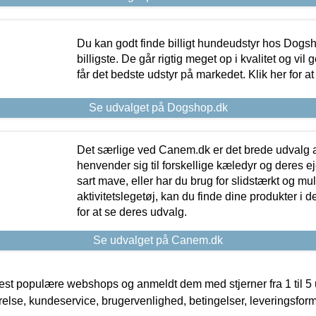
Du kan godt finde billigt hundeudstyr hos Dogs
billigste. De går rigtig meget op i kvalitet og vil
får det bedste udstyr på markedet. Klik her for a
Se udvalget på Dogshop.dk
Det særlige ved Canem.dk er det brede udvalg a
henvender sig til forskellige kæledyr og deres ej
sart mave, eller har du brug for slidstærkt og mul
aktivitetslegetøj, kan du finde dine produkter i de
for at se deres udvalg.
Se udvalget på Canem.dk
t populære webshops og anmeldt dem med stjerner fra 1 til 5 ud
rrelse, kundeservice, brugervenlighed, betingelser, leveringsfor