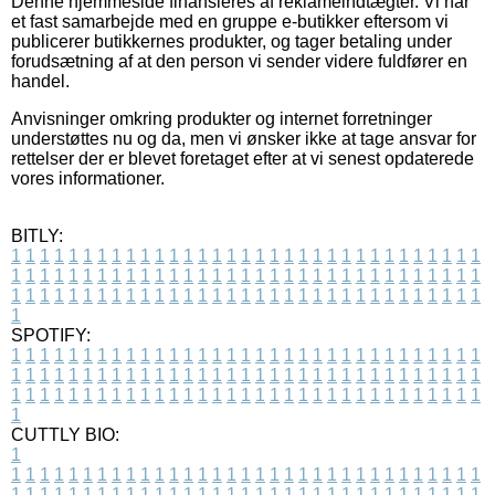
Denne hjemmeside finansieres af reklameindtægter. Vi har
et fast samarbejde med en gruppe e-butikker eftersom vi
publicerer butikkernes produkter, og tager betaling under
forudsætning af at den person vi sender videre fuldfører en
handel.
Anvisninger omkring produkter og internet forretninger
understøttes nu og da, men vi ønsker ikke at tage ansvar for
rettelser der er blevet foretaget efter at vi senest opdaterede
vores informationer.
BITLY:
1
1
1
1
1
1
1
1
1
1
1
1
1
1
1
1
1
1
1
1
1
1
1
1
1
1
1
1
1
1
1
1
1
1
1
1
1
1
1
1
1
1
1
1
1
1
1
1
1
1
1
1
1
1
1
1
1
1
1
1
1
1
1
1
1
1
1
1
1
1
1
1
1
1
1
1
1
1
1
1
1
1
1
1
1
1
1
1
1
1
1
1
1
1
1
1
1
1
1
1
SPOTIFY:
1
1
1
1
1
1
1
1
1
1
1
1
1
1
1
1
1
1
1
1
1
1
1
1
1
1
1
1
1
1
1
1
1
1
1
1
1
1
1
1
1
1
1
1
1
1
1
1
1
1
1
1
1
1
1
1
1
1
1
1
1
1
1
1
1
1
1
1
1
1
1
1
1
1
1
1
1
1
1
1
1
1
1
1
1
1
1
1
1
1
1
1
1
1
1
1
1
1
1
1
CUTTLY BIO:
1
1
1
1
1
1
1
1
1
1
1
1
1
1
1
1
1
1
1
1
1
1
1
1
1
1
1
1
1
1
1
1
1
1
1
1
1
1
1
1
1
1
1
1
1
1
1
1
1
1
1
1
1
1
1
1
1
1
1
1
1
1
1
1
1
1
1