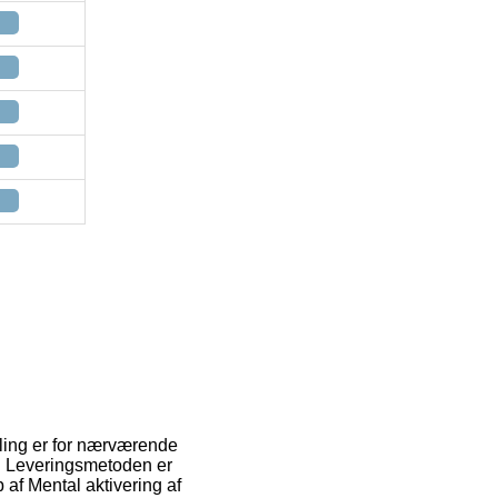
ndling er for nærværende
t. Leveringsmetoden er
af Mental aktivering af