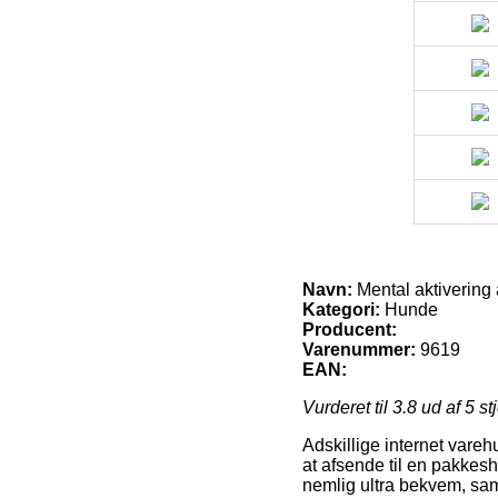
Navn:
Mental aktivering 
Kategori:
Hunde
Producent:
Varenummer:
9619
EAN:
Vurderet til
3.8
ud af 5 st
Adskillige internet vareh
at afsende til en pakkes
nemlig ultra bekvem, sam