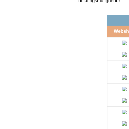
betalingsmuligheder.
Websh