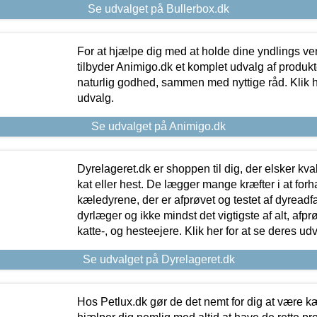
Se udvalget på Bullerbox.dk
For at hjælpe dig med at holde dine yndlings v
tilbyder Animigo.dk et komplet udvalg af produkte
naturlig godhed, sammen med nyttige råd. Klik he
udvalg.
Se udvalget på Animigo.dk
Dyrelageret.dk er shoppen til dig, der elsker kvali
kat eller hest. De lægger mange kræfter i at forha
kæledyrene, der er afprøvet og testet af dyreadf
dyrlæger og ikke mindst det vigtigste af alt, afpr
katte-, og hesteejere. Klik her for at se deres udv
Se udvalget på Dyrelageret.dk
Hos Petlux.dk gør de det nemt for dig at være k