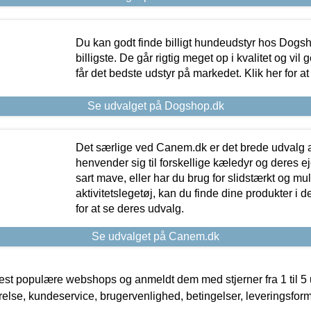
Du kan godt finde billigt hundeudstyr hos Dogs
billigste. De går rigtig meget op i kvalitet og vil
får det bedste udstyr på markedet. Klik her for a
Se udvalget på Dogshop.dk
Det særlige ved Canem.dk er det brede udvalg a
henvender sig til forskellige kæledyr og deres ej
sart mave, eller har du brug for slidstærkt og mul
aktivitetslegetøj, kan du finde dine produkter i de
for at se deres udvalg.
Se udvalget på Canem.dk
t populære webshops og anmeldt dem med stjerner fra 1 til 5 ud
rrelse, kundeservice, brugervenlighed, betingelser, leveringsfor