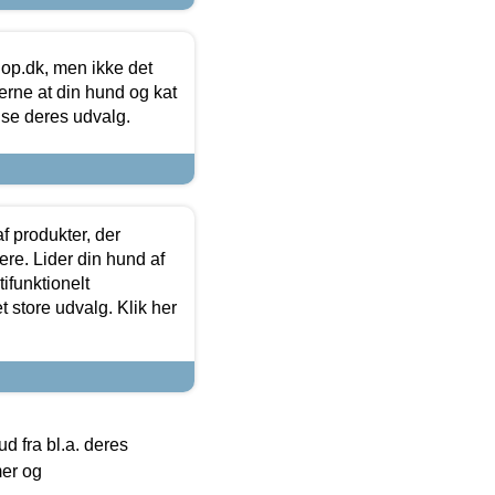
hop.dk, men ikke det
 gerne at din hund og kat
t se deres udvalg.
f produkter, der
ere. Lider din hund af
tifunktionelt
t store udvalg. Klik her
 fra bl.a. deres
mer og