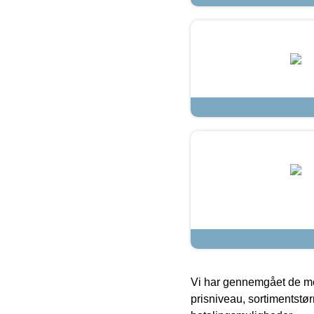
Vi har gennemgået de mes
prisniveau, sortimentstø