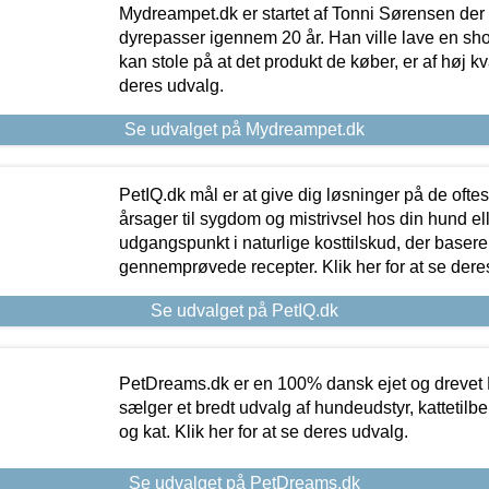
Mydreampet.dk er startet af Tonni Sørensen der
dyrepasser igennem 20 år. Han ville lave en sh
kan stole på at det produkt de køber, er af høj kval
deres udvalg.
Se udvalget på Mydreampet.dk
PetIQ.dk mål er at give dig løsninger på de oft
årsager til sygdom og mistrivsel hos din hund el
udgangspunkt i naturlige kosttilskud, der basere
gennemprøvede recepter. Klik her for at se dere
Se udvalget på PetIQ.dk
PetDreams.dk er en 100% dansk ejet og drevet 
sælger et bredt udvalg af hundeudstyr, kattetilbe
og kat. Klik her for at se deres udvalg.
Se udvalget på PetDreams.dk