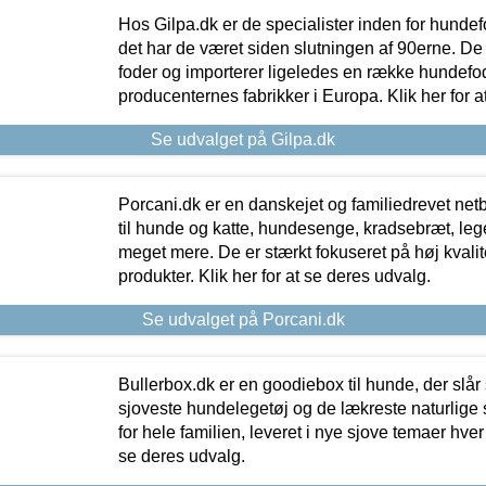
Hos Gilpa.dk er de specialister inden for hunde
det har de været siden slutningen af 90erne. De
foder og importerer ligeledes en række hundefo
producenternes fabrikker i Europa. Klik her for a
Se udvalget på Gilpa.dk
Porcani.dk er en danskejet og familiedrevet netb
til hunde og katte, hundesenge, kradsebræt, leg
meget mere. De er stærkt fokuseret på høj kvali
produkter. Klik her for at se deres udvalg.
Se udvalget på Porcani.dk
Bullerbox.dk er en goodiebox til hunde, der slår 
sjoveste hundelegetøj og de lækreste naturlige
for hele familien, leveret i nye sjove temaer hver
se deres udvalg.