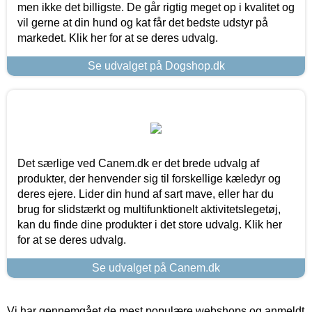
men ikke det billigste. De går rigtig meget op i kvalitet og
vil gerne at din hund og kat får det bedste udstyr på
markedet. Klik her for at se deres udvalg.
Se udvalget på Dogshop.dk
Det særlige ved Canem.dk er det brede udvalg af
produkter, der henvender sig til forskellige kæledyr og
deres ejere. Lider din hund af sart mave, eller har du
brug for slidstærkt og multifunktionelt aktivitetslegetøj,
kan du finde dine produkter i det store udvalg. Klik her
for at se deres udvalg.
Se udvalget på Canem.dk
Vi har gennemgået de mest populære webshops og anmeldt