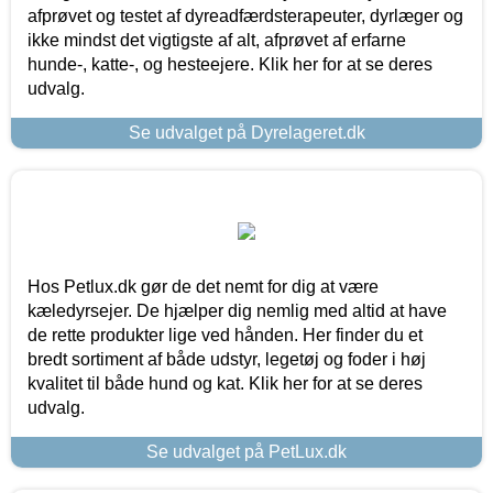
afprøvet og testet af dyreadfærdsterapeuter, dyrlæger og
ikke mindst det vigtigste af alt, afprøvet af erfarne
hunde-, katte-, og hesteejere. Klik her for at se deres
udvalg.
Se udvalget på Dyrelageret.dk
Hos Petlux.dk gør de det nemt for dig at være
kæledyrsejer. De hjælper dig nemlig med altid at have
de rette produkter lige ved hånden. Her finder du et
bredt sortiment af både udstyr, legetøj og foder i høj
kvalitet til både hund og kat. Klik her for at se deres
udvalg.
Se udvalget på PetLux.dk