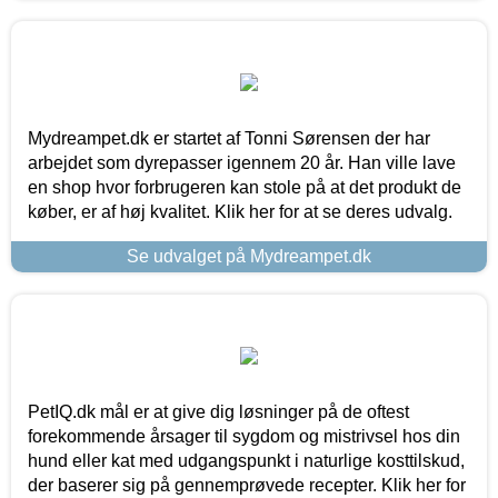
Mydreampet.dk er startet af Tonni Sørensen der har
arbejdet som dyrepasser igennem 20 år. Han ville lave
en shop hvor forbrugeren kan stole på at det produkt de
køber, er af høj kvalitet. Klik her for at se deres udvalg.
Se udvalget på Mydreampet.dk
PetIQ.dk mål er at give dig løsninger på de oftest
forekommende årsager til sygdom og mistrivsel hos din
hund eller kat med udgangspunkt i naturlige kosttilskud,
der baserer sig på gennemprøvede recepter. Klik her for