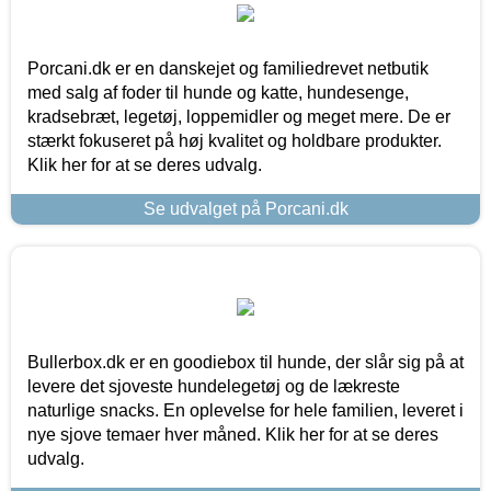
Porcani.dk er en danskejet og familiedrevet netbutik
med salg af foder til hunde og katte, hundesenge,
kradsebræt, legetøj, loppemidler og meget mere. De er
stærkt fokuseret på høj kvalitet og holdbare produkter.
Klik her for at se deres udvalg.
Se udvalget på Porcani.dk
Bullerbox.dk er en goodiebox til hunde, der slår sig på at
levere det sjoveste hundelegetøj og de lækreste
naturlige snacks. En oplevelse for hele familien, leveret i
nye sjove temaer hver måned. Klik her for at se deres
udvalg.