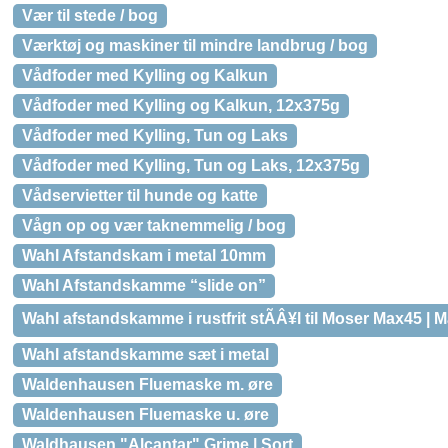
Vær til stede / bog
Værktøj og maskiner til mindre landbrug / bog
Vådfoder med Kylling og Kalkun
Vådfoder med Kylling og Kalkun, 12x375g
Vådfoder med Kylling, Tun og Laks
Vådfoder med Kylling, Tun og Laks, 12x375g
Vådservietter til hunde og katte
Vågn op og vær taknemmelig / bog
Wahl Afstandskam i metal 10mm
Wahl Afstandskamme “slide on”
Wahl afstandskamme i rustfrit stÃÂ¥l til Moser Max45 | Ma
Wahl afstandskamme sæt i metal
Waldenhausen Fluemaske m. øre
Waldenhausen Fluemaske u. øre
Waldhausen "Alcantar" Grime | Sort