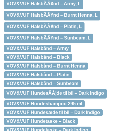
VOV&VUF HalsbÃÂ¥nd – Army, L
VOV&VUF HalsbÃÂ¥nd – Burnt Henna, L
VOV&VUF HalsbÃÂ¥nd – Platin, L
VOV&VUF HalsbÃÂ¥nd – Sunbeam, L
VOV&VUF Halsbånd – Army
VOV&VUF Halsbånd – Black
VOV&VUF Halsbånd – Burnt Henna
VOV&VUF Halsbånd – Platin
VOV&VUF Halsbånd – Sunbeam
VOV&VUF HundesÃÂ¦de til bil – Dark Indigo
VOV&VUF Hundeshampoo 295 ml
VOV&VUF Hundesæde til bil – Dark Indigo
VOV&VUF Hundetaske – Black
VOV&VUF Hundetaske – Dark Indigo