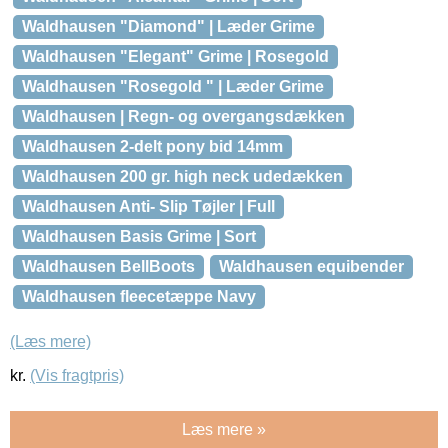
Waldhausen "Diamond" | Læder Grime
Waldhausen "Elegant" Grime | Rosegold
Waldhausen "Rosegold " | Læder Grime
Waldhausen | Regn- og overgangsdækken
Waldhausen 2-delt pony bid 14mm
Waldhausen 200 gr. high neck udedækken
Waldhausen Anti- Slip Tøjler | Full
Waldhausen Basis Grime | Sort
Waldhausen BellBoots
Waldhausen equibender
Waldhausen fleecetæppe Navy
(Læs mere)
kr.
(Vis fragtpris)
Læs mere »