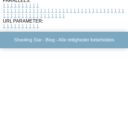
PARALLELS:
1
1
1
1
1
1
1
1
1
1
1
1
1
1
1
1
1
1
1
1
1
1
1
1
1
1
1
1
1
1
1
1
1
1
1
1
1
1
1
1
1
1
1
1
1
1
1
1
1
1
1
1
1
1
1
1
1
1
1
1
URL PARAMETER:
1
1
1
1
1
1
1
1
1
1
Shooting Star -
Blog
- Alle rettigheder forbeholdes