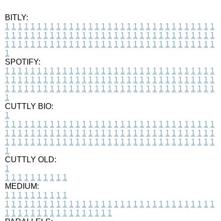
BITLY:
1
1
1
1
1
1
1
1
1
1
1
1
1
1
1
1
1
1
1
1
1
1
1
1
1
1
1
1
1
1
1
1
1
1
1
1
1
1
1
1
1
1
1
1
1
1
1
1
1
1
1
1
1
1
1
1
1
1
1
1
1
1
1
1
1
1
1
1
1
1
1
1
1
1
1
1
1
1
1
1
1
1
1
1
1
1
1
1
1
1
1
1
1
1
1
1
1
1
1
1
SPOTIFY:
1
1
1
1
1
1
1
1
1
1
1
1
1
1
1
1
1
1
1
1
1
1
1
1
1
1
1
1
1
1
1
1
1
1
1
1
1
1
1
1
1
1
1
1
1
1
1
1
1
1
1
1
1
1
1
1
1
1
1
1
1
1
1
1
1
1
1
1
1
1
1
1
1
1
1
1
1
1
1
1
1
1
1
1
1
1
1
1
1
1
1
1
1
1
1
1
1
1
1
1
CUTTLY BIO:
1
1
1
1
1
1
1
1
1
1
1
1
1
1
1
1
1
1
1
1
1
1
1
1
1
1
1
1
1
1
1
1
1
1
1
1
1
1
1
1
1
1
1
1
1
1
1
1
1
1
1
1
1
1
1
1
1
1
1
1
1
1
1
1
1
1
1
1
1
1
1
1
1
1
1
1
1
1
1
1
1
1
1
1
1
1
1
1
1
1
1
1
1
1
1
1
1
1
1
1
1
CUTTLY OLD:
1
1
1
1
1
1
1
1
1
1
1
MEDIUM:
1
1
1
1
1
1
1
1
1
1
1
1
1
1
1
1
1
1
1
1
1
1
1
1
1
1
1
1
1
1
1
1
1
1
1
1
1
1
1
1
1
1
1
1
1
1
1
1
1
1
1
1
1
1
1
1
1
1
1
1