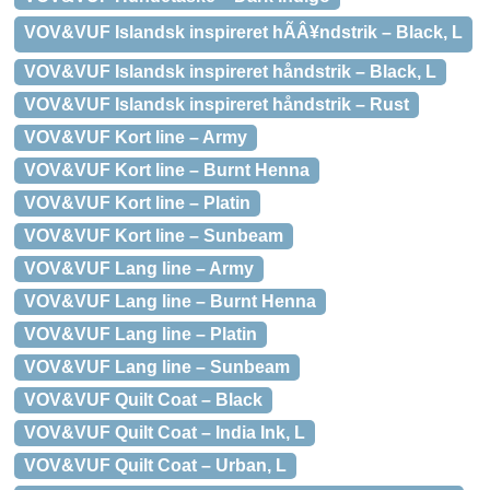
VOV&VUF Islandsk inspireret hÃÂ¥ndstrik – Black, L
VOV&VUF Islandsk inspireret håndstrik – Black, L
VOV&VUF Islandsk inspireret håndstrik – Rust
VOV&VUF Kort line – Army
VOV&VUF Kort line – Burnt Henna
VOV&VUF Kort line – Platin
VOV&VUF Kort line – Sunbeam
VOV&VUF Lang line – Army
VOV&VUF Lang line – Burnt Henna
VOV&VUF Lang line – Platin
VOV&VUF Lang line – Sunbeam
VOV&VUF Quilt Coat – Black
VOV&VUF Quilt Coat – India Ink, L
VOV&VUF Quilt Coat – Urban, L