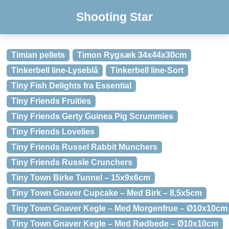
Shooting Star
Timian pellets
Timon Rygsæk 34x44x30cm
Tinkerbell line-Lyseblå
Tinkerbell line-Sort
Tiny Fish Delights fra Essential
Tiny Friends Fruities
Tiny Friends Gerty Guinea Pig Scrummies
Tiny Friends Lovelies
Tiny Friends Russel Rabbit Munchers
Tiny Friends Russle Crunchers
Tiny Town Birke Tunnel – 15x9x6cm
Tiny Town Gnaver Cupcake – Med Birk – 8,5x5cm
Tiny Town Gnaver Kegle – Med Morgenfrue – Ø10x10cm
Tiny Town Gnaver Kegle – Med Rødbede – Ø10x10cm