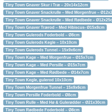
Tiny Town Gnaver Skur i Træ – 20x14x12cm
Tiny Town Gnaver Snackrulle – Med Morgenfrue – Ø12
Tiny Town Gnaver Snackrulle – Med Rødbede – Ø12x25
Tiny Town Gnaver Trærod – Med Hibiscus- Ø15x8cm
Tiny Town Gulerods Foderbold – Ø8cm
Tiny Town Gulerods Kegle – 10x10cm
Tiny Town Gulerods Tunnel – 15x9x6cm
Tiny Town Kage – Med Morgenfrue – Ø15x7cm
Tiny Town Kage – Med Persille – Ø15x7cm
Tiny Town Kage – Med Rødbede – Ø14x7cm
Tiny Town Kegle, gulerod 10x10cm
Tiny Town Morgenfrue Tunnel – 15x9x6cm
Tiny Town Persille Foderbold – Ø8cm
Tiny Town Rulle – Med Hø & Gulerødder – Ø21x30cm
Tiny Town Rødbede Foderbold – Ø8cm