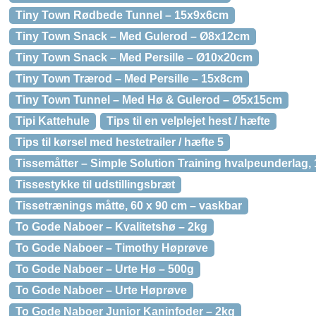
Tiny Town Rødbede Tunnel – 15x9x6cm
Tiny Town Snack – Med Gulerod – Ø8x12cm
Tiny Town Snack – Med Persille – Ø10x20cm
Tiny Town Trærod – Med Persille – 15x8cm
Tiny Town Tunnel – Med Hø & Gulerod – Ø5x15cm
Tipi Kattehule
Tips til en velplejet hest / hæfte
Tips til kørsel med hestetrailer / hæfte 5
Tissemåtter – Simple Solution Training hvalpeunderlag, 
Tissestykke til udstillingsbræt
Tissetrænings måtte, 60 x 90 cm – vaskbar
To Gode Naboer – Kvalitetshø – 2kg
To Gode Naboer – Timothy Høprøve
To Gode Naboer – Urte Hø – 500g
To Gode Naboer – Urte Høprøve
To Gode Naboer Junior Kaninfoder – 2kg