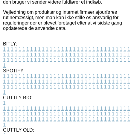
den bruger vi sender videre fuldfører et indkøb.
Vejledning om produkter og internet firmaer ajourføres
rutinemæssigt, men man kan ikke stille os ansvarlig for
reguleringer der er blevet foretaget efter at vi sidste gang
opdaterede de anvendte data.
BITLY:
1
1
1
1
1
1
1
1
1
1
1
1
1
1
1
1
1
1
1
1
1
1
1
1
1
1
1
1
1
1
1
1
1
1
1
1
1
1
1
1
1
1
1
1
1
1
1
1
1
1
1
1
1
1
1
1
1
1
1
1
1
1
1
1
1
1
1
1
1
1
1
1
1
1
1
1
1
1
1
1
1
1
1
1
1
1
1
1
1
1
1
1
1
1
1
1
1
1
1
1
SPOTIFY:
1
1
1
1
1
1
1
1
1
1
1
1
1
1
1
1
1
1
1
1
1
1
1
1
1
1
1
1
1
1
1
1
1
1
1
1
1
1
1
1
1
1
1
1
1
1
1
1
1
1
1
1
1
1
1
1
1
1
1
1
1
1
1
1
1
1
1
1
1
1
1
1
1
1
1
1
1
1
1
1
1
1
1
1
1
1
1
1
1
1
1
1
1
1
1
1
1
1
1
1
CUTTLY BIO:
1
1
1
1
1
1
1
1
1
1
1
1
1
1
1
1
1
1
1
1
1
1
1
1
1
1
1
1
1
1
1
1
1
1
1
1
1
1
1
1
1
1
1
1
1
1
1
1
1
1
1
1
1
1
1
1
1
1
1
1
1
1
1
1
1
1
1
1
1
1
1
1
1
1
1
1
1
1
1
1
1
1
1
1
1
1
1
1
1
1
1
1
1
1
1
1
1
1
1
1
1
CUTTLY OLD: