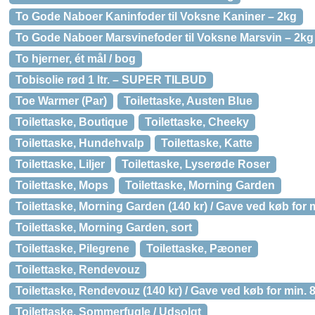
To Gode Naboer Kaninfoder til Voksne Kaniner – 2kg
To Gode Naboer Marsvinefoder til Voksne Marsvin – 2kg
To hjerner, ét mål / bog
Tobisolie rød 1 ltr. – SUPER TILBUD
Toe Warmer (Par)
Toilettaske, Austen Blue
Toilettaske, Boutique
Toilettaske, Cheeky
Toilettaske, Hundehvalp
Toilettaske, Katte
Toilettaske, Liljer
Toilettaske, Lyserøde Roser
Toilettaske, Mops
Toilettaske, Morning Garden
Toilettaske, Morning Garden (140 kr) / Gave ved køb for m
Toilettaske, Morning Garden, sort
Toilettaske, Pilegrene
Toilettaske, Pæoner
Toilettaske, Rendevouz
Toilettaske, Rendevouz (140 kr) / Gave ved køb for min. 
Toilettaske, Sommerfugle / Udsolgt