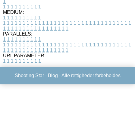
1
1
1
1
1
1
1
1
1
1
1
MEDIUM:
1
1
1
1
1
1
1
1
1
1
1
1
1
1
1
1
1
1
1
1
1
1
1
1
1
1
1
1
1
1
1
1
1
1
1
1
1
1
1
1
1
1
1
1
1
1
1
1
1
1
1
1
1
1
1
1
1
1
1
1
PARALLELS:
1
1
1
1
1
1
1
1
1
1
1
1
1
1
1
1
1
1
1
1
1
1
1
1
1
1
1
1
1
1
1
1
1
1
1
1
1
1
1
1
1
1
1
1
1
1
1
1
1
1
1
1
1
1
1
1
1
1
1
1
URL PARAMETER:
1
1
1
1
1
1
1
1
1
1
Shooting Star -
Blog
- Alle rettigheder forbeholdes