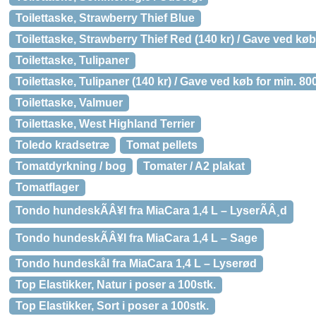
Toilettaske, Strawberry Thief Blue
Toilettaske, Strawberry Thief Red (140 kr) / Gave ved køb
Toilettaske, Tulipaner
Toilettaske, Tulipaner (140 kr) / Gave ved køb for min. 80
Toilettaske, Valmuer
Toilettaske, West Highland Terrier
Toledo kradsetræ
Tomat pellets
Tomatdyrkning / bog
Tomater / A2 plakat
Tomatflager
Tondo hundeskÃÂ¥l fra MiaCara 1,4 L – LyserÃÂ¸d
Tondo hundeskÃÂ¥l fra MiaCara 1,4 L – Sage
Tondo hundeskål fra MiaCara 1,4 L – Lyserød
Top Elastikker, Natur i poser a 100stk.
Top Elastikker, Sort i poser a 100stk.