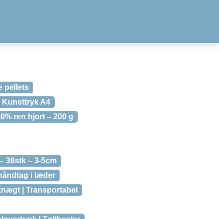
 pellets
/ Kunsttryk A4
0% ren hjort – 200 g
– 36stk – 3-5cm
håndtag i læder
nægt | Transportabel