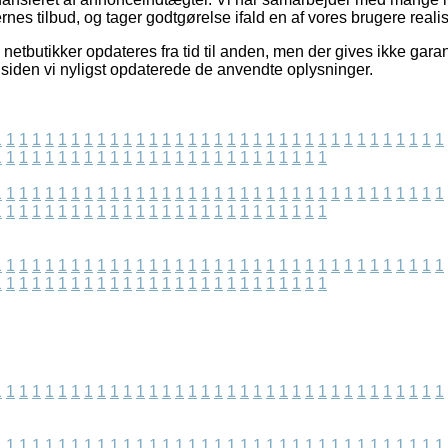
ernes tilbud, og tager godtgørelse ifald en af vores brugere realis
netbutikker opdateres fra tid til anden, men der gives ikke garan
siden vi nyligst opdaterede de anvendte oplysninger.
1
1
1
1
1
1
1
1
1
1
1
1
1
1
1
1
1
1
1
1
1
1
1
1
1
1
1
1
1
1
1
1
1
1
1
1
1
1
1
1
1
1
1
1
1
1
1
1
1
1
1
1
1
1
1
1
1
1
1
1
1
1
1
1
1
1
1
1
1
1
1
1
1
1
1
1
1
1
1
1
1
1
1
1
1
1
1
1
1
1
1
1
1
1
1
1
1
1
1
1
1
1
1
1
1
1
1
1
1
1
1
1
1
1
1
1
1
1
1
1
1
1
1
1
1
1
1
1
1
1
1
1
1
1
1
1
1
1
1
1
1
1
1
1
1
1
1
1
1
1
1
1
1
1
1
1
1
1
1
1
1
1
1
1
1
1
1
1
1
1
1
1
1
1
1
1
1
1
1
1
1
1
1
1
1
1
1
1
1
1
1
1
1
1
1
1
1
1
1
1
1
1
1
1
1
1
1
1
1
1
1
1
1
1
1
1
1
1
1
1
1
1
1
1
1
1
1
1
1
1
1
1
1
1
1
1
1
1
1
1
1
1
1
1
1
1
1
1
1
1
1
1
1