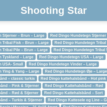
Shooting Star
Stjerner – Brun – Large
Red Dingo Hundetegn Stjerner 
Tribal Fisk – Brun – Large
Red Dingo Hundetegn Tribal 
Tribal Pile – Brun – Large
Red Dingo Hundetegn Tribal 
 Tyskland – Large
Red Dingo Hundetegn USA – Large
n USA- Small
Red Dingo Hundetegn Vinder – Large
 Ying & Yang – Large
Red Dingo Hundetegn Øje – Large
nd – classic turkis
Red Dingo kattehalsbånd – Hot pink
ånd – Pink & Stjerner
Red Dingo Kattehalsbånd – Rød
ånd – Rød & Stjerner
Red Dingo Kattehalsbånd – Sort
ånd – Turkis & Stjerner
Red Dingo Kattesele og Line – G