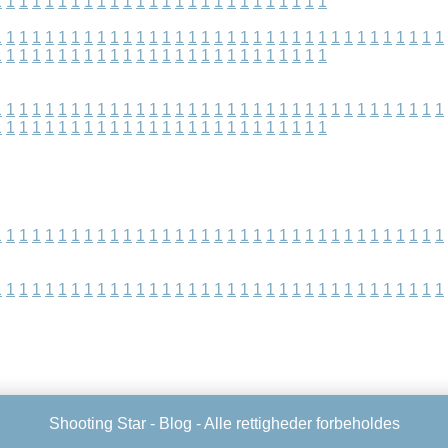
1
1
1
1
1
1
1
1
1
1
1
1
1
1
1
1
1
1
1
1
1
1
1
1
1
1
1
1
1
1
1
1
1
1
1
1
1
1
1
1
1
1
1
1
1
1
1
1
1
1
1
1
1
1
1
1
1
1
1
1
1
1
1
1
1
1
1
1
1
1
1
1
1
1
1
1
1
1
1
1
1
1
1
1
1
1
1
1
1
1
1
1
1
1
1
1
1
1
1
1
1
1
1
1
1
1
1
1
1
1
1
1
1
1
1
1
1
1
1
1
1
1
1
1
1
1
1
1
1
1
1
1
1
1
1
1
1
1
1
1
1
1
1
1
1
1
1
1
1
1
1
1
1
1
1
1
1
1
1
1
1
1
1
1
1
1
1
1
1
1
1
1
1
1
1
1
1
1
1
1
1
1
1
1
1
1
1
1
1
1
1
1
1
1
1
1
1
1
1
1
1
1
1
1
1
1
1
1
1
1
1
1
1
1
1
1
1
1
Shooting Star -
Blog
- Alle rettigheder forbeholdes