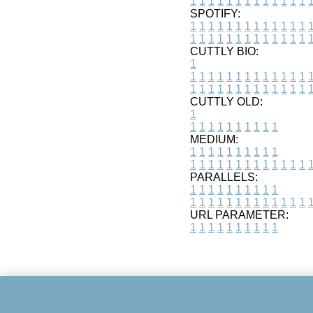
1
1
1
1
1
1
1
1
1
1
1
1
1
SPOTIFY:
1
1
1
1
1
1
1
1
1
1
1
1
1
1
1
1
1
1
1
1
1
1
1
1
1
1
CUTTLY BIO:
1
1
1
1
1
1
1
1
1
1
1
1
1
1
1
1
1
1
1
1
1
1
1
1
1
1
1
CUTTLY OLD:
1
1
1
1
1
1
1
1
1
1
1
MEDIUM:
1
1
1
1
1
1
1
1
1
1
1
1
1
1
1
1
1
1
1
1
1
1
1
PARALLELS:
1
1
1
1
1
1
1
1
1
1
1
1
1
1
1
1
1
1
1
1
1
1
1
URL PARAMETER:
1
1
1
1
1
1
1
1
1
1