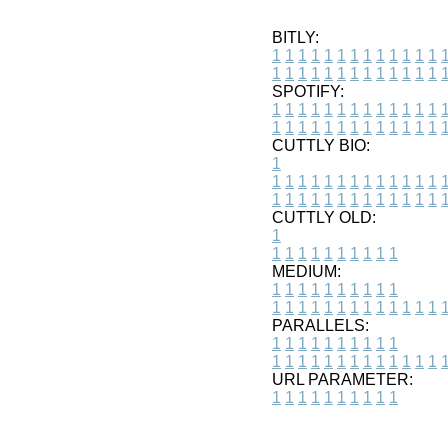
BITLY:
1
1
1
1
1
1
1
1
1
1
1
1
1
1
1
1
1
1
1
1
1
1
1
1
1
1
SPOTIFY:
1
1
1
1
1
1
1
1
1
1
1
1
1
1
1
1
1
1
1
1
1
1
1
1
1
1
CUTTLY BIO:
1
1
1
1
1
1
1
1
1
1
1
1
1
1
1
1
1
1
1
1
1
1
1
1
1
1
1
CUTTLY OLD:
1
1
1
1
1
1
1
1
1
1
1
MEDIUM:
1
1
1
1
1
1
1
1
1
1
1
1
1
1
1
1
1
1
1
1
1
1
1
PARALLELS:
1
1
1
1
1
1
1
1
1
1
1
1
1
1
1
1
1
1
1
1
1
1
1
URL PARAMETER:
1
1
1
1
1
1
1
1
1
1