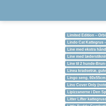
Limited Edition – Orb
Lindo Cat Kattegrus 
Line med ekstra hånd
Line med læderstikni
Line til 2 hunde-Bru
Linea kradsetræ, gulv t
Lingo seng, 60x55cm
Lino Cover Only (note
Lipizzanerne i Den S
Litter Lifter kattegrus