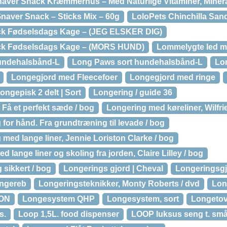
naver Snack Kræmmerhus – Med Naturlige Vitaminer, Minera
Gnaver Snack – Sticks Mix – 60g
LoloPets Chinchilla Sand
ck Fødselsdags Kage – (JEG ELSKER DIG)
ck Fødselsdags Kage – (MORS HUND)
Lommelygte led 
undehalsbånd-L
Long Paws sort hundehalsbånd-L
Lo
Longegjord med Fleecefoer
Longegjord med ringe
ongepisk 2 delt | Sort
Longering / guide 36
 Få et perfekt sæde / bog
Longering med køreliner, Wilfr
for hånd. Fra grundtræning til levade / bog
med lange liner, Jennie Loriston Clarke / bog
 lange liner og skoling fra jorden, Claire Lilley / bog
 sikkert / bog
Longerings gjord | Cheval
Longeringsg
ongereb
Longeringsteknikker, Monty Roberts / dvd
Lon
SON
Longesystem QHP
Longesystem, sort
Longetov 
s.
Loop 1,5L. food dispenser
LOOP luksus seng t. sm