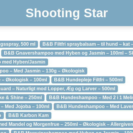
Shooting Star
ingsspray, 500 ml
B&B Filtfri spraybalsam – til hund – kat 
B&B Gnavershampoo med Hyben og Jasmin – 100ml – 
 med Hyben/Jasmin
oo – Med Jasmin – 130g – Økologisk
 – Økologisk – 100ml
B&B Hundepleje Filtfri – 500ml
ard – Naturligt mod Lopper, Æg og Larver – 500ml
e & Shine – 250ml
B&B Hundeshampoo – Med 2 i 1 Melis
 Med Jojoba – 100ml
B&B Hundeshampoo – Med Laven
o
B&B Karbon Kam
 Mandel og Morgenfrue – 250ml – Økologisk – Allergivenli