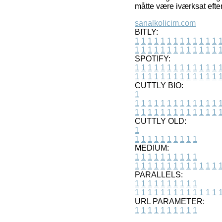
måtte være iværksat efter
sanalkolicim.com
BITLY:
1
1
1
1
1
1
1
1
1
1
1
1
1
1
1
1
1
1
1
1
1
1
1
1
1
1
SPOTIFY:
1
1
1
1
1
1
1
1
1
1
1
1
1
1
1
1
1
1
1
1
1
1
1
1
1
1
CUTTLY BIO:
1
1
1
1
1
1
1
1
1
1
1
1
1
1
1
1
1
1
1
1
1
1
1
1
1
1
1
CUTTLY OLD:
1
1
1
1
1
1
1
1
1
1
1
MEDIUM:
1
1
1
1
1
1
1
1
1
1
1
1
1
1
1
1
1
1
1
1
1
1
1
PARALLELS:
1
1
1
1
1
1
1
1
1
1
1
1
1
1
1
1
1
1
1
1
1
1
1
URL PARAMETER:
1
1
1
1
1
1
1
1
1
1