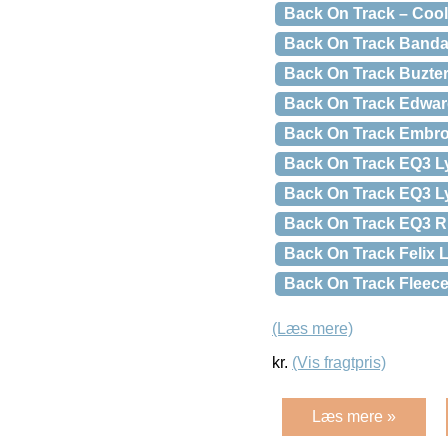
Back On Track – Coo
Back On Track Banda
Back On Track Buzte
Back On Track Edwa
Back On Track Embroi
Back On Track EQ3 Ly
Back On Track EQ3 Ly
Back On Track EQ3 R
Back On Track Felix L
Back On Track Fleec
(Læs mere)
kr.
(Vis fragtpris)
Læs mere »