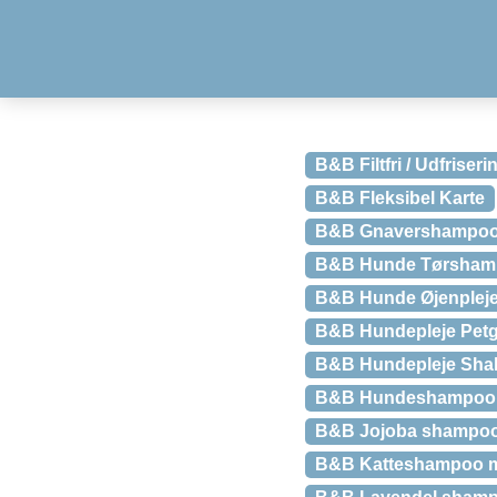
B&B Filtfri / Udfriser
B&B Fleksibel Karte
B&B Gnavershampoo
B&B Hunde Tørshamp
B&B Hunde Øjenpleje
B&B Hundepleje Petgu
B&B Hundepleje Shak
B&B Hundeshampoo –
B&B Jojoba shampo
B&B Katteshampoo med