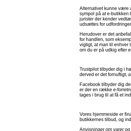
Alternativet kunne være 
sympol på at e-butikken t
jurister der kender vedtæ
udsættes for udfordringer
Herudover er det anbefal
for handlen, som eksempel
vigtigt, at man til enhve
om du er på udkig efter e
Trustpilot tilbyder dig 
derved er det fornuftigt, 
Facebook tilbyder dig de
er der en række e-forret
tages i brug til at få et i
Vores hjemmeside er fina
butikkernes tilbud, og in
Anvisninger om varer og 