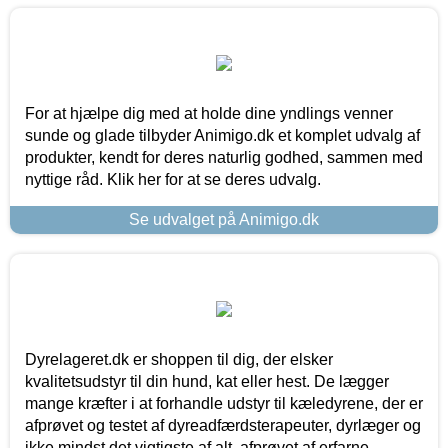
For at hjælpe dig med at holde dine yndlings venner
sunde og glade tilbyder Animigo.dk et komplet udvalg af
produkter, kendt for deres naturlig godhed, sammen med
nyttige råd. Klik her for at se deres udvalg.
Se udvalget på Animigo.dk
Dyrelageret.dk er shoppen til dig, der elsker
kvalitetsudstyr til din hund, kat eller hest. De lægger
mange kræfter i at forhandle udstyr til kæledyrene, der er
afprøvet og testet af dyreadfærdsterapeuter, dyrlæger og
ikke mindst det vigtigste af alt, afprøvet af erfarne