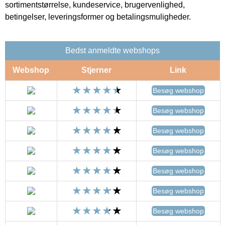
sortimentstørrelse, kundeservice, brugervenlighed,
betingelser, leveringsformer og betalingsmuligheder.
Bedst anmeldte webshops
Webshop
Stjerner
Link
Besøg webshop
Besøg webshop
Besøg webshop
Besøg webshop
Besøg webshop
Besøg webshop
Besøg webshop