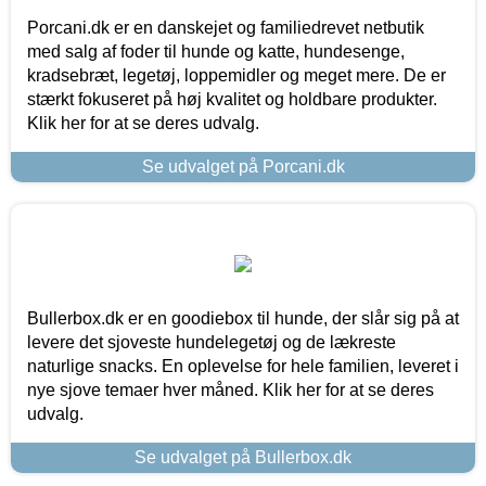
Porcani.dk er en danskejet og familiedrevet netbutik
med salg af foder til hunde og katte, hundesenge,
kradsebræt, legetøj, loppemidler og meget mere. De er
stærkt fokuseret på høj kvalitet og holdbare produkter.
Klik her for at se deres udvalg.
Se udvalget på Porcani.dk
Bullerbox.dk er en goodiebox til hunde, der slår sig på at
levere det sjoveste hundelegetøj og de lækreste
naturlige snacks. En oplevelse for hele familien, leveret i
nye sjove temaer hver måned. Klik her for at se deres
udvalg.
Se udvalget på Bullerbox.dk