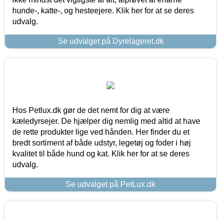
hunde-, katte-, og hesteejere. Klik her for at se deres
udvalg.
Se udvalget på Dyrelageret.dk
Hos Petlux.dk gør de det nemt for dig at være
kæledyrsejer. De hjælper dig nemlig med altid at have
de rette produkter lige ved hånden. Her finder du et
bredt sortiment af både udstyr, legetøj og foder i høj
kvalitet til både hund og kat. Klik her for at se deres
udvalg.
Se udvalget på PetLux.dk