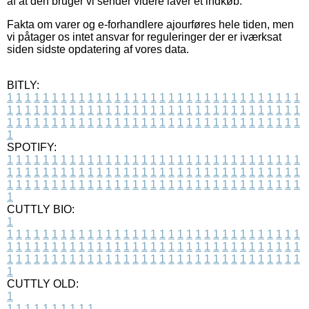
af at den bruger vi sender videre laver et indkøb.
Fakta om varer og e-forhandlere ajourføres hele tiden, men
vi påtager os intet ansvar for reguleringer der er iværksat
siden sidste opdatering af vores data.
BITLY:
1
1
1
1
1
1
1
1
1
1
1
1
1
1
1
1
1
1
1
1
1
1
1
1
1
1
1
1
1
1
1
1
1
1
1
1
1
1
1
1
1
1
1
1
1
1
1
1
1
1
1
1
1
1
1
1
1
1
1
1
1
1
1
1
1
1
1
1
1
1
1
1
1
1
1
1
1
1
1
1
1
1
1
1
1
1
1
1
1
1
1
1
1
1
1
1
1
1
1
1
SPOTIFY:
1
1
1
1
1
1
1
1
1
1
1
1
1
1
1
1
1
1
1
1
1
1
1
1
1
1
1
1
1
1
1
1
1
1
1
1
1
1
1
1
1
1
1
1
1
1
1
1
1
1
1
1
1
1
1
1
1
1
1
1
1
1
1
1
1
1
1
1
1
1
1
1
1
1
1
1
1
1
1
1
1
1
1
1
1
1
1
1
1
1
1
1
1
1
1
1
1
1
1
1
CUTTLY BIO:
1
1
1
1
1
1
1
1
1
1
1
1
1
1
1
1
1
1
1
1
1
1
1
1
1
1
1
1
1
1
1
1
1
1
1
1
1
1
1
1
1
1
1
1
1
1
1
1
1
1
1
1
1
1
1
1
1
1
1
1
1
1
1
1
1
1
1
1
1
1
1
1
1
1
1
1
1
1
1
1
1
1
1
1
1
1
1
1
1
1
1
1
1
1
1
1
1
1
1
1
1
CUTTLY OLD:
1
1
1
1
1
1
1
1
1
1
1