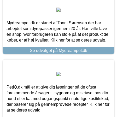
Mydreampet.dk er startet af Tonni Sørensen der har
arbejdet som dyrepasser igennem 20 år. Han ville lave
en shop hvor forbrugeren kan stole på at det produkt de
køber, er af høj kvalitet. Klik her for at se deres udvalg.
Se udvalget på Mydreampet.dk
PetIQ.dk mål er at give dig løsninger på de oftest
forekommende årsager til sygdom og mistrivsel hos din
hund eller kat med udgangspunkt i naturlige kosttilskud,
der baserer sig på gennemprøvede recepter. Klik her for
at se deres udvalg.