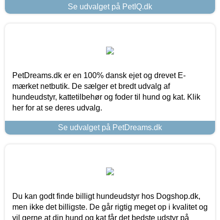
Se udvalget på PetIQ.dk
PetDreams.dk er en 100% dansk ejet og drevet E-
mærket netbutik. De sælger et bredt udvalg af
hundeudstyr, kattetilbehør og foder til hund og kat. Klik
her for at se deres udvalg.
Se udvalget på PetDreams.dk
Du kan godt finde billigt hundeudstyr hos Dogshop.dk,
men ikke det billigste. De går rigtig meget op i kvalitet og
vil gerne at din hund og kat får det bedste udstyr på