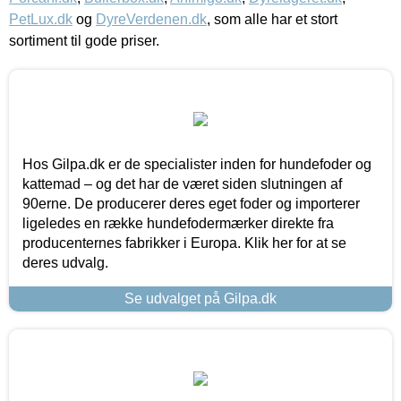
PetLux.dk
og
DyreVerdenen.dk
, som alle har et stort
sortiment til gode priser.
Hos Gilpa.dk er de specialister inden for hundefoder og
kattemad – og det har de været siden slutningen af
90erne. De producerer deres eget foder og importerer
ligeledes en række hundefodermærker direkte fra
producenternes fabrikker i Europa. Klik her for at se
deres udvalg.
Se udvalget på Gilpa.dk