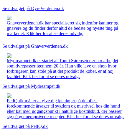
Se udvalget på DyreVerdenen.dk
Gnaververdenen.dk har specialiseret sig indenfor kaniner og
gnavere og du finder derfor altid de bedste og nyeste ting på
markedet. Klik her for at se deres udvalg.
Se udvalget på Gnaververdenen.dk
Mydreampet.dk er startet af Tonni Sørensen der har arbejdet
som dyrepasser igennem 20 år. Han ville lave en shop hvor
forbrugeren kan stole på at det produkt de køber, er af høj
kvalitet. Klik her for at se deres udvalg.
Se udvalget på Mydreampet.dk
PetIQ.dk mål er at give dig løsninger på de oftest
forekommende årsager til sygdom og mistrivsel hos din hund
eller kat med udgangspunkt i naturlige kosttilskud, der baserer
sig på gennemprøvede recepter. Klik her for at se deres udvalg.
Se udvalget på PetIQ.dk