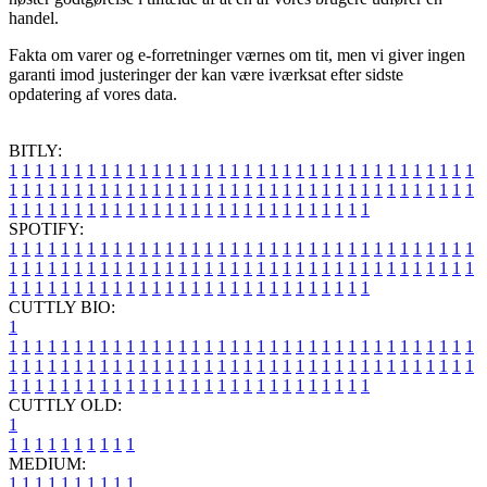
handel.
Fakta om varer og e-forretninger værnes om tit, men vi giver ingen
garanti imod justeringer der kan være iværksat efter sidste
opdatering af vores data.
BITLY:
1
1
1
1
1
1
1
1
1
1
1
1
1
1
1
1
1
1
1
1
1
1
1
1
1
1
1
1
1
1
1
1
1
1
1
1
1
1
1
1
1
1
1
1
1
1
1
1
1
1
1
1
1
1
1
1
1
1
1
1
1
1
1
1
1
1
1
1
1
1
1
1
1
1
1
1
1
1
1
1
1
1
1
1
1
1
1
1
1
1
1
1
1
1
1
1
1
1
1
1
SPOTIFY:
1
1
1
1
1
1
1
1
1
1
1
1
1
1
1
1
1
1
1
1
1
1
1
1
1
1
1
1
1
1
1
1
1
1
1
1
1
1
1
1
1
1
1
1
1
1
1
1
1
1
1
1
1
1
1
1
1
1
1
1
1
1
1
1
1
1
1
1
1
1
1
1
1
1
1
1
1
1
1
1
1
1
1
1
1
1
1
1
1
1
1
1
1
1
1
1
1
1
1
1
CUTTLY BIO:
1
1
1
1
1
1
1
1
1
1
1
1
1
1
1
1
1
1
1
1
1
1
1
1
1
1
1
1
1
1
1
1
1
1
1
1
1
1
1
1
1
1
1
1
1
1
1
1
1
1
1
1
1
1
1
1
1
1
1
1
1
1
1
1
1
1
1
1
1
1
1
1
1
1
1
1
1
1
1
1
1
1
1
1
1
1
1
1
1
1
1
1
1
1
1
1
1
1
1
1
1
CUTTLY OLD:
1
1
1
1
1
1
1
1
1
1
1
MEDIUM:
1
1
1
1
1
1
1
1
1
1