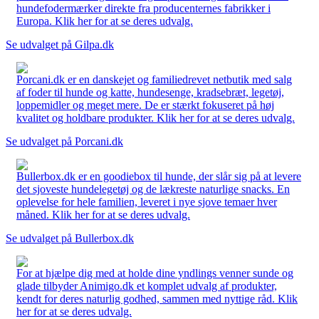
hundefodermærker direkte fra producenternes fabrikker i
Europa. Klik her for at se deres udvalg.
Se udvalget på Gilpa.dk
Porcani.dk er en danskejet og familiedrevet netbutik med salg
af foder til hunde og katte, hundesenge, kradsebræt, legetøj,
loppemidler og meget mere. De er stærkt fokuseret på høj
kvalitet og holdbare produkter. Klik her for at se deres udvalg.
Se udvalget på Porcani.dk
Bullerbox.dk er en goodiebox til hunde, der slår sig på at levere
det sjoveste hundelegetøj og de lækreste naturlige snacks. En
oplevelse for hele familien, leveret i nye sjove temaer hver
måned. Klik her for at se deres udvalg.
Se udvalget på Bullerbox.dk
For at hjælpe dig med at holde dine yndlings venner sunde og
glade tilbyder Animigo.dk et komplet udvalg af produkter,
kendt for deres naturlig godhed, sammen med nyttige råd. Klik
her for at se deres udvalg.