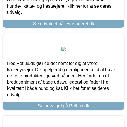
hunde-, katte-, og hesteejere. Klik her for at se deres
udvalg.
Se udvalget på Dyrelageret.dk
Hos Petlux.dk gør de det nemt for dig at være
kæledyrsejer. De hjælper dig nemlig med altid at have
de rette produkter lige ved hånden. Her finder du et
bredt sortiment af både udstyr, legetøj og foder i høj
kvalitet til både hund og kat. Klik her for at se deres
udvalg.
Se udvalget på PetLux.dk