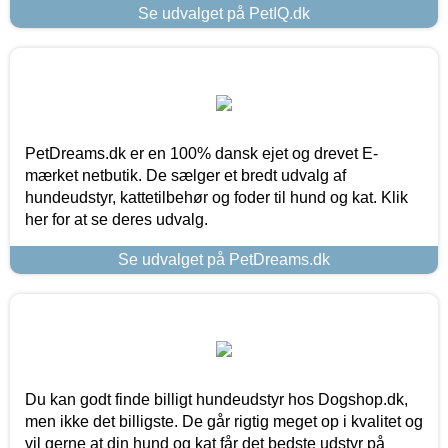
Se udvalget på PetIQ.dk
PetDreams.dk er en 100% dansk ejet og drevet E-
mærket netbutik. De sælger et bredt udvalg af
hundeudstyr, kattetilbehør og foder til hund og kat. Klik
her for at se deres udvalg.
Se udvalget på PetDreams.dk
Du kan godt finde billigt hundeudstyr hos Dogshop.dk,
men ikke det billigste. De går rigtig meget op i kvalitet og
vil gerne at din hund og kat får det bedste udstyr på