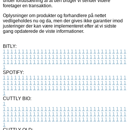
under forudsætning af at den bruger vi sender videre
foretager en transaktion.
Oplysninger om produkter og forhandlere på nettet
vedligeholdes nu og da, men der gives ikke garantier imod
justeringer der kan være implementeret efter at vi sidste
gang opdaterede de viste informationer.
BITLY:
1
1
1
1
1
1
1
1
1
1
1
1
1
1
1
1
1
1
1
1
1
1
1
1
1
1
1
1
1
1
1
1
1
1
1
1
1
1
1
1
1
1
1
1
1
1
1
1
1
1
1
1
1
1
1
1
1
1
1
1
1
1
1
1
1
1
1
1
1
1
1
1
1
1
1
1
1
1
1
1
1
1
1
1
1
1
1
1
1
1
1
1
1
1
1
1
1
1
1
1
SPOTIFY:
1
1
1
1
1
1
1
1
1
1
1
1
1
1
1
1
1
1
1
1
1
1
1
1
1
1
1
1
1
1
1
1
1
1
1
1
1
1
1
1
1
1
1
1
1
1
1
1
1
1
1
1
1
1
1
1
1
1
1
1
1
1
1
1
1
1
1
1
1
1
1
1
1
1
1
1
1
1
1
1
1
1
1
1
1
1
1
1
1
1
1
1
1
1
1
1
1
1
1
1
CUTTLY BIO:
1
1
1
1
1
1
1
1
1
1
1
1
1
1
1
1
1
1
1
1
1
1
1
1
1
1
1
1
1
1
1
1
1
1
1
1
1
1
1
1
1
1
1
1
1
1
1
1
1
1
1
1
1
1
1
1
1
1
1
1
1
1
1
1
1
1
1
1
1
1
1
1
1
1
1
1
1
1
1
1
1
1
1
1
1
1
1
1
1
1
1
1
1
1
1
1
1
1
1
1
1
CUTTLY OLD: