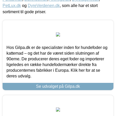
PetLux.dk
og
DyreVerdenen.dk
, som alle har et stort
sortiment til gode priser.
Hos Gilpa.dk er de specialister inden for hundefoder og
kattemad – og det har de været siden slutningen af
90erne. De producerer deres eget foder og importerer
ligeledes en række hundefodermærker direkte fra
producenternes fabrikker i Europa. Klik her for at se
deres udvalg.
Se udvalget på Gilpa.dk