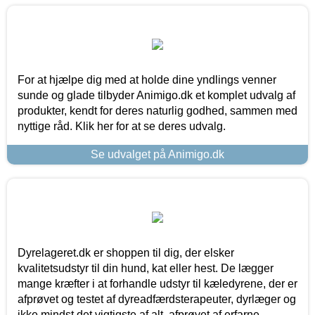
For at hjælpe dig med at holde dine yndlings venner
sunde og glade tilbyder Animigo.dk et komplet udvalg af
produkter, kendt for deres naturlig godhed, sammen med
nyttige råd. Klik her for at se deres udvalg.
Se udvalget på Animigo.dk
Dyrelageret.dk er shoppen til dig, der elsker
kvalitetsudstyr til din hund, kat eller hest. De lægger
mange kræfter i at forhandle udstyr til kæledyrene, der er
afprøvet og testet af dyreadfærdsterapeuter, dyrlæger og
ikke mindst det vigtigste af alt, afprøvet af erfarne