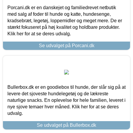
Porcani.dk er en danskejet og familiedrevet netbutik
med salg af foder til hunde og katte, hundesenge,
kradsebræt, legetøj, loppemidler og meget mere. De er
stærkt fokuseret på høj kvalitet og holdbare produkter.
Klik her for at se deres udvalg.
Se udvalget på Porcani.dk
Bullerbox.dk er en goodiebox til hunde, der slår sig på at
levere det sjoveste hundelegetøj og de lækreste
naturlige snacks. En oplevelse for hele familien, leveret i
nye sjove temaer hver måned. Klik her for at se deres
udvalg.
Se udvalget på Bullerbox.dk