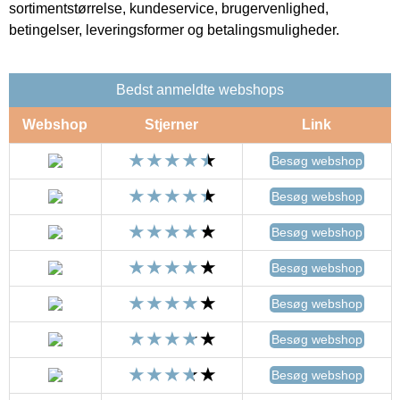
sortimentstørrelse, kundeservice, brugervenlighed,
betingelser, leveringsformer og betalingsmuligheder.
Bedst anmeldte webshops
Webshop
Stjerner
Link
Besøg webshop
Besøg webshop
Besøg webshop
Besøg webshop
Besøg webshop
Besøg webshop
Besøg webshop