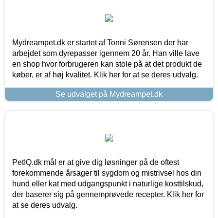
Mydreampet.dk er startet af Tonni Sørensen der har
arbejdet som dyrepasser igennem 20 år. Han ville lave
en shop hvor forbrugeren kan stole på at det produkt de
køber, er af høj kvalitet. Klik her for at se deres udvalg.
Se udvalget på Mydreampet.dk
PetIQ.dk mål er at give dig løsninger på de oftest
forekommende årsager til sygdom og mistrivsel hos din
hund eller kat med udgangspunkt i naturlige kosttilskud,
der baserer sig på gennemprøvede recepter. Klik her for
at se deres udvalg.