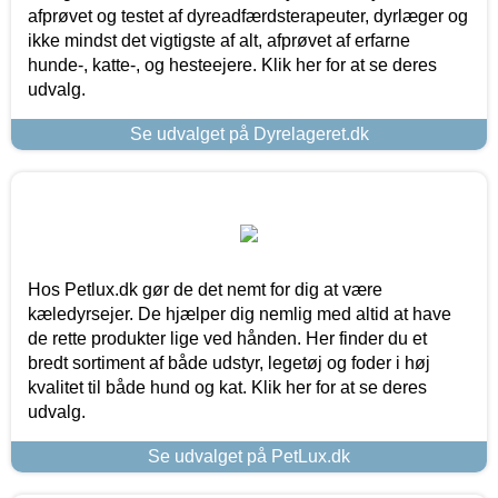
afprøvet og testet af dyreadfærdsterapeuter, dyrlæger og
ikke mindst det vigtigste af alt, afprøvet af erfarne
hunde-, katte-, og hesteejere. Klik her for at se deres
udvalg.
Se udvalget på Dyrelageret.dk
Hos Petlux.dk gør de det nemt for dig at være
kæledyrsejer. De hjælper dig nemlig med altid at have
de rette produkter lige ved hånden. Her finder du et
bredt sortiment af både udstyr, legetøj og foder i høj
kvalitet til både hund og kat. Klik her for at se deres
udvalg.
Se udvalget på PetLux.dk