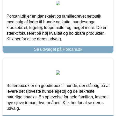
Porcani.dk er en danskejet og familiedrevet netbutik
med salg af foder til hunde og katte, hundesenge,
kradsebræt, legetøj, loppemidler og meget mere. De er
stærkt fokuseret på høj kvalitet og holdbare produkter.
Klik her for at se deres udvalg.
Se udvalget på Porcani.dk
Bullerbox.dk er en goodiebox til hunde, der slår sig på at
levere det sjoveste hundelegetøj og de lækreste
naturlige snacks. En oplevelse for hele familien, leveret i
nye sjove temaer hver måned. Klik her for at se deres
udvalg.