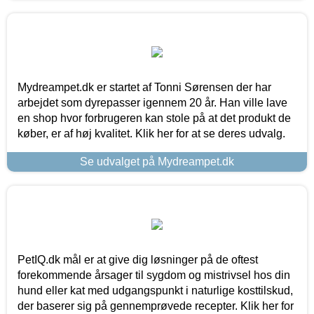
Mydreampet.dk er startet af Tonni Sørensen der har
arbejdet som dyrepasser igennem 20 år. Han ville lave
en shop hvor forbrugeren kan stole på at det produkt de
køber, er af høj kvalitet. Klik her for at se deres udvalg.
Se udvalget på Mydreampet.dk
PetIQ.dk mål er at give dig løsninger på de oftest
forekommende årsager til sygdom og mistrivsel hos din
hund eller kat med udgangspunkt i naturlige kosttilskud,
der baserer sig på gennemprøvede recepter. Klik her for