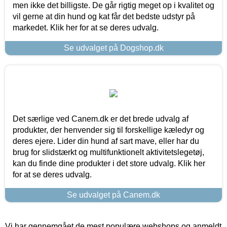
men ikke det billigste. De går rigtig meget op i kvalitet og
vil gerne at din hund og kat får det bedste udstyr på
markedet. Klik her for at se deres udvalg.
Se udvalget på Dogshop.dk
Det særlige ved Canem.dk er det brede udvalg af
produkter, der henvender sig til forskellige kæledyr og
deres ejere. Lider din hund af sart mave, eller har du
brug for slidstærkt og multifunktionelt aktivitetslegetøj,
kan du finde dine produkter i det store udvalg. Klik her
for at se deres udvalg.
Se udvalget på Canem.dk
Vi har gennemgået de mest populære webshops og anmeldt