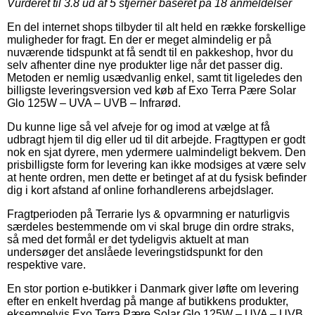
Vurderet til
3.8
ud af 5 stjerner baseret på
18
anmeldelser
En del internet shops tilbyder til alt held en række forskellige
muligheder for fragt. En der er meget almindelig er på
nuværende tidspunkt at få sendt til en pakkeshop, hvor du
selv afhenter dine nye produkter lige når det passer dig.
Metoden er nemlig usædvanlig enkel, samt tit ligeledes den
billigste leveringsversion ved køb af Exo Terra Pære Solar
Glo 125W – UVA – UVB – Infrarød.
Du kunne lige så vel afveje for og imod at vælge at få
udbragt hjem til dig eller ud til dit arbejde. Fragttypen er godt
nok en sjat dyrere, men ydermere ualmindeligt bekvem. Den
prisbilligste form for levering kan ikke modsiges at være selv
at hente ordren, men dette er betinget af at du fysisk befinder
dig i kort afstand af online forhandlerens arbejdslager.
Fragtperioden på Terrarie lys & opvarmning er naturligvis
særdeles bestemmende om vi skal bruge din ordre straks,
så med det formål er det tydeligvis aktuelt at man
undersøger det anslåede leveringstidspunkt for den
respektive vare.
En stor portion e-butikker i Danmark giver løfte om levering
efter en enkelt hverdag på mange af butikkens produkter,
eksempelvis Exo Terra Pære Solar Glo 125W – UVA – UVB