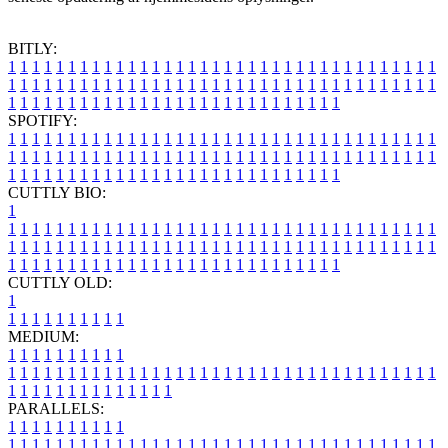
BITLY:
1
1
1
1
1
1
1
1
1
1
1
1
1
1
1
1
1
1
1
1
1
1
1
1
1
1
1
1
1
1
1
1
1
1
1
1
1
1
1
1
1
1
1
1
1
1
1
1
1
1
1
1
1
1
1
1
1
1
1
1
1
1
1
1
1
1
1
1
1
1
1
1
1
1
1
1
1
1
1
1
1
1
1
1
1
1
1
1
1
1
1
1
1
1
1
1
1
1
1
1
SPOTIFY:
1
1
1
1
1
1
1
1
1
1
1
1
1
1
1
1
1
1
1
1
1
1
1
1
1
1
1
1
1
1
1
1
1
1
1
1
1
1
1
1
1
1
1
1
1
1
1
1
1
1
1
1
1
1
1
1
1
1
1
1
1
1
1
1
1
1
1
1
1
1
1
1
1
1
1
1
1
1
1
1
1
1
1
1
1
1
1
1
1
1
1
1
1
1
1
1
1
1
1
1
CUTTLY BIO:
1
1
1
1
1
1
1
1
1
1
1
1
1
1
1
1
1
1
1
1
1
1
1
1
1
1
1
1
1
1
1
1
1
1
1
1
1
1
1
1
1
1
1
1
1
1
1
1
1
1
1
1
1
1
1
1
1
1
1
1
1
1
1
1
1
1
1
1
1
1
1
1
1
1
1
1
1
1
1
1
1
1
1
1
1
1
1
1
1
1
1
1
1
1
1
1
1
1
1
1
1
CUTTLY OLD:
1
1
1
1
1
1
1
1
1
1
1
MEDIUM:
1
1
1
1
1
1
1
1
1
1
1
1
1
1
1
1
1
1
1
1
1
1
1
1
1
1
1
1
1
1
1
1
1
1
1
1
1
1
1
1
1
1
1
1
1
1
1
1
1
1
1
1
1
1
1
1
1
1
1
1
PARALLELS:
1
1
1
1
1
1
1
1
1
1
1
1
1
1
1
1
1
1
1
1
1
1
1
1
1
1
1
1
1
1
1
1
1
1
1
1
1
1
1
1
1
1
1
1
1
1