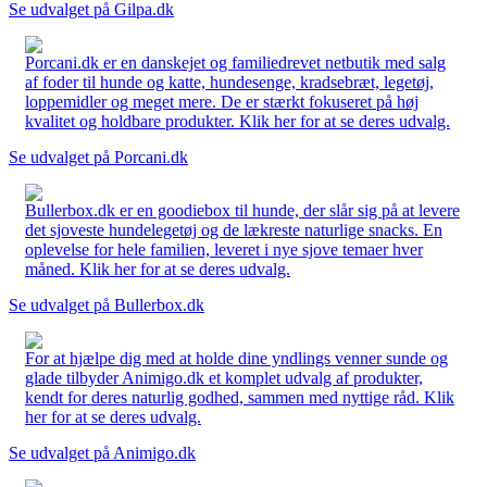
Se udvalget på Gilpa.dk
Porcani.dk er en danskejet og familiedrevet netbutik med salg
af foder til hunde og katte, hundesenge, kradsebræt, legetøj,
loppemidler og meget mere. De er stærkt fokuseret på høj
kvalitet og holdbare produkter. Klik her for at se deres udvalg.
Se udvalget på Porcani.dk
Bullerbox.dk er en goodiebox til hunde, der slår sig på at levere
det sjoveste hundelegetøj og de lækreste naturlige snacks. En
oplevelse for hele familien, leveret i nye sjove temaer hver
måned. Klik her for at se deres udvalg.
Se udvalget på Bullerbox.dk
For at hjælpe dig med at holde dine yndlings venner sunde og
glade tilbyder Animigo.dk et komplet udvalg af produkter,
kendt for deres naturlig godhed, sammen med nyttige råd. Klik
her for at se deres udvalg.
Se udvalget på Animigo.dk