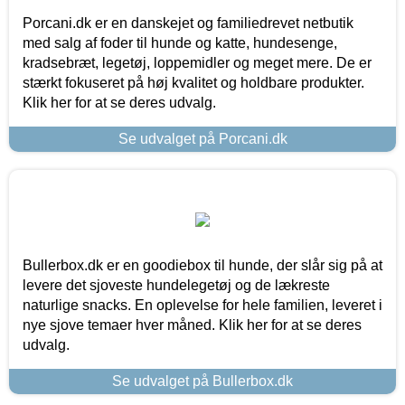
Porcani.dk er en danskejet og familiedrevet netbutik
med salg af foder til hunde og katte, hundesenge,
kradsebræt, legetøj, loppemidler og meget mere. De er
stærkt fokuseret på høj kvalitet og holdbare produkter.
Klik her for at se deres udvalg.
Se udvalget på Porcani.dk
Bullerbox.dk er en goodiebox til hunde, der slår sig på at
levere det sjoveste hundelegetøj og de lækreste
naturlige snacks. En oplevelse for hele familien, leveret i
nye sjove temaer hver måned. Klik her for at se deres
udvalg.
Se udvalget på Bullerbox.dk