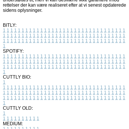
rettelser der kan være realiseret efter at vi senest opdaterede
sidens oplysninger.
BITLY:
1
1
1
1
1
1
1
1
1
1
1
1
1
1
1
1
1
1
1
1
1
1
1
1
1
1
1
1
1
1
1
1
1
1
1
1
1
1
1
1
1
1
1
1
1
1
1
1
1
1
1
1
1
1
1
1
1
1
1
1
1
1
1
1
1
1
1
1
1
1
1
1
1
1
1
1
1
1
1
1
1
1
1
1
1
1
1
1
1
1
1
1
1
1
1
1
1
1
1
1
SPOTIFY:
1
1
1
1
1
1
1
1
1
1
1
1
1
1
1
1
1
1
1
1
1
1
1
1
1
1
1
1
1
1
1
1
1
1
1
1
1
1
1
1
1
1
1
1
1
1
1
1
1
1
1
1
1
1
1
1
1
1
1
1
1
1
1
1
1
1
1
1
1
1
1
1
1
1
1
1
1
1
1
1
1
1
1
1
1
1
1
1
1
1
1
1
1
1
1
1
1
1
1
1
CUTTLY BIO:
1
1
1
1
1
1
1
1
1
1
1
1
1
1
1
1
1
1
1
1
1
1
1
1
1
1
1
1
1
1
1
1
1
1
1
1
1
1
1
1
1
1
1
1
1
1
1
1
1
1
1
1
1
1
1
1
1
1
1
1
1
1
1
1
1
1
1
1
1
1
1
1
1
1
1
1
1
1
1
1
1
1
1
1
1
1
1
1
1
1
1
1
1
1
1
1
1
1
1
1
1
CUTTLY OLD:
1
1
1
1
1
1
1
1
1
1
1
MEDIUM:
1
1
1
1
1
1
1
1
1
1