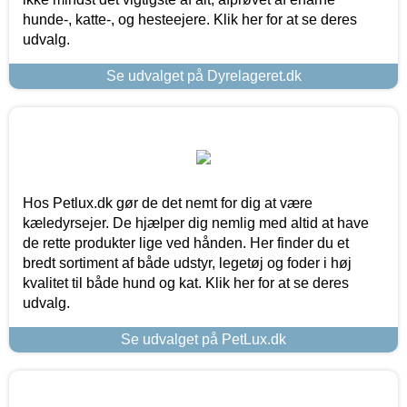
hunde-, katte-, og hesteejere. Klik her for at se deres
udvalg.
Se udvalget på Dyrelageret.dk
Hos Petlux.dk gør de det nemt for dig at være
kæledyrsejer. De hjælper dig nemlig med altid at have
de rette produkter lige ved hånden. Her finder du et
bredt sortiment af både udstyr, legetøj og foder i høj
kvalitet til både hund og kat. Klik her for at se deres
udvalg.
Se udvalget på PetLux.dk