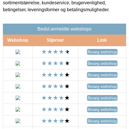
sortimentstørrelse, kundeservice, brugervenlighed,
betingelser, leveringsformer og betalingsmuligheder.
Bedst anmeldte webshops
Webshop
Stjerner
Link
Besøg webshop
Besøg webshop
Besøg webshop
Besøg webshop
Besøg webshop
Besøg webshop
Besøg webshop