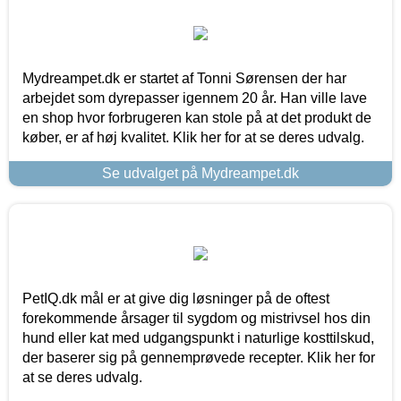
Mydreampet.dk er startet af Tonni Sørensen der har
arbejdet som dyrepasser igennem 20 år. Han ville lave
en shop hvor forbrugeren kan stole på at det produkt de
køber, er af høj kvalitet. Klik her for at se deres udvalg.
Se udvalget på Mydreampet.dk
PetIQ.dk mål er at give dig løsninger på de oftest
forekommende årsager til sygdom og mistrivsel hos din
hund eller kat med udgangspunkt i naturlige kosttilskud,
der baserer sig på gennemprøvede recepter. Klik her for
at se deres udvalg.