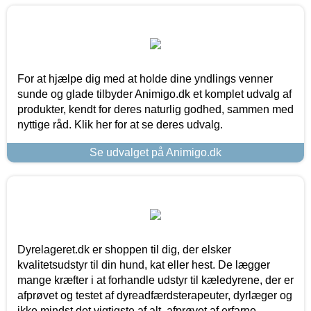
For at hjælpe dig med at holde dine yndlings venner
sunde og glade tilbyder Animigo.dk et komplet udvalg af
produkter, kendt for deres naturlig godhed, sammen med
nyttige råd. Klik her for at se deres udvalg.
Se udvalget på Animigo.dk
Dyrelageret.dk er shoppen til dig, der elsker
kvalitetsudstyr til din hund, kat eller hest. De lægger
mange kræfter i at forhandle udstyr til kæledyrene, der er
afprøvet og testet af dyreadfærdsterapeuter, dyrlæger og
ikke mindst det vigtigste af alt, afprøvet af erfarne