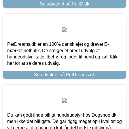
Se udvalget på PetIQ.dk
PetDreams.dk er en 100% dansk ejet og drevet E-
mærket netbutik. De sælger et bredt udvalg af
hundeudstyr, kattetilbehør og foder til hund og kat. Klik
her for at se deres udvalg.
Se udvalget på PetDreams.dk
Du kan godt finde billigt hundeudstyr hos Dogshop.dk,
men ikke det billigste. De går rigtig meget op i kvalitet og
vil gerne at din hund og kat får det bedste udstyr på