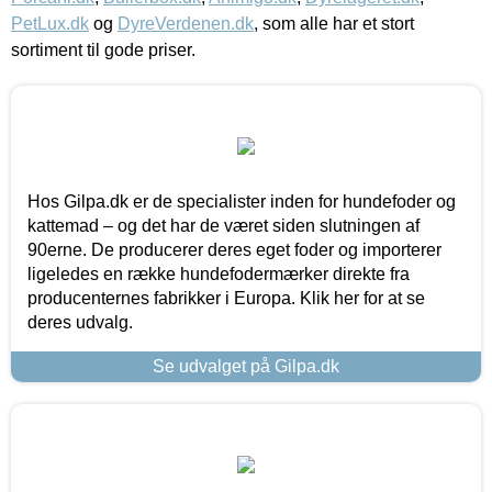
PetLux.dk
og
DyreVerdenen.dk
, som alle har et stort
sortiment til gode priser.
Hos Gilpa.dk er de specialister inden for hundefoder og
kattemad – og det har de været siden slutningen af
90erne. De producerer deres eget foder og importerer
ligeledes en række hundefodermærker direkte fra
producenternes fabrikker i Europa. Klik her for at se
deres udvalg.
Se udvalget på Gilpa.dk