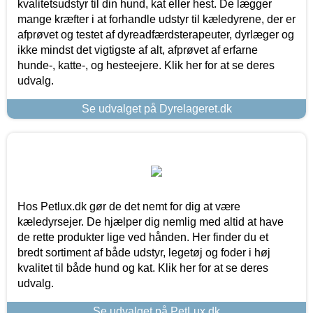
kvalitetsudstyr til din hund, kat eller hest. De lægger
mange kræfter i at forhandle udstyr til kæledyrene, der er
afprøvet og testet af dyreadfærdsterapeuter, dyrlæger og
ikke mindst det vigtigste af alt, afprøvet af erfarne
hunde-, katte-, og hesteejere. Klik her for at se deres
udvalg.
Se udvalget på Dyrelageret.dk
Hos Petlux.dk gør de det nemt for dig at være
kæledyrsejer. De hjælper dig nemlig med altid at have
de rette produkter lige ved hånden. Her finder du et
bredt sortiment af både udstyr, legetøj og foder i høj
kvalitet til både hund og kat. Klik her for at se deres
udvalg.
Se udvalget på PetLux.dk