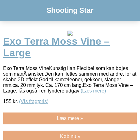
Shooting Star
Exo Terra Moss Vine –
Large
Exo Terra Moss VineKunstig lian.Flexibel som kan bøjes
som manÂ ønsker.Den kan flettes sammen med andre, for at
skabe 3D effekt.God til kamæleoner, gekkoer, slanger
mm.ca. 20 mm tyk. Ca. 170 cm lang.Exo Terra Moss Vine –
Large, fås også i en tyndere udgav
(Læs mere)
155
kr.
(Vis fragtpris)
Læs mere »
Køb nu »