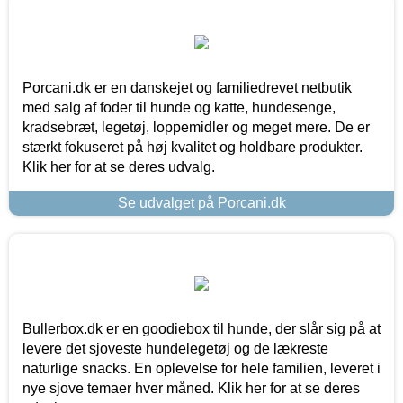
Porcani.dk er en danskejet og familiedrevet netbutik
med salg af foder til hunde og katte, hundesenge,
kradsebræt, legetøj, loppemidler og meget mere. De er
stærkt fokuseret på høj kvalitet og holdbare produkter.
Klik her for at se deres udvalg.
Se udvalget på Porcani.dk
Bullerbox.dk er en goodiebox til hunde, der slår sig på at
levere det sjoveste hundelegetøj og de lækreste
naturlige snacks. En oplevelse for hele familien, leveret i
nye sjove temaer hver måned. Klik her for at se deres