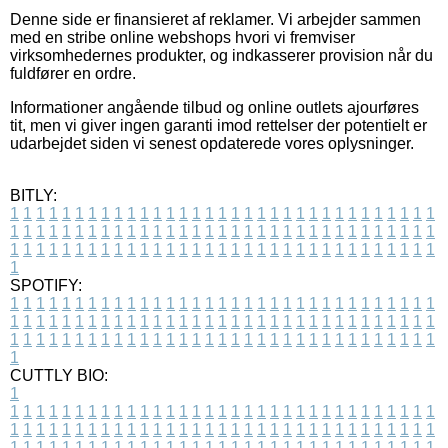
Denne side er finansieret af reklamer. Vi arbejder sammen
med en stribe online webshops hvori vi fremviser
virksomhedernes produkter, og indkasserer provision når du
fuldfører en ordre.
Informationer angående tilbud og online outlets ajourføres
tit, men vi giver ingen garanti imod rettelser der potentielt er
udarbejdet siden vi senest opdaterede vores oplysninger.
BITLY:
1
1
1
1
1
1
1
1
1
1
1
1
1
1
1
1
1
1
1
1
1
1
1
1
1
1
1
1
1
1
1
1
1
1
1
1
1
1
1
1
1
1
1
1
1
1
1
1
1
1
1
1
1
1
1
1
1
1
1
1
1
1
1
1
1
1
1
1
1
1
1
1
1
1
1
1
1
1
1
1
1
1
1
1
1
1
1
1
1
1
1
1
1
1
1
1
1
1
1
1
SPOTIFY:
1
1
1
1
1
1
1
1
1
1
1
1
1
1
1
1
1
1
1
1
1
1
1
1
1
1
1
1
1
1
1
1
1
1
1
1
1
1
1
1
1
1
1
1
1
1
1
1
1
1
1
1
1
1
1
1
1
1
1
1
1
1
1
1
1
1
1
1
1
1
1
1
1
1
1
1
1
1
1
1
1
1
1
1
1
1
1
1
1
1
1
1
1
1
1
1
1
1
1
1
CUTTLY BIO:
1
1
1
1
1
1
1
1
1
1
1
1
1
1
1
1
1
1
1
1
1
1
1
1
1
1
1
1
1
1
1
1
1
1
1
1
1
1
1
1
1
1
1
1
1
1
1
1
1
1
1
1
1
1
1
1
1
1
1
1
1
1
1
1
1
1
1
1
1
1
1
1
1
1
1
1
1
1
1
1
1
1
1
1
1
1
1
1
1
1
1
1
1
1
1
1
1
1
1
1