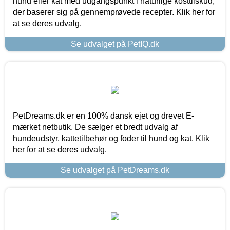
hund eller kat med udgangspunkt i naturlige kosttilskud,
der baserer sig på gennemprøvede recepter. Klik her for
at se deres udvalg.
Se udvalget på PetIQ.dk
PetDreams.dk er en 100% dansk ejet og drevet E-
mærket netbutik. De sælger et bredt udvalg af
hundeudstyr, kattetilbehør og foder til hund og kat. Klik
her for at se deres udvalg.
Se udvalget på PetDreams.dk