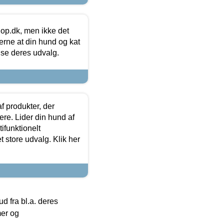
hop.dk, men ikke det
 gerne at din hund og kat
t se deres udvalg.
f produkter, der
ere. Lider din hund af
tifunktionelt
t store udvalg. Klik her
 fra bl.a. deres
mer og