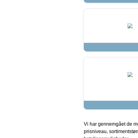
Vi har gennemgået de mes
prisniveau, sortimentstø