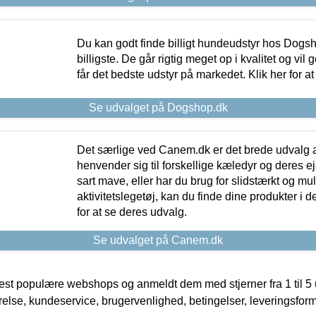
Du kan godt finde billigt hundeudstyr hos Dogs
billigste. De går rigtig meget op i kvalitet og vil
får det bedste udstyr på markedet. Klik her for a
Se udvalget på Dogshop.dk
Det særlige ved Canem.dk er det brede udvalg a
henvender sig til forskellige kæledyr og deres ej
sart mave, eller har du brug for slidstærkt og mul
aktivitetslegetøj, kan du finde dine produkter i de
for at se deres udvalg.
Se udvalget på Canem.dk
t populære webshops og anmeldt dem med stjerner fra 1 til 5 ud
rrelse, kundeservice, brugervenlighed, betingelser, leveringsfor