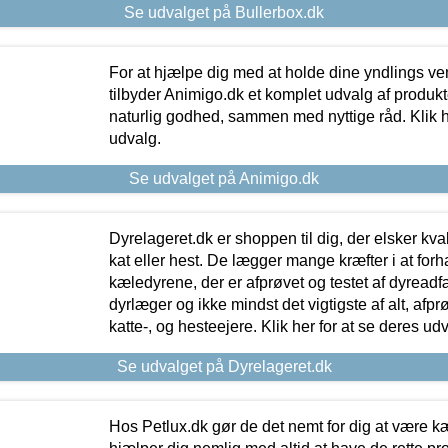
Se udvalget på Bullerbox.dk
For at hjælpe dig med at holde dine yndlings v
tilbyder Animigo.dk et komplet udvalg af produkte
naturlig godhed, sammen med nyttige råd. Klik he
udvalg.
Se udvalget på Animigo.dk
Dyrelageret.dk er shoppen til dig, der elsker kvali
kat eller hest. De lægger mange kræfter i at forha
kæledyrene, der er afprøvet og testet af dyreadf
dyrlæger og ikke mindst det vigtigste af alt, afpr
katte-, og hesteejere. Klik her for at se deres udv
Se udvalget på Dyrelageret.dk
Hos Petlux.dk gør de det nemt for dig at være k