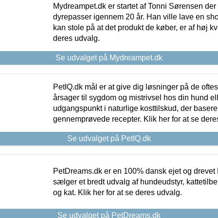
Mydreampet.dk er startet af Tonni Sørensen der
dyrepasser igennem 20 år. Han ville lave en sh
kan stole på at det produkt de køber, er af høj kval
deres udvalg.
Se udvalget på Mydreampet.dk
PetIQ.dk mål er at give dig løsninger på de oft
årsager til sygdom og mistrivsel hos din hund el
udgangspunkt i naturlige kosttilskud, der basere
gennemprøvede recepter. Klik her for at se dere
Se udvalget på PetIQ.dk
PetDreams.dk er en 100% dansk ejet og drevet 
sælger et bredt udvalg af hundeudstyr, kattetilbe
og kat. Klik her for at se deres udvalg.
Se udvalget på PetDreams.dk