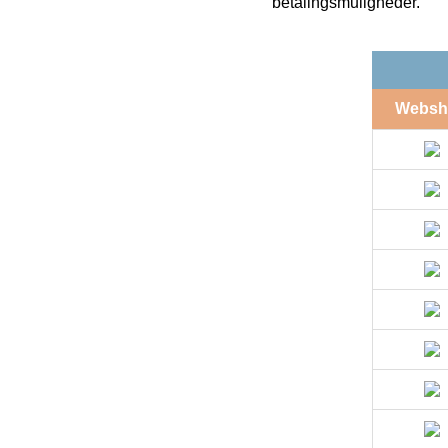
betalingsmuligheder.
Websh