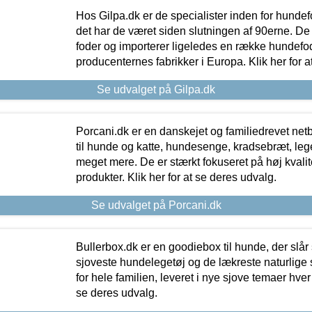
Hos Gilpa.dk er de specialister inden for hunde
det har de været siden slutningen af 90erne. De
foder og importerer ligeledes en række hundefo
producenternes fabrikker i Europa. Klik her for a
Se udvalget på Gilpa.dk
Porcani.dk er en danskejet og familiedrevet netb
til hunde og katte, hundesenge, kradsebræt, leg
meget mere. De er stærkt fokuseret på høj kvali
produkter. Klik her for at se deres udvalg.
Se udvalget på Porcani.dk
Bullerbox.dk er en goodiebox til hunde, der slår 
sjoveste hundelegetøj og de lækreste naturlige
for hele familien, leveret i nye sjove temaer hver
se deres udvalg.