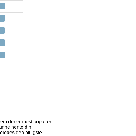
f dem der er mest populær
 kunne hente din
geledes den billigste