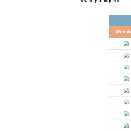
betalingsmuligheder.
Websh