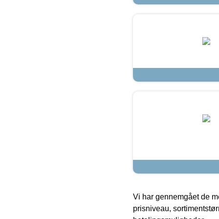
Vi har gennemgået de mes
prisniveau, sortimentstø