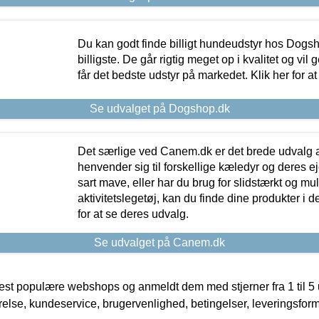
Du kan godt finde billigt hundeudstyr hos Dogs
billigste. De går rigtig meget op i kvalitet og vil
får det bedste udstyr på markedet. Klik her for a
Se udvalget på Dogshop.dk
Det særlige ved Canem.dk er det brede udvalg a
henvender sig til forskellige kæledyr og deres ej
sart mave, eller har du brug for slidstærkt og mul
aktivitetslegetøj, kan du finde dine produkter i de
for at se deres udvalg.
Se udvalget på Canem.dk
t populære webshops og anmeldt dem med stjerner fra 1 til 5 ud
rrelse, kundeservice, brugervenlighed, betingelser, leveringsfor