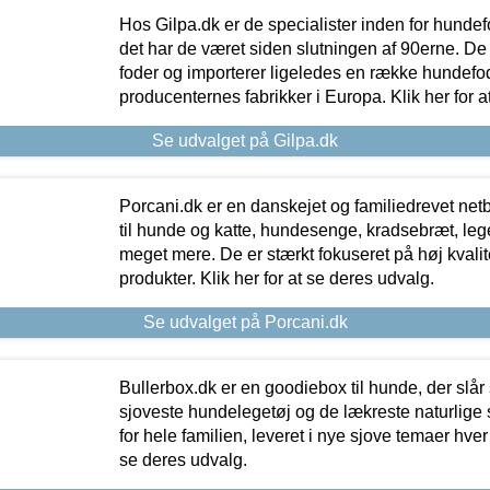
Hos Gilpa.dk er de specialister inden for hunde
det har de været siden slutningen af 90erne. De
foder og importerer ligeledes en række hundefo
producenternes fabrikker i Europa. Klik her for a
Se udvalget på Gilpa.dk
Porcani.dk er en danskejet og familiedrevet netb
til hunde og katte, hundesenge, kradsebræt, leg
meget mere. De er stærkt fokuseret på høj kvali
produkter. Klik her for at se deres udvalg.
Se udvalget på Porcani.dk
Bullerbox.dk er en goodiebox til hunde, der slår 
sjoveste hundelegetøj og de lækreste naturlige
for hele familien, leveret i nye sjove temaer hver
se deres udvalg.