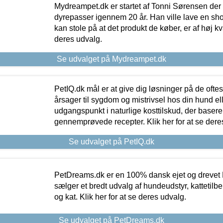
Mydreampet.dk er startet af Tonni Sørensen der
dyrepasser igennem 20 år. Han ville lave en sh
kan stole på at det produkt de køber, er af høj kval
deres udvalg.
Se udvalget på Mydreampet.dk
PetIQ.dk mål er at give dig løsninger på de oft
årsager til sygdom og mistrivsel hos din hund el
udgangspunkt i naturlige kosttilskud, der basere
gennemprøvede recepter. Klik her for at se dere
Se udvalget på PetIQ.dk
PetDreams.dk er en 100% dansk ejet og drevet 
sælger et bredt udvalg af hundeudstyr, kattetilbe
og kat. Klik her for at se deres udvalg.
Se udvalget på PetDreams.dk