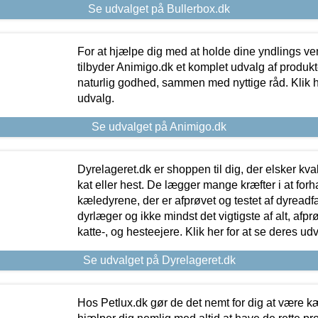
Se udvalget på Bullerbox.dk
For at hjælpe dig med at holde dine yndlings v
tilbyder Animigo.dk et komplet udvalg af produkte
naturlig godhed, sammen med nyttige råd. Klik he
udvalg.
Se udvalget på Animigo.dk
Dyrelageret.dk er shoppen til dig, der elsker kvali
kat eller hest. De lægger mange kræfter i at forha
kæledyrene, der er afprøvet og testet af dyreadf
dyrlæger og ikke mindst det vigtigste af alt, afpr
katte-, og hesteejere. Klik her for at se deres udv
Se udvalget på Dyrelageret.dk
Hos Petlux.dk gør de det nemt for dig at være k