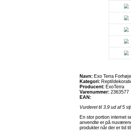
Navn:
Exo Terra Forhøje
Kategori:
Reptildekorati
Producent:
ExoTerra
Varenummer:
2363577
EAN:
Vurderet til
3.9
ud af 5 st
En stor portion internet 
anvendte er på nuværende
produkter når der er tid 