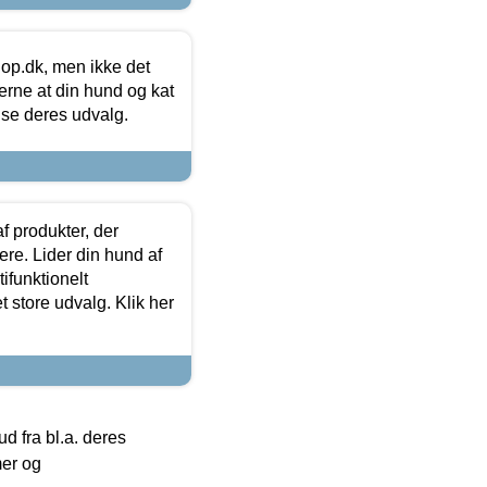
hop.dk, men ikke det
 gerne at din hund og kat
t se deres udvalg.
f produkter, der
ere. Lider din hund af
tifunktionelt
t store udvalg. Klik her
 fra bl.a. deres
mer og