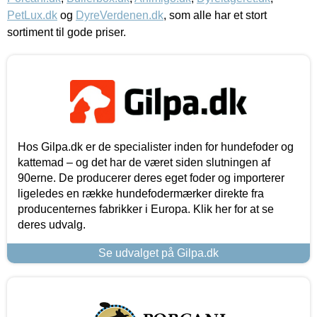
PetLux.dk
og
DyreVerdenen.dk
, som alle har et stort
sortiment til gode priser.
Hos Gilpa.dk er de specialister inden for hundefoder og
kattemad – og det har de været siden slutningen af
90erne. De producerer deres eget foder og importerer
ligeledes en række hundefodermærker direkte fra
producenternes fabrikker i Europa. Klik her for at se
deres udvalg.
Se udvalget på Gilpa.dk