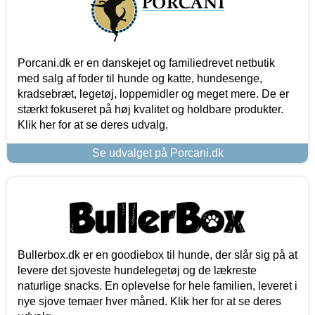
Porcani.dk er en danskejet og familiedrevet netbutik
med salg af foder til hunde og katte, hundesenge,
kradsebræt, legetøj, loppemidler og meget mere. De er
stærkt fokuseret på høj kvalitet og holdbare produkter.
Klik her for at se deres udvalg.
Se udvalget på Porcani.dk
Bullerbox.dk er en goodiebox til hunde, der slår sig på at
levere det sjoveste hundelegetøj og de lækreste
naturlige snacks. En oplevelse for hele familien, leveret i
nye sjove temaer hver måned. Klik her for at se deres