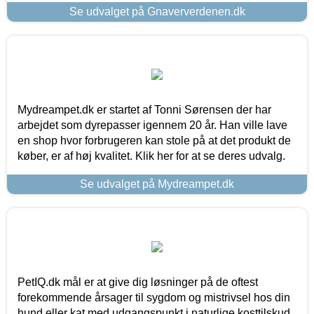
Se udvalget på Gnaververdenen.dk
Mydreampet.dk er startet af Tonni Sørensen der har
arbejdet som dyrepasser igennem 20 år. Han ville lave
en shop hvor forbrugeren kan stole på at det produkt de
køber, er af høj kvalitet. Klik her for at se deres udvalg.
Se udvalget på Mydreampet.dk
PetIQ.dk mål er at give dig løsninger på de oftest
forekommende årsager til sygdom og mistrivsel hos din
hund eller kat med udgangspunkt i naturlige kosttilskud,