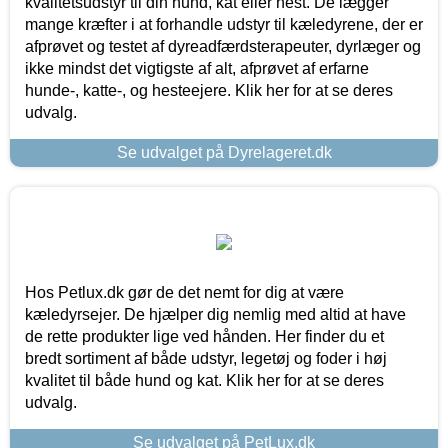
kvalitetsudstyr til din hund, kat eller hest. De lægger
mange kræfter i at forhandle udstyr til kæledyrene, der er
afprøvet og testet af dyreadfærdsterapeuter, dyrlæger og
ikke mindst det vigtigste af alt, afprøvet af erfarne
hunde-, katte-, og hesteejere. Klik her for at se deres
udvalg.
Se udvalget på Dyrelageret.dk
Hos Petlux.dk gør de det nemt for dig at være
kæledyrsejer. De hjælper dig nemlig med altid at have
de rette produkter lige ved hånden. Her finder du et
bredt sortiment af både udstyr, legetøj og foder i høj
kvalitet til både hund og kat. Klik her for at se deres
udvalg.
Se udvalget på PetLux.dk