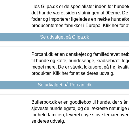
Hos Gilpa.dk er de specialister inden for hunde
det har de været siden slutningen af 90erne. De
foder og importerer ligeledes en række hundefo
producenternes fabrikker i Europa. Klik her for a
Se udvalget på Gilpa.dk
Porcani.dk er en danskejet og familiedrevet netb
til hunde og katte, hundesenge, kradsebræt, leg
meget mere. De er stærkt fokuseret på høj kvali
produkter. Klik her for at se deres udvalg.
Se udvalget på Porcani.dk
Bullerbox.dk er en goodiebox til hunde, der slår 
sjoveste hundelegetøj og de lækreste naturlige
for hele familien, leveret i nye sjove temaer hver
se deres udvalg.