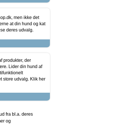
hop.dk, men ikke det
 gerne at din hund og kat
t se deres udvalg.
f produkter, der
ere. Lider din hund af
tifunktionelt
t store udvalg. Klik her
 fra bl.a. deres
mer og