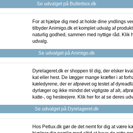
Se udvalget på Bullerbox.dk
For at hjælpe dig med at holde dine yndlings v
tilbyder Animigo.dk et komplet udvalg af produkte
naturlig godhed, sammen med nyttige råd. Klik he
udvalg.
Se udvalget på Animigo.dk
Dyrelageret.dk er shoppen til dig, der elsker kvali
kat eller hest. De lægger mange kræfter i at forha
kæledyrene, der er afprøvet og testet af dyreadf
dyrlæger og ikke mindst det vigtigste af alt, afpr
katte-, og hesteejere. Klik her for at se deres udv
Se udvalget på Dyrelageret.dk
Hos Petlux.dk gør de det nemt for dig at være k