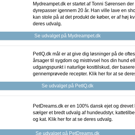
Mydreampet.dk er startet af Tonni Sørensen der
dyrepasser igennem 20 år. Han ville lave en sh
kan stole på at det produkt de køber, er af høj kval
deres udvalg.
Se udvalget på Mydreampet.dk
PetIQ.dk mål er at give dig løsninger på de oft
årsager til sygdom og mistrivsel hos din hund el
udgangspunkt i naturlige kosttilskud, der basere
gennemprøvede recepter. Klik her for at se dere
Se udvalget på PetIQ.dk
PetDreams.dk er en 100% dansk ejet og drevet 
sælger et bredt udvalg af hundeudstyr, kattetilbe
og kat. Klik her for at se deres udvalg.
Se udvalget på PetDreams.dk