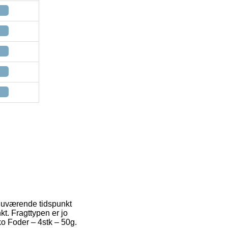
 nuværende tidspunkt
kt. Fragttypen er jo
ko Foder – 4stk – 50g.