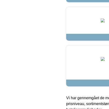
Vi har gennemgået de mes
prisniveau, sortimentstø