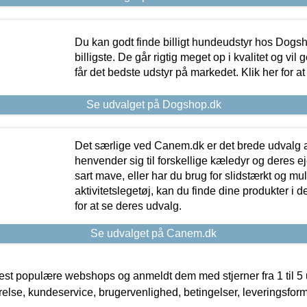
Du kan godt finde billigt hundeudstyr hos Dogs
billigste. De går rigtig meget op i kvalitet og vil
får det bedste udstyr på markedet. Klik her for a
Se udvalget på Dogshop.dk
Det særlige ved Canem.dk er det brede udvalg a
henvender sig til forskellige kæledyr og deres ej
sart mave, eller har du brug for slidstærkt og mul
aktivitetslegetøj, kan du finde dine produkter i de
for at se deres udvalg.
Se udvalget på Canem.dk
t populære webshops og anmeldt dem med stjerner fra 1 til 5 ud
rrelse, kundeservice, brugervenlighed, betingelser, leveringsfor