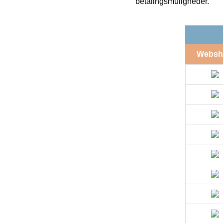
betalingsmuligheder.
Websh