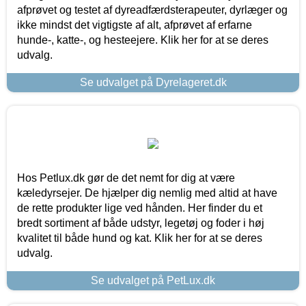
afprøvet og testet af dyreadfærdsterapeuter, dyrlæger og
ikke mindst det vigtigste af alt, afprøvet af erfarne
hunde-, katte-, og hesteejere. Klik her for at se deres
udvalg.
Se udvalget på Dyrelageret.dk
Hos Petlux.dk gør de det nemt for dig at være
kæledyrsejer. De hjælper dig nemlig med altid at have
de rette produkter lige ved hånden. Her finder du et
bredt sortiment af både udstyr, legetøj og foder i høj
kvalitet til både hund og kat. Klik her for at se deres
udvalg.
Se udvalget på PetLux.dk