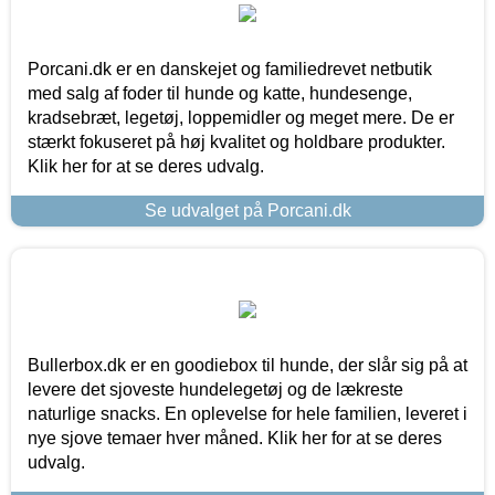
Porcani.dk er en danskejet og familiedrevet netbutik
med salg af foder til hunde og katte, hundesenge,
kradsebræt, legetøj, loppemidler og meget mere. De er
stærkt fokuseret på høj kvalitet og holdbare produkter.
Klik her for at se deres udvalg.
Se udvalget på Porcani.dk
Bullerbox.dk er en goodiebox til hunde, der slår sig på at
levere det sjoveste hundelegetøj og de lækreste
naturlige snacks. En oplevelse for hele familien, leveret i
nye sjove temaer hver måned. Klik her for at se deres
udvalg.