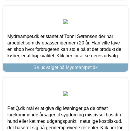
Mydreampet.dk er startet af Tonni Sørensen der har
arbejdet som dyrepasser igennem 20 år. Han ville lave
en shop hvor forbrugeren kan stole på at det produkt de
køber, er af høj kvalitet. Klik her for at se deres udvalg.
Se udvalget på Mydreampet.dk
PetIQ.dk mål er at give dig løsninger på de oftest
forekommende årsager til sygdom og mistrivsel hos din
hund eller kat med udgangspunkt i naturlige kosttilskud,
der baserer sig på gennemprøvede recepter. Klik her for