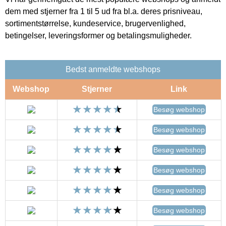
dem med stjerner fra 1 til 5 ud fra bl.a. deres prisniveau,
sortimentstørrelse, kundeservice, brugervenlighed,
betingelser, leveringsformer og betalingsmuligheder.
Bedst anmeldte webshops
Webshop
Stjerner
Link
Besøg webshop
Besøg webshop
Besøg webshop
Besøg webshop
Besøg webshop
Besøg webshop