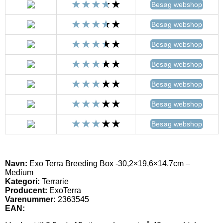
Besøg webshop
Besøg webshop
Besøg webshop
Besøg webshop
Besøg webshop
Besøg webshop
Besøg webshop
Navn:
Exo Terra Breeding Box -30,2×19,6×14,7cm –
Medium
Kategori:
Terrarie
Producent:
ExoTerra
Varenummer:
2363545
EAN: