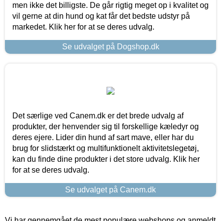
men ikke det billigste. De går rigtig meget op i kvalitet og
vil gerne at din hund og kat får det bedste udstyr på
markedet. Klik her for at se deres udvalg.
Se udvalget på Dogshop.dk
Det særlige ved Canem.dk er det brede udvalg af
produkter, der henvender sig til forskellige kæledyr og
deres ejere. Lider din hund af sart mave, eller har du
brug for slidstærkt og multifunktionelt aktivitetslegetøj,
kan du finde dine produkter i det store udvalg. Klik her
for at se deres udvalg.
Se udvalget på Canem.dk
Vi har gennemgået de mest populære webshops og anmeldt