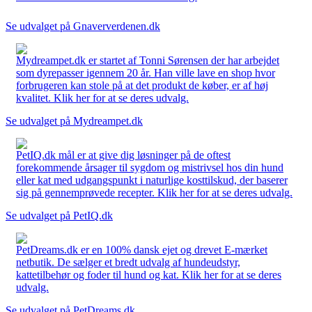
Se udvalget på Gnaververdenen.dk
Mydreampet.dk er startet af Tonni Sørensen der har arbejdet
som dyrepasser igennem 20 år. Han ville lave en shop hvor
forbrugeren kan stole på at det produkt de køber, er af høj
kvalitet. Klik her for at se deres udvalg.
Se udvalget på Mydreampet.dk
PetIQ.dk mål er at give dig løsninger på de oftest
forekommende årsager til sygdom og mistrivsel hos din hund
eller kat med udgangspunkt i naturlige kosttilskud, der baserer
sig på gennemprøvede recepter. Klik her for at se deres udvalg.
Se udvalget på PetIQ.dk
PetDreams.dk er en 100% dansk ejet og drevet E-mærket
netbutik. De sælger et bredt udvalg af hundeudstyr,
kattetilbehør og foder til hund og kat. Klik her for at se deres
udvalg.
Se udvalget på PetDreams.dk