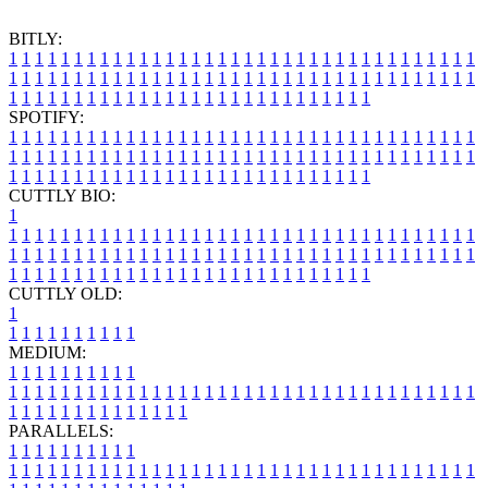
BITLY:
1
1
1
1
1
1
1
1
1
1
1
1
1
1
1
1
1
1
1
1
1
1
1
1
1
1
1
1
1
1
1
1
1
1
1
1
1
1
1
1
1
1
1
1
1
1
1
1
1
1
1
1
1
1
1
1
1
1
1
1
1
1
1
1
1
1
1
1
1
1
1
1
1
1
1
1
1
1
1
1
1
1
1
1
1
1
1
1
1
1
1
1
1
1
1
1
1
1
1
1
SPOTIFY:
1
1
1
1
1
1
1
1
1
1
1
1
1
1
1
1
1
1
1
1
1
1
1
1
1
1
1
1
1
1
1
1
1
1
1
1
1
1
1
1
1
1
1
1
1
1
1
1
1
1
1
1
1
1
1
1
1
1
1
1
1
1
1
1
1
1
1
1
1
1
1
1
1
1
1
1
1
1
1
1
1
1
1
1
1
1
1
1
1
1
1
1
1
1
1
1
1
1
1
1
CUTTLY BIO:
1
1
1
1
1
1
1
1
1
1
1
1
1
1
1
1
1
1
1
1
1
1
1
1
1
1
1
1
1
1
1
1
1
1
1
1
1
1
1
1
1
1
1
1
1
1
1
1
1
1
1
1
1
1
1
1
1
1
1
1
1
1
1
1
1
1
1
1
1
1
1
1
1
1
1
1
1
1
1
1
1
1
1
1
1
1
1
1
1
1
1
1
1
1
1
1
1
1
1
1
1
CUTTLY OLD:
1
1
1
1
1
1
1
1
1
1
1
MEDIUM:
1
1
1
1
1
1
1
1
1
1
1
1
1
1
1
1
1
1
1
1
1
1
1
1
1
1
1
1
1
1
1
1
1
1
1
1
1
1
1
1
1
1
1
1
1
1
1
1
1
1
1
1
1
1
1
1
1
1
1
1
PARALLELS:
1
1
1
1
1
1
1
1
1
1
1
1
1
1
1
1
1
1
1
1
1
1
1
1
1
1
1
1
1
1
1
1
1
1
1
1
1
1
1
1
1
1
1
1
1
1