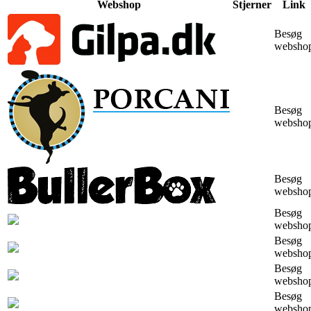
Webshop
Stjerner
Link
Besøg
websho
Besøg
websho
Besøg
websho
Besøg
websho
Besøg
websho
Besøg
websho
Besøg
websho