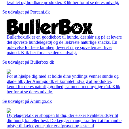
kvalitet og holdbare produkter. Klik her for at se deres udvalg.
Se udvalget på Porcani.dk
Bullerbox.dk er en goodiebox til hunde, der slår sig på at levere
det sjoveste hundelegetøj og de lækreste naturlige snacks. En
oplevelse for hele familien, leveret i nye sjove temaer hver
måned. Klik her for at se deres udvalg.
Se udvalget på Bullerbox.dk
For at hjælpe dig med at holde dine yndlings venner sunde og
glade tilbyder Animigo.dk et komplet udvalg af produkter,
kendt for deres naturlig godhed, sammen med nyttige råd. Klik
her for at se deres udvalg.
Se udvalget på Animigo.dk
Dyrelageret.dk er shoppen til dig, der elsker kvalitetsudstyr til
din hund, kat eller hest. De lægger mange kræfter i at forhandle
udstyr til kæledyrene, der er afprøvet og testet af