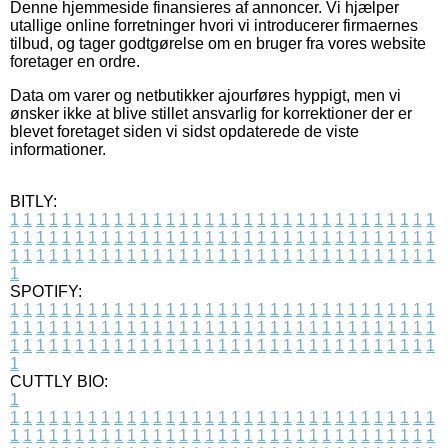
Denne hjemmeside finansieres af annoncer. Vi hjælper
utallige online forretninger hvori vi introducerer firmaernes
tilbud, og tager godtgørelse om en bruger fra vores website
foretager en ordre.
Data om varer og netbutikker ajourføres hyppigt, men vi
ønsker ikke at blive stillet ansvarlig for korrektioner der er
blevet foretaget siden vi sidst opdaterede de viste
informationer.
BITLY:
1
1
1
1
1
1
1
1
1
1
1
1
1
1
1
1
1
1
1
1
1
1
1
1
1
1
1
1
1
1
1
1
1
1
1
1
1
1
1
1
1
1
1
1
1
1
1
1
1
1
1
1
1
1
1
1
1
1
1
1
1
1
1
1
1
1
1
1
1
1
1
1
1
1
1
1
1
1
1
1
1
1
1
1
1
1
1
1
1
1
1
1
1
1
1
1
1
1
1
1
SPOTIFY:
1
1
1
1
1
1
1
1
1
1
1
1
1
1
1
1
1
1
1
1
1
1
1
1
1
1
1
1
1
1
1
1
1
1
1
1
1
1
1
1
1
1
1
1
1
1
1
1
1
1
1
1
1
1
1
1
1
1
1
1
1
1
1
1
1
1
1
1
1
1
1
1
1
1
1
1
1
1
1
1
1
1
1
1
1
1
1
1
1
1
1
1
1
1
1
1
1
1
1
1
CUTTLY BIO:
1
1
1
1
1
1
1
1
1
1
1
1
1
1
1
1
1
1
1
1
1
1
1
1
1
1
1
1
1
1
1
1
1
1
1
1
1
1
1
1
1
1
1
1
1
1
1
1
1
1
1
1
1
1
1
1
1
1
1
1
1
1
1
1
1
1
1