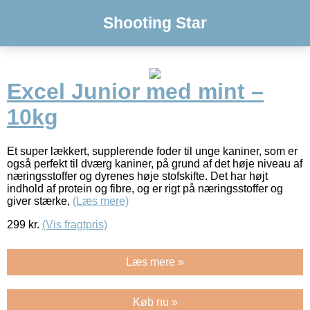
Shooting Star
Excel Junior med mint –
10kg
Et super lækkert, supplerende foder til unge kaniner, som er
også perfekt til dværg kaniner, på grund af det høje niveau af
næringsstoffer og dyrenes høje stofskifte. Det har højt
indhold af protein og fibre, og er rigt på næringsstoffer og
giver stærke,
(Læs mere)
299
kr.
(Vis fragtpris)
Læs mere »
Køb nu »