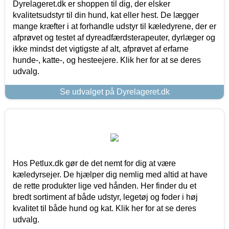
Dyrelageret.dk er shoppen til dig, der elsker
kvalitetsudstyr til din hund, kat eller hest. De lægger
mange kræfter i at forhandle udstyr til kæledyrene, der er
afprøvet og testet af dyreadfærdsterapeuter, dyrlæger og
ikke mindst det vigtigste af alt, afprøvet af erfarne
hunde-, katte-, og hesteejere. Klik her for at se deres
udvalg.
Se udvalget på Dyrelageret.dk
Hos Petlux.dk gør de det nemt for dig at være
kæledyrsejer. De hjælper dig nemlig med altid at have
de rette produkter lige ved hånden. Her finder du et
bredt sortiment af både udstyr, legetøj og foder i høj
kvalitet til både hund og kat. Klik her for at se deres
udvalg.