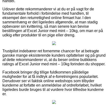
handel.
Udover dette rekommanderer vi at du er på vagt for de
fundamentale forhold i forbindelse med handlen, til
eksempel den returrettighed online firmaet har. I den
sammenhæng er det ligeledes afgørende, at man stadig
opbevarer sin kvittering, så man senere kan bevise
bestillingen af Excel Junior med mint – 10kg, om man er på
udkig efter produkter til en pige eller dreng.
Trustpilot indebærer ret fornemme chancer for at betragte
ganske mange eksisterende kunders opfattelser og på grund
af dette rekommanderer vi, at du beser online butikkens
ratings af Excel Junior med mint – 10kg forinden du shopper.
Facebook bringer dig tillige fuldkommen pålidelige
muligheder for at få indtryk af e-forretningens popularitet.
Derudover ser vi faktisk online webshops som tilbyder
kunderne at forfatte en anmeldelse af ordreforløbet, hvilket
ligeledes burde bruges til at vurdere hvor tilfredse kunderne
er.