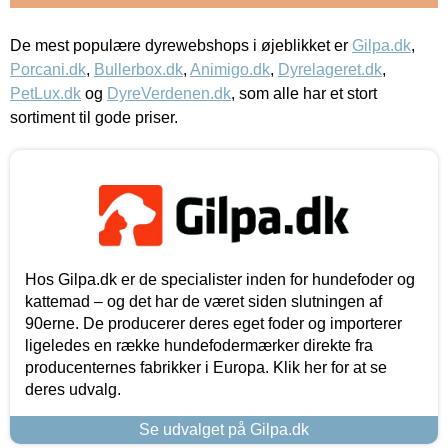
De mest populære dyrewebshops i øjeblikket er
Gilpa.dk
,
Porcani.dk
,
Bullerbox.dk
,
Animigo.dk
,
Dyrelageret.dk
,
PetLux.dk
og
DyreVerdenen.dk
, som alle har et stort
sortiment til gode priser.
Hos Gilpa.dk er de specialister inden for hundefoder og
kattemad – og det har de været siden slutningen af
90erne. De producerer deres eget foder og importerer
ligeledes en række hundefodermærker direkte fra
producenternes fabrikker i Europa. Klik her for at se
deres udvalg.
Se udvalget på Gilpa.dk