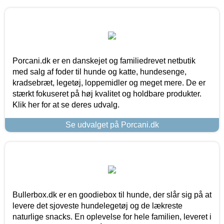
Porcani.dk er en danskejet og familiedrevet netbutik
med salg af foder til hunde og katte, hundesenge,
kradsebræt, legetøj, loppemidler og meget mere. De er
stærkt fokuseret på høj kvalitet og holdbare produkter.
Klik her for at se deres udvalg.
Se udvalget på Porcani.dk
Bullerbox.dk er en goodiebox til hunde, der slår sig på at
levere det sjoveste hundelegetøj og de lækreste
naturlige snacks. En oplevelse for hele familien, leveret i