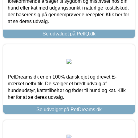
forekommende årsager til sygdom og mistrivsel hos din
hund eller kat med udgangspunkt i naturlige kosttilskud,
der baserer sig på gennemprøvede recepter. Klik her for
at se deres udvalg.
Se udvalget på PetIQ.dk
PetDreams.dk er en 100% dansk ejet og drevet E-
mærket netbutik. De sælger et bredt udvalg af
hundeudstyr, kattetilbehør og foder til hund og kat. Klik
her for at se deres udvalg.
Se udvalget på PetDreams.dk