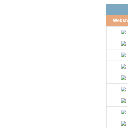
Websh