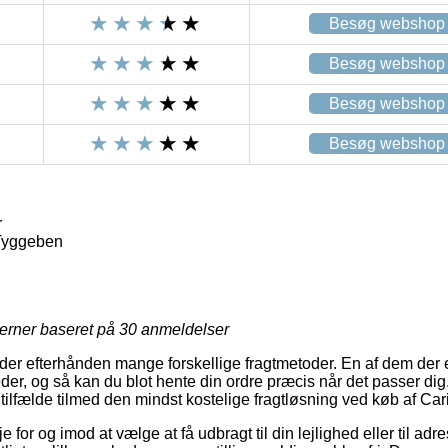
Besøg webshop
Besøg webshop
Besøg webshop
Besøg webshop
r
Tyggeben
jerner baseret på
30
anmeldelser
er efterhånden mange forskellige fragtmetoder. En af dem der e
der, og så kan du blot hente din ordre præcis når det passer dig
tilfælde tilmed den mindst kostelige fragtløsning ved køb af Car
for og imod at vælge at få udbragt til din lejlighed eller til adr