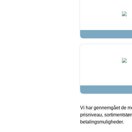
Vi har gennemgået de mes
prisniveau, sortimentstø
betalingsmuligheder.