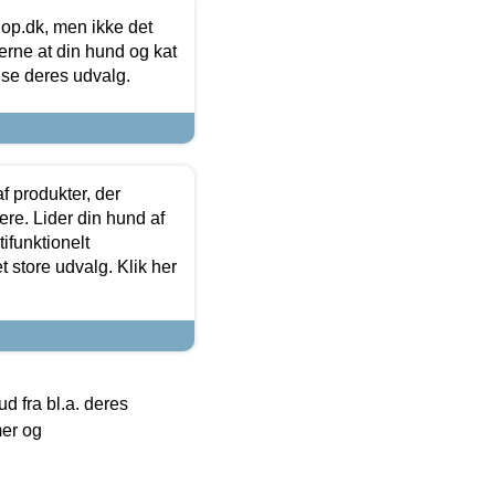
hop.dk, men ikke det
 gerne at din hund og kat
t se deres udvalg.
f produkter, der
ere. Lider din hund af
tifunktionelt
t store udvalg. Klik her
 fra bl.a. deres
mer og