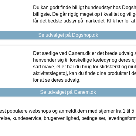
Du kan godt finde billigt hundeudstyr hos Dogs
billigste. De går rigtig meget op i kvalitet og vil
får det bedste udstyr på markedet. Klik her for a
Se udvalget på Dogshop.dk
Det særlige ved Canem.dk er det brede udvalg a
henvender sig til forskellige kæledyr og deres ej
sart mave, eller har du brug for slidstærkt og mul
aktivitetslegetøj, kan du finde dine produkter i de
for at se deres udvalg.
Se udvalget på Canem.dk
t populære webshops og anmeldt dem med stjerner fra 1 til 5 ud
rrelse, kundeservice, brugervenlighed, betingelser, leveringsfor