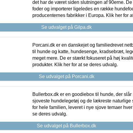
det har de været siden slutningen af 90erne. De
foder og importerer ligeledes en række hundefo
producenternes fabrikker i Europa. Klik her for a
Se udvalget på Gilpa.dk
Porcani.dk er en danskejet og familiedrevet netb
til hunde og katte, hundesenge, kradsebræt, leg
meget mere. De er stærkt fokuseret på høj kvali
produkter. Klik her for at se deres udvalg.
Se udvalget på Porcani.dk
Bullerbox.dk er en goodiebox til hunde, der slår 
sjoveste hundelegetøj og de lækreste naturlige
for hele familien, leveret i nye sjove temaer hver
se deres udvalg.
Se udvalget på Bullerbox.dk