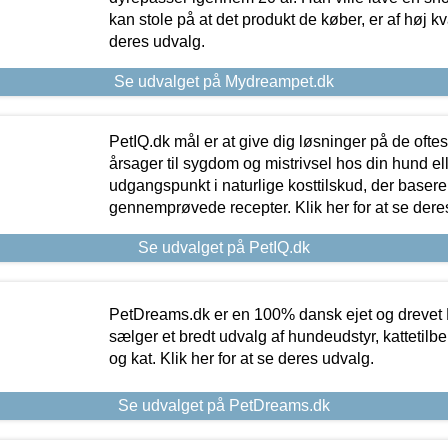
kan stole på at det produkt de køber, er af høj kval
deres udvalg.
Se udvalget på Mydreampet.dk
PetIQ.dk mål er at give dig løsninger på de oft
årsager til sygdom og mistrivsel hos din hund el
udgangspunkt i naturlige kosttilskud, der basere
gennemprøvede recepter. Klik her for at se dere
Se udvalget på PetIQ.dk
PetDreams.dk er en 100% dansk ejet og drevet 
sælger et bredt udvalg af hundeudstyr, kattetilbe
og kat. Klik her for at se deres udvalg.
Se udvalget på PetDreams.dk