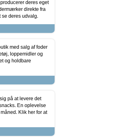
 producerer deres eget
dermærker direkte fra
t se deres udvalg.
utik med salg af foder
etøj, loppemidler og
tet og holdbare
sig på at levere det
 snacks. En oplevelse
 måned. Klik her for at