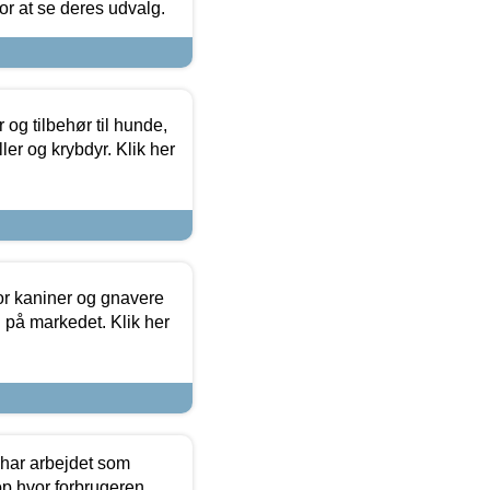
 for at se deres udvalg.
og tilbehør til hunde,
ller og krybdyr. Klik her
or kaniner og gnavere
g på markedet. Klik her
 har arbejdet som
op hvor forbrugeren