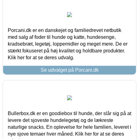
Porcani.dk er en danskejet og familiedrevet netbutik
med salg af foder til hunde og katte, hundesenge,
kradsebræt, legetøj, loppemidler og meget mere. De er
stærkt fokuseret på høj kvalitet og holdbare produkter.
Klik her for at se deres udvalg.
Se udvalget på Porcani.dk
Bullerbox.dk er en goodiebox til hunde, der slår sig på at
levere det sjoveste hundelegetøj og de lækreste
naturlige snacks. En oplevelse for hele familien, leveret i
nye sjove temaer hver måned. Klik her for at se deres