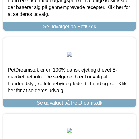
hund eller kat med udgangspunkt i naturlige kosttilskud,
der baserer sig på gennemprøvede recepter. Klik her for
at se deres udvalg.
Se udvalget på PetIQ.dk
PetDreams.dk er en 100% dansk ejet og drevet E-
mærket netbutik. De sælger et bredt udvalg af
hundeudstyr, kattetilbehør og foder til hund og kat. Klik
her for at se deres udvalg.
Se udvalget på PetDreams.dk