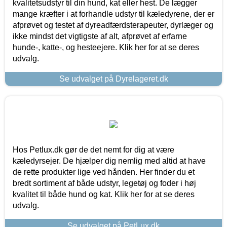
kvalitetsudstyr til din hund, kat eller hest. De lægger
mange kræfter i at forhandle udstyr til kæledyrene, der er
afprøvet og testet af dyreadfærdsterapeuter, dyrlæger og
ikke mindst det vigtigste af alt, afprøvet af erfarne
hunde-, katte-, og hesteejere. Klik her for at se deres
udvalg.
Se udvalget på Dyrelageret.dk
Hos Petlux.dk gør de det nemt for dig at være
kæledyrsejer. De hjælper dig nemlig med altid at have
de rette produkter lige ved hånden. Her finder du et
bredt sortiment af både udstyr, legetøj og foder i høj
kvalitet til både hund og kat. Klik her for at se deres
udvalg.
Se udvalget på PetLux.dk