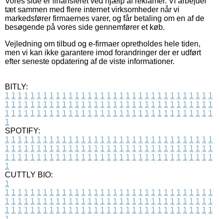
Vores side er finansieret ved hjælp af reklamer. Vi arbejder
tæt sammen med flere internet virksomheder når vi
markedsfører firmaernes varer, og får betaling om en af de
besøgende på vores side gennemfører et køb.
Vejledning om tilbud og e-firmaer opretholdes hele tiden,
men vi kan ikke garantere imod forandringer der er udført
efter seneste opdatering af de viste informationer.
BITLY:
1
1
1
1
1
1
1
1
1
1
1
1
1
1
1
1
1
1
1
1
1
1
1
1
1
1
1
1
1
1
1
1
1
1
1
1
1
1
1
1
1
1
1
1
1
1
1
1
1
1
1
1
1
1
1
1
1
1
1
1
1
1
1
1
1
1
1
1
1
1
1
1
1
1
1
1
1
1
1
1
1
1
1
1
1
1
1
1
1
1
1
1
1
1
1
1
1
1
1
1
SPOTIFY:
1
1
1
1
1
1
1
1
1
1
1
1
1
1
1
1
1
1
1
1
1
1
1
1
1
1
1
1
1
1
1
1
1
1
1
1
1
1
1
1
1
1
1
1
1
1
1
1
1
1
1
1
1
1
1
1
1
1
1
1
1
1
1
1
1
1
1
1
1
1
1
1
1
1
1
1
1
1
1
1
1
1
1
1
1
1
1
1
1
1
1
1
1
1
1
1
1
1
1
1
CUTTLY BIO:
1
1
1
1
1
1
1
1
1
1
1
1
1
1
1
1
1
1
1
1
1
1
1
1
1
1
1
1
1
1
1
1
1
1
1
1
1
1
1
1
1
1
1
1
1
1
1
1
1
1
1
1
1
1
1
1
1
1
1
1
1
1
1
1
1
1
1
1
1
1
1
1
1
1
1
1
1
1
1
1
1
1
1
1
1
1
1
1
1
1
1
1
1
1
1
1
1
1
1
1
1