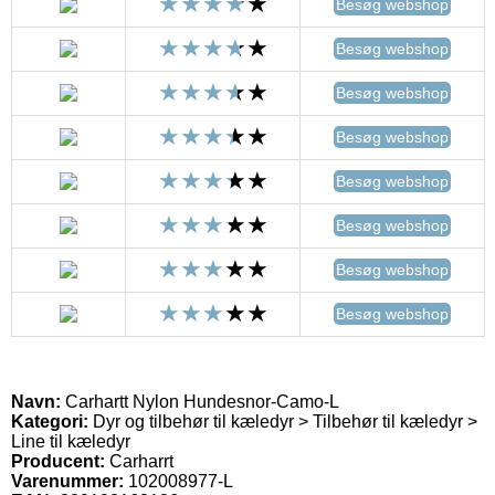
Besøg webshop
Besøg webshop
Besøg webshop
Besøg webshop
Besøg webshop
Besøg webshop
Besøg webshop
Besøg webshop
Navn:
Carhartt Nylon Hundesnor-Camo-L
Kategori:
Dyr og tilbehør til kæledyr > Tilbehør til kæledyr >
Line til kæledyr
Producent:
Carharrt
Varenummer:
102008977-L