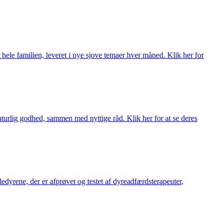
 hele familien, leveret i nye sjove temaer hver måned. Klik her for
turlig godhed, sammen med nyttige råd. Klik her for at se deres
æledyrene, der er afprøvet og testet af dyreadfærdsterapeuter,