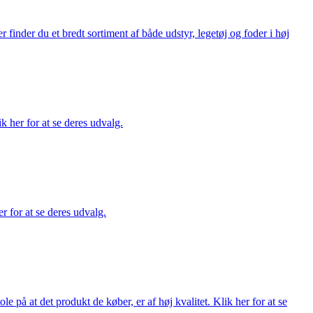
finder du et bredt sortiment af både udstyr, legetøj og foder i høj
ik her for at se deres udvalg.
r for at se deres udvalg.
på at det produkt de køber, er af høj kvalitet. Klik her for at se