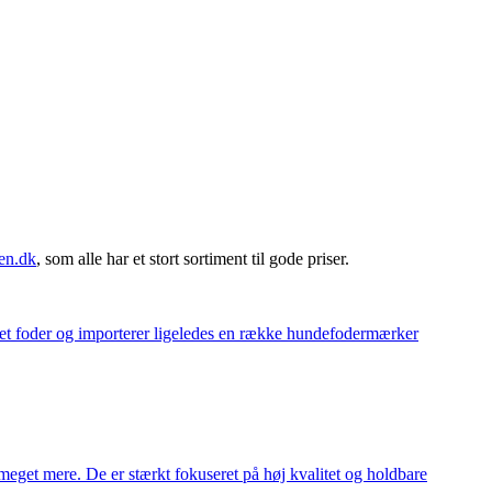
en.dk
, som alle har et stort sortiment til gode priser.
eget foder og importerer ligeledes en række hundefodermærker
meget mere. De er stærkt fokuseret på høj kvalitet og holdbare