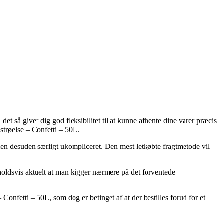
det så giver dig god fleksibilitet til at kunne afhente dine varer præcis
strøelse – Confetti – 50L.
, men desuden særligt ukompliceret. Den mest letkøbte fragtmetode vil
holdsvis aktuelt at man kigger nærmere på det forventede
onfetti – 50L, som dog er betinget af at der bestilles forud for et