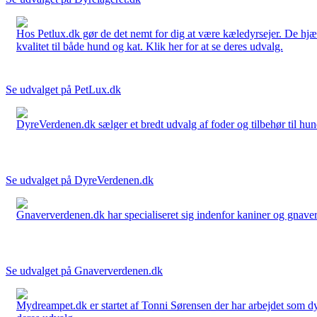
Hos Petlux.dk gør de det nemt for dig at være kæledyrsejer. De hjælp
kvalitet til både hund og kat. Klik her for at se deres udvalg.
Se udvalget på PetLux.dk
DyreVerdenen.dk sælger et bredt udvalg af foder og tilbehør til hunde,
Se udvalget på DyreVerdenen.dk
Gnaververdenen.dk har specialiseret sig indenfor kaniner og gnavere 
Se udvalget på Gnaververdenen.dk
Mydreampet.dk er startet af Tonni Sørensen der har arbejdet som dyre