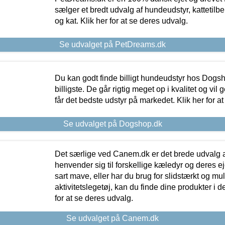
sælger et bredt udvalg af hundeudstyr, kattetilbe
og kat. Klik her for at se deres udvalg.
Se udvalget på PetDreams.dk
Du kan godt finde billigt hundeudstyr hos Dogs
billigste. De går rigtig meget op i kvalitet og vil
får det bedste udstyr på markedet. Klik her for a
Se udvalget på Dogshop.dk
Det særlige ved Canem.dk er det brede udvalg a
henvender sig til forskellige kæledyr og deres ej
sart mave, eller har du brug for slidstærkt og mul
aktivitetslegetøj, kan du finde dine produkter i de
for at se deres udvalg.
Se udvalget på Canem.dk