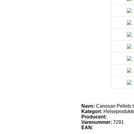
Navn:
Canosan Pellets t
Kategori:
Helseprodukte
Producent:
Varenummer:
7291
EAN: