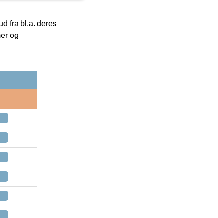
 fra bl.a. deres
mer og