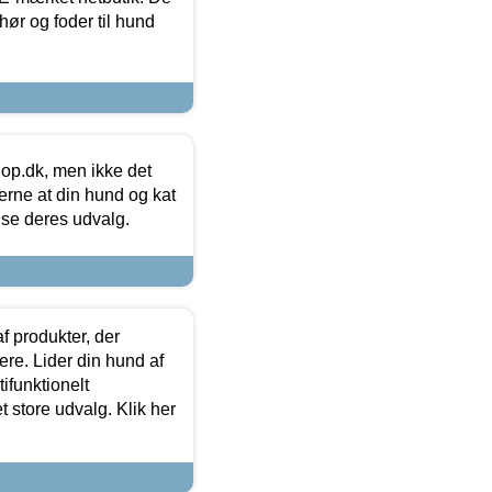
hør og foder til hund
hop.dk, men ikke det
 gerne at din hund og kat
t se deres udvalg.
f produkter, der
ere. Lider din hund af
tifunktionelt
t store udvalg. Klik her