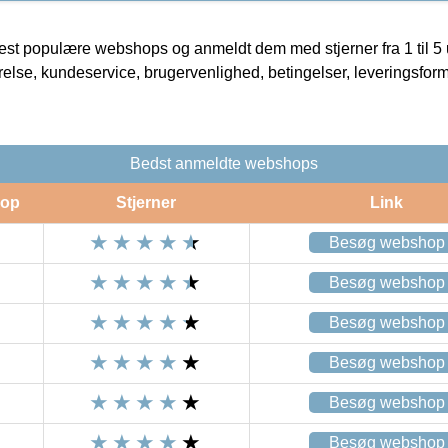
t populære webshops og anmeldt dem med stjerner fra 1 til 5 ud
rrelse, kundeservice, brugervenlighed, betingelser, leveringsfor
Bedst anmeldte webshops
op
Stjerner
Link
Besøg webshop
Besøg webshop
Besøg webshop
Besøg webshop
Besøg webshop
Besøg webshop