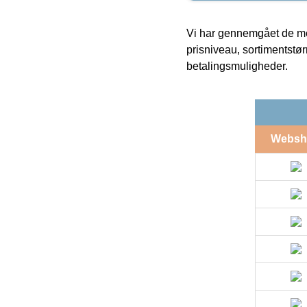
Vi har gennemgået de mes
prisniveau, sortimentstø
betalingsmuligheder.
Websh