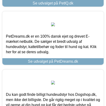
Se udvalget på PetIQ.dk
PetDreams.dk er en 100% dansk ejet og drevet E-
mærket netbutik. De sælger et bredt udvalg af
hundeudstyr, kattetilbehør og foder til hund og kat. Klik
her for at se deres udvalg.
Se udvalget på PetDreams.dk
Du kan godt finde billigt hundeudstyr hos Dogshop.dk,
men ikke det billigste. De går rigtig meget op i kvalitet og
vil gerne at din hund og kat får det bedste udstyr på