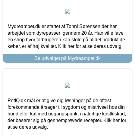
Mydreampet.dk er startet af Tonni Sørensen der har
arbejdet som dyrepasser igennem 20 år. Han ville lave
en shop hvor forbrugeren kan stole på at det produkt de
køber, er af høj kvalitet. Klik her for at se deres udvalg.
Se udvalget på Mydreampet.dk
PetIQ.dk mål er at give dig løsninger på de oftest
forekommende årsager til sygdom og mistrivsel hos din
hund eller kat med udgangspunkt i naturlige kosttilskud,
der baserer sig på gennemprøvede recepter. Klik her for
at se deres udvalg.