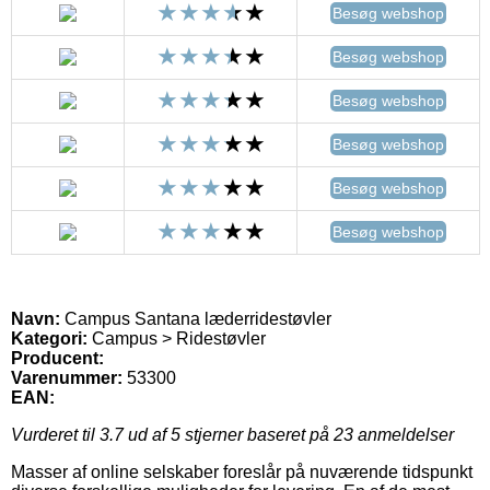
Besøg webshop
Besøg webshop
Besøg webshop
Besøg webshop
Besøg webshop
Besøg webshop
Navn:
Campus Santana læderridestøvler
Kategori:
Campus > Ridestøvler
Producent:
Varenummer:
53300
EAN:
Vurderet til
3.7
ud af 5 stjerner baseret på
23
anmeldelser
Masser af online selskaber foreslår på nuværende tidspunkt