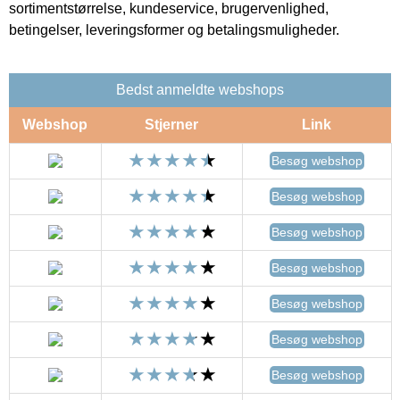
sortimentstørrelse, kundeservice, brugervenlighed,
betingelser, leveringsformer og betalingsmuligheder.
Bedst anmeldte webshops
Webshop
Stjerner
Link
Besøg webshop
Besøg webshop
Besøg webshop
Besøg webshop
Besøg webshop
Besøg webshop
Besøg webshop