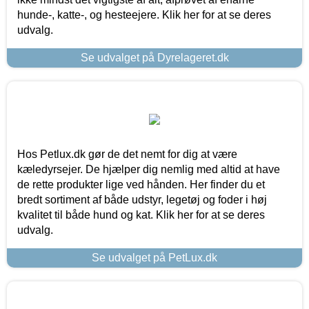
hunde-, katte-, og hesteejere. Klik her for at se deres
udvalg.
Se udvalget på Dyrelageret.dk
Hos Petlux.dk gør de det nemt for dig at være
kæledyrsejer. De hjælper dig nemlig med altid at have
de rette produkter lige ved hånden. Her finder du et
bredt sortiment af både udstyr, legetøj og foder i høj
kvalitet til både hund og kat. Klik her for at se deres
udvalg.
Se udvalget på PetLux.dk