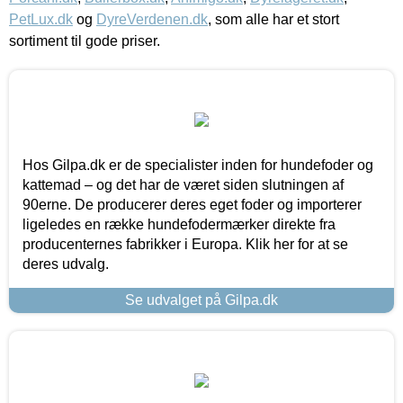
PetLux.dk
og
DyreVerdenen.dk
, som alle har et stort
sortiment til gode priser.
Hos Gilpa.dk er de specialister inden for hundefoder og
kattemad – og det har de været siden slutningen af
90erne. De producerer deres eget foder og importerer
ligeledes en række hundefodermærker direkte fra
producenternes fabrikker i Europa. Klik her for at se
deres udvalg.
Se udvalget på Gilpa.dk