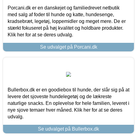
Porcani.dk er en danskejet og familiedrevet netbutik
med salg af foder til hunde og katte, hundesenge,
kradsebræt, legetøj, loppemidler og meget mere. De er
stærkt fokuseret på høj kvalitet og holdbare produkter.
Klik her for at se deres udvalg.
Se udvalget på Porcani.dk
Bullerbox.dk er en goodiebox til hunde, der slår sig på at
levere det sjoveste hundelegetøj og de lækreste
naturlige snacks. En oplevelse for hele familien, leveret i
nye sjove temaer hver måned. Klik her for at se deres
udvalg.
Se udvalget på Bullerbox.dk