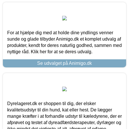
For at hjælpe dig med at holde dine yndlings venner
sunde og glade tilbyder Animigo.dk et komplet udvalg af
produkter, kendt for deres naturlig godhed, sammen med
nyttige råd. Klik her for at se deres udvalg.
Se udvalget på Animigo.dk
Dyrelageret.dk er shoppen til dig, der elsker
kvalitetsudstyr til din hund, kat eller hest. De lægger
mange kræfter i at forhandle udstyr til kæledyrene, der er
afprøvet og testet af dyreadfærdsterapeuter, dyrlæger og
ikke mindst det vigtigste af alt, afprøvet af erfarne