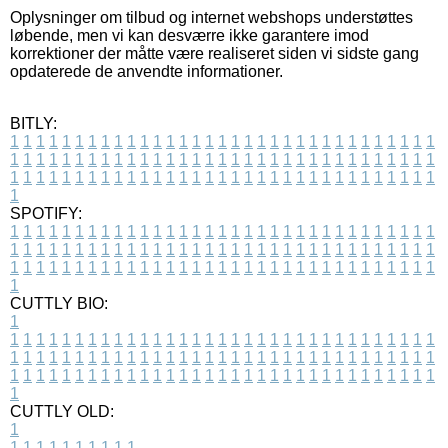
Oplysninger om tilbud og internet webshops understøttes
løbende, men vi kan desværre ikke garantere imod
korrektioner der måtte være realiseret siden vi sidste gang
opdaterede de anvendte informationer.
BITLY:
1
1
1
1
1
1
1
1
1
1
1
1
1
1
1
1
1
1
1
1
1
1
1
1
1
1
1
1
1
1
1
1
1
1
1
1
1
1
1
1
1
1
1
1
1
1
1
1
1
1
1
1
1
1
1
1
1
1
1
1
1
1
1
1
1
1
1
1
1
1
1
1
1
1
1
1
1
1
1
1
1
1
1
1
1
1
1
1
1
1
1
1
1
1
1
1
1
1
1
1
SPOTIFY:
1
1
1
1
1
1
1
1
1
1
1
1
1
1
1
1
1
1
1
1
1
1
1
1
1
1
1
1
1
1
1
1
1
1
1
1
1
1
1
1
1
1
1
1
1
1
1
1
1
1
1
1
1
1
1
1
1
1
1
1
1
1
1
1
1
1
1
1
1
1
1
1
1
1
1
1
1
1
1
1
1
1
1
1
1
1
1
1
1
1
1
1
1
1
1
1
1
1
1
1
CUTTLY BIO:
1
1
1
1
1
1
1
1
1
1
1
1
1
1
1
1
1
1
1
1
1
1
1
1
1
1
1
1
1
1
1
1
1
1
1
1
1
1
1
1
1
1
1
1
1
1
1
1
1
1
1
1
1
1
1
1
1
1
1
1
1
1
1
1
1
1
1
1
1
1
1
1
1
1
1
1
1
1
1
1
1
1
1
1
1
1
1
1
1
1
1
1
1
1
1
1
1
1
1
1
1
CUTTLY OLD:
1
1
1
1
1
1
1
1
1
1
1