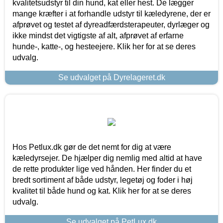
kvalitetsudstyr til din hund, kat eller hest. De lægger
mange kræfter i at forhandle udstyr til kæledyrene, der er
afprøvet og testet af dyreadfærdsterapeuter, dyrlæger og
ikke mindst det vigtigste af alt, afprøvet af erfarne
hunde-, katte-, og hesteejere. Klik her for at se deres
udvalg.
Se udvalget på Dyrelageret.dk
Hos Petlux.dk gør de det nemt for dig at være
kæledyrsejer. De hjælper dig nemlig med altid at have
de rette produkter lige ved hånden. Her finder du et
bredt sortiment af både udstyr, legetøj og foder i høj
kvalitet til både hund og kat. Klik her for at se deres
udvalg.
Se udvalget på PetLux.dk