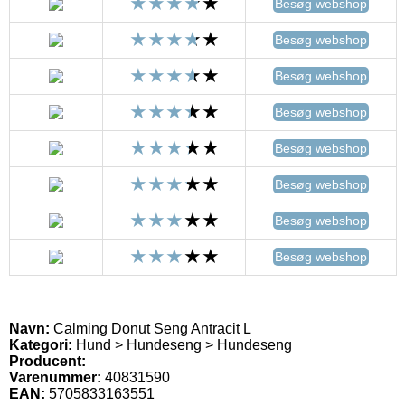
Besøg webshop
Besøg webshop
Besøg webshop
Besøg webshop
Besøg webshop
Besøg webshop
Besøg webshop
Besøg webshop
Navn:
Calming Donut Seng Antracit L
Kategori:
Hund > Hundeseng > Hundeseng
Producent:
Varenummer:
40831590
EAN:
5705833163551