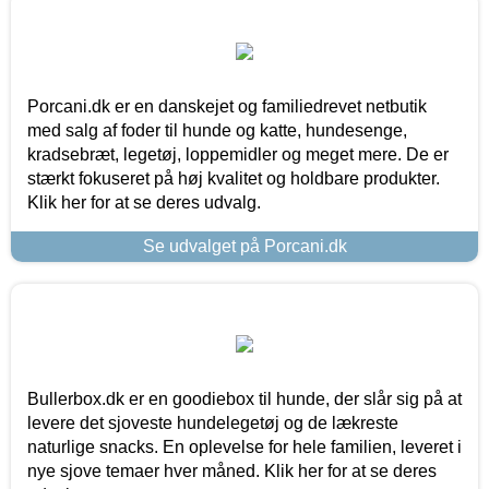
Porcani.dk er en danskejet og familiedrevet netbutik
med salg af foder til hunde og katte, hundesenge,
kradsebræt, legetøj, loppemidler og meget mere. De er
stærkt fokuseret på høj kvalitet og holdbare produkter.
Klik her for at se deres udvalg.
Se udvalget på Porcani.dk
Bullerbox.dk er en goodiebox til hunde, der slår sig på at
levere det sjoveste hundelegetøj og de lækreste
naturlige snacks. En oplevelse for hele familien, leveret i
nye sjove temaer hver måned. Klik her for at se deres