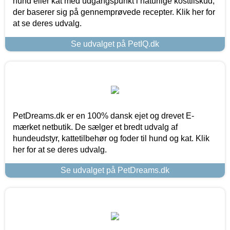
hund eller kat med udgangspunkt i naturlige kosttilskud,
der baserer sig på gennemprøvede recepter. Klik her for
at se deres udvalg.
Se udvalget på PetIQ.dk
PetDreams.dk er en 100% dansk ejet og drevet E-
mærket netbutik. De sælger et bredt udvalg af
hundeudstyr, kattetilbehør og foder til hund og kat. Klik
her for at se deres udvalg.
Se udvalget på PetDreams.dk