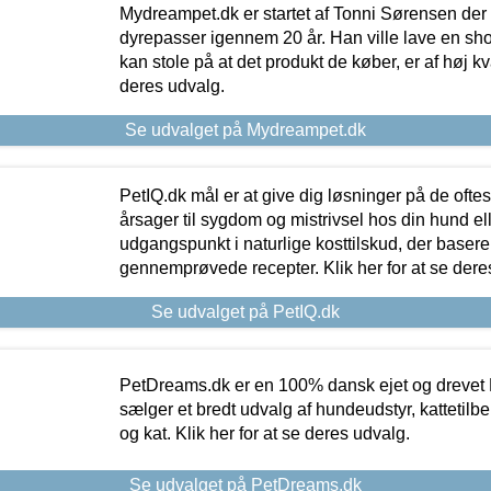
Mydreampet.dk er startet af Tonni Sørensen der
dyrepasser igennem 20 år. Han ville lave en sh
kan stole på at det produkt de køber, er af høj kval
deres udvalg.
Se udvalget på Mydreampet.dk
PetIQ.dk mål er at give dig løsninger på de oft
årsager til sygdom og mistrivsel hos din hund el
udgangspunkt i naturlige kosttilskud, der basere
gennemprøvede recepter. Klik her for at se dere
Se udvalget på PetIQ.dk
PetDreams.dk er en 100% dansk ejet og drevet 
sælger et bredt udvalg af hundeudstyr, kattetilbe
og kat. Klik her for at se deres udvalg.
Se udvalget på PetDreams.dk