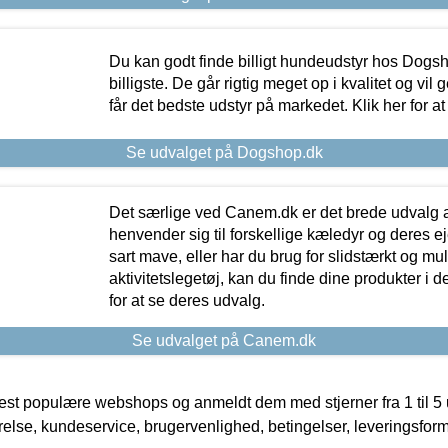
Du kan godt finde billigt hundeudstyr hos Dogs
billigste. De går rigtig meget op i kvalitet og vil
får det bedste udstyr på markedet. Klik her for a
Se udvalget på Dogshop.dk
Det særlige ved Canem.dk er det brede udvalg a
henvender sig til forskellige kæledyr og deres ej
sart mave, eller har du brug for slidstærkt og mul
aktivitetslegetøj, kan du finde dine produkter i de
for at se deres udvalg.
Se udvalget på Canem.dk
t populære webshops og anmeldt dem med stjerner fra 1 til 5 ud
rrelse, kundeservice, brugervenlighed, betingelser, leveringsfor