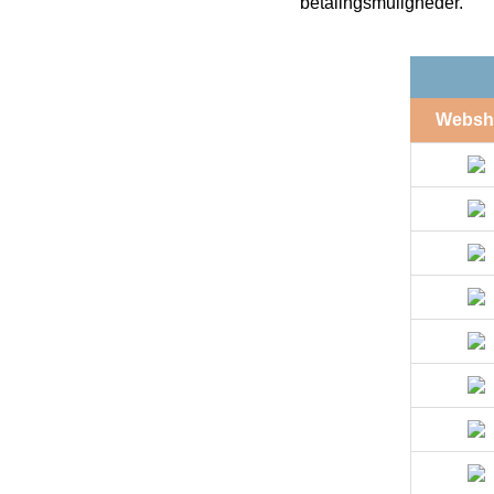
betalingsmuligheder.
Websh