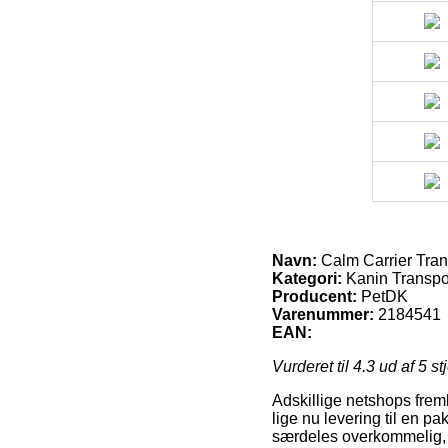
Navn:
Calm Carrier Tran
Kategori:
Kanin Transpo
Producent:
PetDK
Varenummer:
2184541
EAN:
Vurderet til
4.3
ud af 5 st
Adskillige netshops fre
lige nu levering til en p
særdeles overkommelig, 