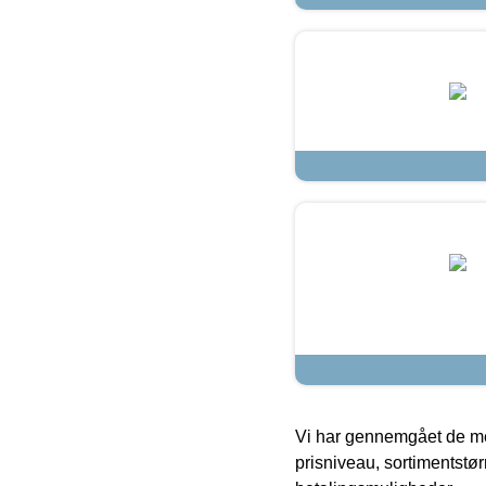
Vi har gennemgået de mes
prisniveau, sortimentstø