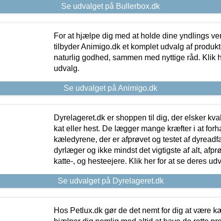
Se udvalget på Bullerbox.dk
For at hjælpe dig med at holde dine yndlings v
tilbyder Animigo.dk et komplet udvalg af produkte
naturlig godhed, sammen med nyttige råd. Klik he
udvalg.
Se udvalget på Animigo.dk
Dyrelageret.dk er shoppen til dig, der elsker kvali
kat eller hest. De lægger mange kræfter i at forha
kæledyrene, der er afprøvet og testet af dyreadf
dyrlæger og ikke mindst det vigtigste af alt, afpr
katte-, og hesteejere. Klik her for at se deres udv
Se udvalget på Dyrelageret.dk
Hos Petlux.dk gør de det nemt for dig at være k