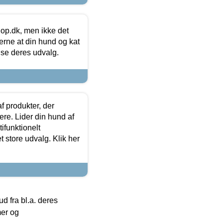
hop.dk, men ikke det
 gerne at din hund og kat
t se deres udvalg.
f produkter, der
ere. Lider din hund af
tifunktionelt
t store udvalg. Klik her
 fra bl.a. deres
mer og