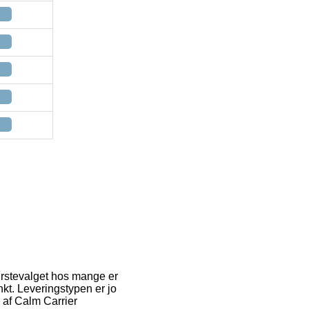
ørstevalget hos mange er
nkt. Leveringstypen er jo
 af Calm Carrier