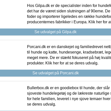
Hos Gilpa.dk er de specialister inden for hunde
det har de været siden slutningen af 90erne. De
foder og importerer ligeledes en række hundefo
producenternes fabrikker i Europa. Klik her for a
Se udvalget på Gilpa.dk
Porcani.dk er en danskejet og familiedrevet netb
til hunde og katte, hundesenge, kradsebræt, leg
meget mere. De er stærkt fokuseret på høj kvali
produkter. Klik her for at se deres udvalg.
Se udvalget på Porcani.dk
Bullerbox.dk er en goodiebox til hunde, der slår 
sjoveste hundelegetøj og de lækreste naturlige
for hele familien, leveret i nye sjove temaer hver
se deres udvalg.