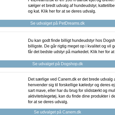
sælger et bredt udvalg af hundeudstyr, kattetilbe
og kat. Klik her for at se deres udvalg.
Se udvalget på PetDreams.dk
Du kan godt finde billigt hundeudstyr hos Dogs
billigste. De går rigtig meget op i kvalitet og vil
får det bedste udstyr på markedet. Klik her for a
Se udvalget på Dogshop.dk
Det særlige ved Canem.dk er det brede udvalg a
henvender sig til forskellige kæledyr og deres ej
sart mave, eller har du brug for slidstærkt og mul
aktivitetslegetøj, kan du finde dine produkter i de
for at se deres udvalg.
Se udvalget på Canem.dk