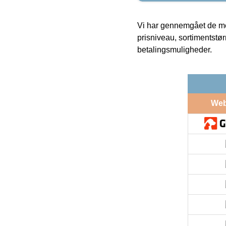
Vi har gennemgået de mes
prisniveau, sortimentstø
betalingsmuligheder.
We