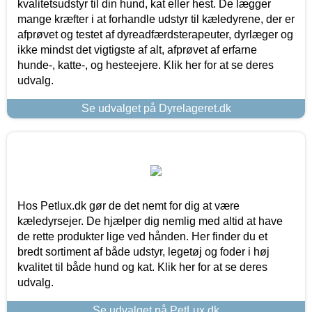
kvalitetsudstyr til din hund, kat eller hest. De lægger
mange kræfter i at forhandle udstyr til kæledyrene, der er
afprøvet og testet af dyreadfærdsterapeuter, dyrlæger og
ikke mindst det vigtigste af alt, afprøvet af erfarne
hunde-, katte-, og hesteejere. Klik her for at se deres
udvalg.
Se udvalget på Dyrelageret.dk
Hos Petlux.dk gør de det nemt for dig at være
kæledyrsejer. De hjælper dig nemlig med altid at have
de rette produkter lige ved hånden. Her finder du et
bredt sortiment af både udstyr, legetøj og foder i høj
kvalitet til både hund og kat. Klik her for at se deres
udvalg.
Se udvalget på PetLux.dk