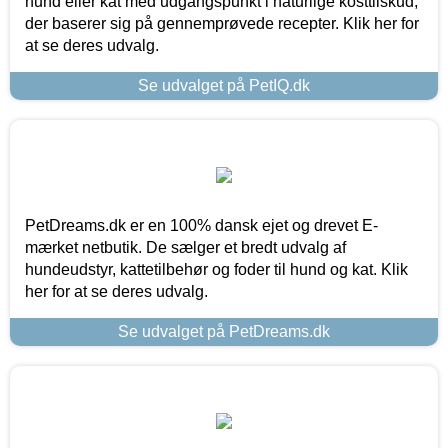
hund eller kat med udgangspunkt i naturlige kosttilskud,
der baserer sig på gennemprøvede recepter. Klik her for
at se deres udvalg.
Se udvalget på PetIQ.dk
PetDreams.dk er en 100% dansk ejet og drevet E-
mærket netbutik. De sælger et bredt udvalg af
hundeudstyr, kattetilbehør og foder til hund og kat. Klik
her for at se deres udvalg.
Se udvalget på PetDreams.dk