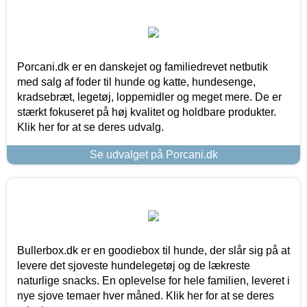
Porcani.dk er en danskejet og familiedrevet netbutik
med salg af foder til hunde og katte, hundesenge,
kradsebræt, legetøj, loppemidler og meget mere. De er
stærkt fokuseret på høj kvalitet og holdbare produkter.
Klik her for at se deres udvalg.
Se udvalget på Porcani.dk
Bullerbox.dk er en goodiebox til hunde, der slår sig på at
levere det sjoveste hundelegetøj og de lækreste
naturlige snacks. En oplevelse for hele familien, leveret i
nye sjove temaer hver måned. Klik her for at se deres