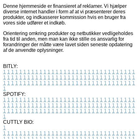
Denne hjemmeside er finansieret af reklamer. Vi hjælper
diverse internet handler i form af at vi præsenterer deres
produkter, og indkasserer kommission hvis en bruger fra
vores side udfører et indkøb.
Orientering omkring produkter og netbutikker vedligeholdes
fra tid til anden, men man kan ikke stille os ansvarlig for
forandringer der måtte være lavet siden seneste opdatering
af de anvendte oplysninger.
BITLY:
1
1
1
1
1
1
1
1
1
1
1
1
1
1
1
1
1
1
1
1
1
1
1
1
1
1
1
1
1
1
1
1
1
1
1
1
1
1
1
1
1
1
1
1
1
1
1
1
1
1
1
1
1
1
1
1
1
1
1
1
1
1
1
1
1
1
1
1
1
1
1
1
1
1
1
1
1
1
1
1
1
1
1
1
1
1
1
1
1
1
1
1
1
1
1
1
1
1
1
1
SPOTIFY:
1
1
1
1
1
1
1
1
1
1
1
1
1
1
1
1
1
1
1
1
1
1
1
1
1
1
1
1
1
1
1
1
1
1
1
1
1
1
1
1
1
1
1
1
1
1
1
1
1
1
1
1
1
1
1
1
1
1
1
1
1
1
1
1
1
1
1
1
1
1
1
1
1
1
1
1
1
1
1
1
1
1
1
1
1
1
1
1
1
1
1
1
1
1
1
1
1
1
1
1
CUTTLY BIO:
1
1
1
1
1
1
1
1
1
1
1
1
1
1
1
1
1
1
1
1
1
1
1
1
1
1
1
1
1
1
1
1
1
1
1
1
1
1
1
1
1
1
1
1
1
1
1
1
1
1
1
1
1
1
1
1
1
1
1
1
1
1
1
1
1
1
1