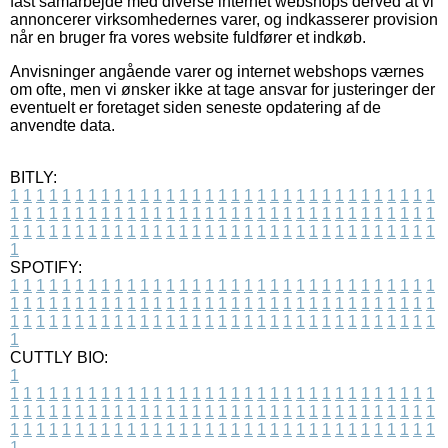
fast samarbejde med diverse internet webshops derved at vi
annoncerer virksomhedernes varer, og indkasserer provision
når en bruger fra vores website fuldfører et indkøb.
Anvisninger angående varer og internet webshops værnes
om ofte, men vi ønsker ikke at tage ansvar for justeringer der
eventuelt er foretaget siden seneste opdatering af de
anvendte data.
BITLY:
1
1
1
1
1
1
1
1
1
1
1
1
1
1
1
1
1
1
1
1
1
1
1
1
1
1
1
1
1
1
1
1
1
1
1
1
1
1
1
1
1
1
1
1
1
1
1
1
1
1
1
1
1
1
1
1
1
1
1
1
1
1
1
1
1
1
1
1
1
1
1
1
1
1
1
1
1
1
1
1
1
1
1
1
1
1
1
1
1
1
1
1
1
1
1
1
1
1
1
1
SPOTIFY:
1
1
1
1
1
1
1
1
1
1
1
1
1
1
1
1
1
1
1
1
1
1
1
1
1
1
1
1
1
1
1
1
1
1
1
1
1
1
1
1
1
1
1
1
1
1
1
1
1
1
1
1
1
1
1
1
1
1
1
1
1
1
1
1
1
1
1
1
1
1
1
1
1
1
1
1
1
1
1
1
1
1
1
1
1
1
1
1
1
1
1
1
1
1
1
1
1
1
1
1
CUTTLY BIO:
1
1
1
1
1
1
1
1
1
1
1
1
1
1
1
1
1
1
1
1
1
1
1
1
1
1
1
1
1
1
1
1
1
1
1
1
1
1
1
1
1
1
1
1
1
1
1
1
1
1
1
1
1
1
1
1
1
1
1
1
1
1
1
1
1
1
1
1
1
1
1
1
1
1
1
1
1
1
1
1
1
1
1
1
1
1
1
1
1
1
1
1
1
1
1
1
1
1
1
1
1