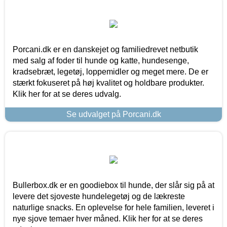
Porcani.dk er en danskejet og familiedrevet netbutik
med salg af foder til hunde og katte, hundesenge,
kradsebræt, legetøj, loppemidler og meget mere. De er
stærkt fokuseret på høj kvalitet og holdbare produkter.
Klik her for at se deres udvalg.
Se udvalget på Porcani.dk
Bullerbox.dk er en goodiebox til hunde, der slår sig på at
levere det sjoveste hundelegetøj og de lækreste
naturlige snacks. En oplevelse for hele familien, leveret i
nye sjove temaer hver måned. Klik her for at se deres