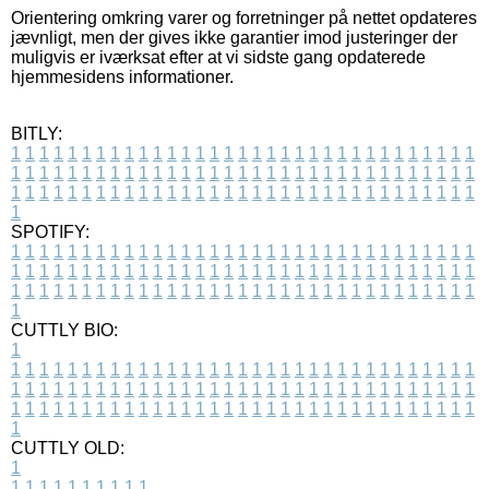
Orientering omkring varer og forretninger på nettet opdateres
jævnligt, men der gives ikke garantier imod justeringer der
muligvis er iværksat efter at vi sidste gang opdaterede
hjemmesidens informationer.
BITLY:
1
1
1
1
1
1
1
1
1
1
1
1
1
1
1
1
1
1
1
1
1
1
1
1
1
1
1
1
1
1
1
1
1
1
1
1
1
1
1
1
1
1
1
1
1
1
1
1
1
1
1
1
1
1
1
1
1
1
1
1
1
1
1
1
1
1
1
1
1
1
1
1
1
1
1
1
1
1
1
1
1
1
1
1
1
1
1
1
1
1
1
1
1
1
1
1
1
1
1
1
SPOTIFY:
1
1
1
1
1
1
1
1
1
1
1
1
1
1
1
1
1
1
1
1
1
1
1
1
1
1
1
1
1
1
1
1
1
1
1
1
1
1
1
1
1
1
1
1
1
1
1
1
1
1
1
1
1
1
1
1
1
1
1
1
1
1
1
1
1
1
1
1
1
1
1
1
1
1
1
1
1
1
1
1
1
1
1
1
1
1
1
1
1
1
1
1
1
1
1
1
1
1
1
1
CUTTLY BIO:
1
1
1
1
1
1
1
1
1
1
1
1
1
1
1
1
1
1
1
1
1
1
1
1
1
1
1
1
1
1
1
1
1
1
1
1
1
1
1
1
1
1
1
1
1
1
1
1
1
1
1
1
1
1
1
1
1
1
1
1
1
1
1
1
1
1
1
1
1
1
1
1
1
1
1
1
1
1
1
1
1
1
1
1
1
1
1
1
1
1
1
1
1
1
1
1
1
1
1
1
1
CUTTLY OLD:
1
1
1
1
1
1
1
1
1
1
1