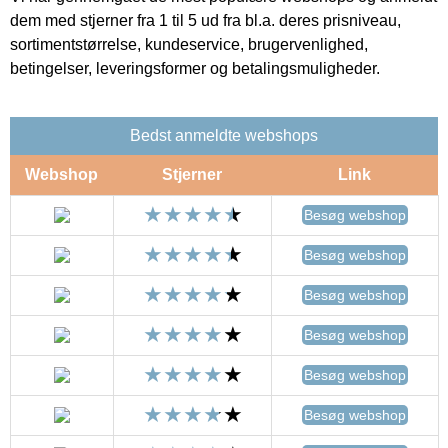
dem med stjerner fra 1 til 5 ud fra bl.a. deres prisniveau,
sortimentstørrelse, kundeservice, brugervenlighed,
betingelser, leveringsformer og betalingsmuligheder.
Bedst anmeldte webshops
Webshop
Stjerner
Link
Besøg webshop
Besøg webshop
Besøg webshop
Besøg webshop
Besøg webshop
Besøg webshop