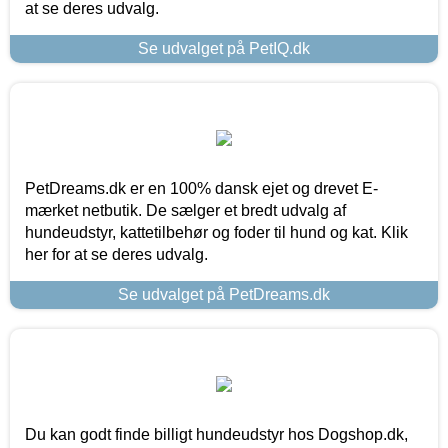
at se deres udvalg.
Se udvalget på PetIQ.dk
PetDreams.dk er en 100% dansk ejet og drevet E-
mærket netbutik. De sælger et bredt udvalg af
hundeudstyr, kattetilbehør og foder til hund og kat. Klik
her for at se deres udvalg.
Se udvalget på PetDreams.dk
Du kan godt finde billigt hundeudstyr hos Dogshop.dk,