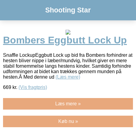
Shooting Star
Bombers Eggbutt Lock Up
Snaffle LockupEggbutt Lock up bid fra Bombers forhindrer at
hesten bliver nippe i læber/mundvig, hvilket giver en mere
stabil fornemmelse langs hestens kinder. Samtidig forhindre
udformningen at bidet kan trækkes gennem munden på
hesten.Â Med denne ud
(Læs mere)
669
kr.
(Vis fragtpris)
Læs mere »
Køb nu »