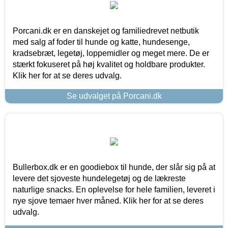
Porcani.dk er en danskejet og familiedrevet netbutik
med salg af foder til hunde og katte, hundesenge,
kradsebræt, legetøj, loppemidler og meget mere. De er
stærkt fokuseret på høj kvalitet og holdbare produkter.
Klik her for at se deres udvalg.
Se udvalget på Porcani.dk
Bullerbox.dk er en goodiebox til hunde, der slår sig på at
levere det sjoveste hundelegetøj og de lækreste
naturlige snacks. En oplevelse for hele familien, leveret i
nye sjove temaer hver måned. Klik her for at se deres
udvalg.