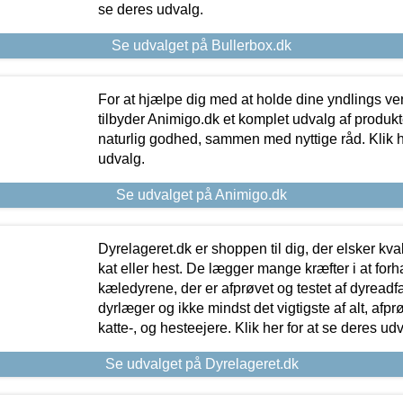
se deres udvalg.
Se udvalget på Bullerbox.dk
For at hjælpe dig med at holde dine yndlings v
tilbyder Animigo.dk et komplet udvalg af produkte
naturlig godhed, sammen med nyttige råd. Klik he
udvalg.
Se udvalget på Animigo.dk
Dyrelageret.dk er shoppen til dig, der elsker kvali
kat eller hest. De lægger mange kræfter i at forha
kæledyrene, der er afprøvet og testet af dyreadf
dyrlæger og ikke mindst det vigtigste af alt, afpr
katte-, og hesteejere. Klik her for at se deres udv
Se udvalget på Dyrelageret.dk