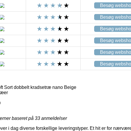
Besøg websh
Besøg websh
Besøg websh
Besøg websh
Besøg websh
Besøg websh
ft Sort dobbelt kradsetræ nano Beige
ræer
0
jerner baseret på
33
anmeldelser
r i dag diverse forskellige leveringstyper. Et hit er for nærvære