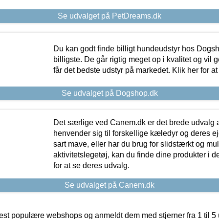
Se udvalget på PetDreams.dk
Du kan godt finde billigt hundeudstyr hos Dogs
billigste. De går rigtig meget op i kvalitet og vil
får det bedste udstyr på markedet. Klik her for a
Se udvalget på Dogshop.dk
Det særlige ved Canem.dk er det brede udvalg a
henvender sig til forskellige kæledyr og deres ej
sart mave, eller har du brug for slidstærkt og mul
aktivitetslegetøj, kan du finde dine produkter i de
for at se deres udvalg.
Se udvalget på Canem.dk
t populære webshops og anmeldt dem med stjerner fra 1 til 5 ud