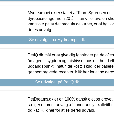
Mydreampet.dk er startet af Tonni Sørensen der
dyrepasser igennem 20 år. Han ville lave en sh
kan stole på at det produkt de køber, er af høj kval
deres udvalg.
Se udvalget på Mydreampet.dk
PetIQ.dk mål er at give dig løsninger på de oft
årsager til sygdom og mistrivsel hos din hund el
udgangspunkt i naturlige kosttilskud, der basere
gennemprøvede recepter. Klik her for at se dere
Se udvalget på PetIQ.dk
PetDreams.dk er en 100% dansk ejet og drevet 
sælger et bredt udvalg af hundeudstyr, kattetilbe
og kat. Klik her for at se deres udvalg.