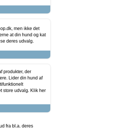
hop.dk, men ikke det
 gerne at din hund og kat
t se deres udvalg.
f produkter, der
ere. Lider din hund af
tifunktionelt
t store udvalg. Klik her
 fra bl.a. deres