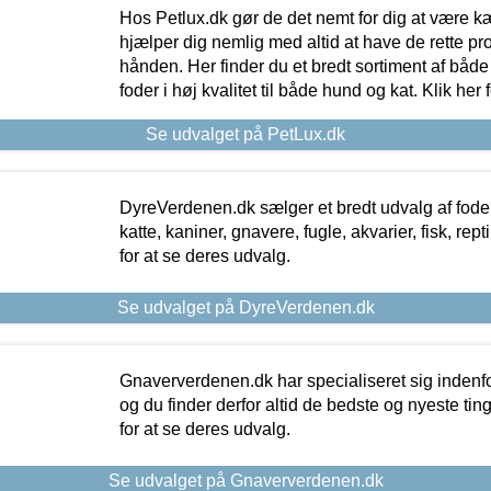
Hos Petlux.dk gør de det nemt for dig at være k
hjælper dig nemlig med altid at have de rette pr
hånden. Her finder du et bredt sortiment af både 
foder i høj kvalitet til både hund og kat. Klik her
Se udvalget på PetLux.dk
DyreVerdenen.dk sælger et bredt udvalg af foder 
katte, kaniner, gnavere, fugle, akvarier, fisk, repti
for at se deres udvalg.
Se udvalget på DyreVerdenen.dk
Gnaververdenen.dk har specialiseret sig indenf
og du finder derfor altid de bedste og nyeste tin
for at se deres udvalg.
Se udvalget på Gnaververdenen.dk