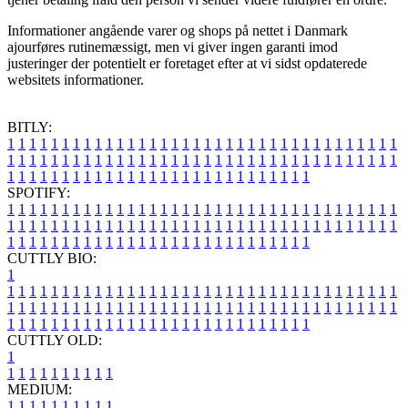
Informationer angående varer og shops på nettet i Danmark
ajourføres rutinemæssigt, men vi giver ingen garanti imod
justeringer der potentielt er foretaget efter at vi sidst opdaterede
websitets informationer.
BITLY:
1
1
1
1
1
1
1
1
1
1
1
1
1
1
1
1
1
1
1
1
1
1
1
1
1
1
1
1
1
1
1
1
1
1
1
1
1
1
1
1
1
1
1
1
1
1
1
1
1
1
1
1
1
1
1
1
1
1
1
1
1
1
1
1
1
1
1
1
1
1
1
1
1
1
1
1
1
1
1
1
1
1
1
1
1
1
1
1
1
1
1
1
1
1
1
1
1
1
1
1
SPOTIFY:
1
1
1
1
1
1
1
1
1
1
1
1
1
1
1
1
1
1
1
1
1
1
1
1
1
1
1
1
1
1
1
1
1
1
1
1
1
1
1
1
1
1
1
1
1
1
1
1
1
1
1
1
1
1
1
1
1
1
1
1
1
1
1
1
1
1
1
1
1
1
1
1
1
1
1
1
1
1
1
1
1
1
1
1
1
1
1
1
1
1
1
1
1
1
1
1
1
1
1
1
CUTTLY BIO:
1
1
1
1
1
1
1
1
1
1
1
1
1
1
1
1
1
1
1
1
1
1
1
1
1
1
1
1
1
1
1
1
1
1
1
1
1
1
1
1
1
1
1
1
1
1
1
1
1
1
1
1
1
1
1
1
1
1
1
1
1
1
1
1
1
1
1
1
1
1
1
1
1
1
1
1
1
1
1
1
1
1
1
1
1
1
1
1
1
1
1
1
1
1
1
1
1
1
1
1
1
CUTTLY OLD:
1
1
1
1
1
1
1
1
1
1
1
MEDIUM:
1
1
1
1
1
1
1
1
1
1