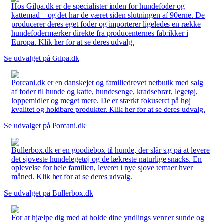
Hos Gilpa.dk er de specialister inden for hundefoder og
kattemad – og det har de været siden slutningen af 90erne. De
producerer deres eget foder og importerer ligeledes en række
hundefodermærker direkte fra producenternes fabrikker i
Europa. Klik her for at se deres udvalg.
Se udvalget på Gilpa.dk
Porcani.dk er en danskejet og familiedrevet netbutik med salg
af foder til hunde og katte, hundesenge, kradsebræt, legetøj,
loppemidler og meget mere. De er stærkt fokuseret på høj
kvalitet og holdbare produkter. Klik her for at se deres udvalg.
Se udvalget på Porcani.dk
Bullerbox.dk er en goodiebox til hunde, der slår sig på at levere
det sjoveste hundelegetøj og de lækreste naturlige snacks. En
oplevelse for hele familien, leveret i nye sjove temaer hver
måned. Klik her for at se deres udvalg.
Se udvalget på Bullerbox.dk
For at hjælpe dig med at holde dine yndlings venner sunde og